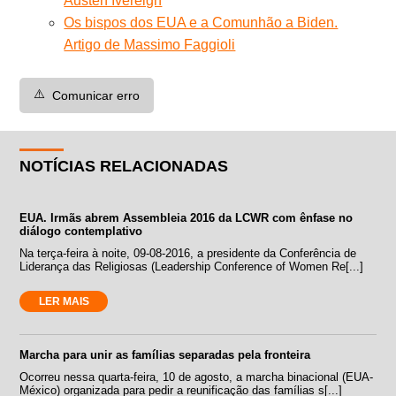
Austen Ivereigh
Os bispos dos EUA e a Comunhão a Biden.
Artigo de Massimo Faggioli
⚠️
Comunicar erro
NOTÍCIAS RELACIONADAS
EUA. Irmãs abrem Assembleia 2016 da LCWR com ênfase no
diálogo contemplativo
Na terça-feira à noite, 09-08-2016, a presidente da Conferência de
Liderança das Religiosas (Leadership Conference of Women Re[...]
LER MAIS
Marcha para unir as famílias separadas pela fronteira
Ocorreu nessa quarta-feira, 10 de agosto, a marcha binacional (EUA-
México) organizada para pedir a reunificação das famílias s[...]