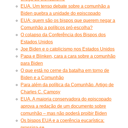
EUA. Um tenso debate sobre a comunhão a
Biden quebra a unidade do episcopado
EUA: quem são os bispos que querem negar a
Comunhão a políticos pró-escolha?
O colapso da Conferência dos Bispos dos
Estados Unidos
Joe Biden e o catolicismo nos Estados Unidos
Papa e Blinken, cara a cara sobre a comunhão
para Biden
O que está no cerne da batalha em torno de
Biden e a Comunhão
Para além da política da Comunhão. Artigo de
Charles C. Camosy
EUA. A maioria conservadora do episcopado
aprova a redação de um documento sobre
comunhão – mas não poderá proibir Biden
Os bispos EUA e a coerência eucarística:
prossiga-se