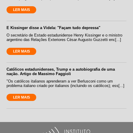
LER MAIS
E Kissinger disse a Videla: "Façam tudo depressa"
O secretário de Estado estadunidense Henry Kissinger e o ministro
argentino das Relações Exteriores César Augusto Guzzetti enc[...]
LER MAIS
Católicos estadunidenses, Trump e a autobiografia de uma
nação. Artigo de Massimo Faggioli
"Os católicos italianos aprenderam a ver Berlusconi como um
problema italiano criado por italianos (incluindo os católicos); ess[...]
LER MAIS