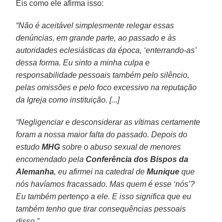
Eis como ele afirma isso:
“Não é aceitável simplesmente relegar essas
denúncias, em grande parte, ao passado e às
autoridades eclesiásticas da época, ‘enterrando-as’
dessa forma. Eu sinto a minha culpa e
responsabilidade pessoais também pelo silêncio,
pelas omissões e pelo foco excessivo na reputação
da Igreja como instituição. [...]
“Negligenciar e desconsiderar as vítimas certamente
foram a nossa maior falta do passado. Depois do
estudo
MHG
sobre o abuso sexual de menores
encomendado pela
Conferência dos Bispos da
Alemanha
, eu afirmei na catedral de
Munique
que
nós havíamos fracassado. Mas quem é esse ‘nós’?
Eu também pertenço a ele. E isso significa que eu
também tenho que tirar consequências pessoais
disso.”