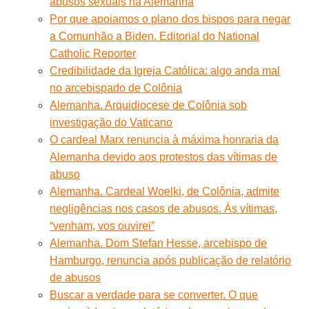
abusos sexuais na Alemanha
Por que apoiamos o plano dos bispos para negar
a Comunhão a Biden. Editorial do National
Catholic Reporter
Credibilidade da Igreja Católica: algo anda mal
no arcebispado de Colônia
Alemanha. Arquidiocese de Colônia sob
investigação do Vaticano
O cardeal Marx renuncia à máxima honraria da
Alemanha devido aos protestos das vítimas de
abuso
Alemanha. Cardeal Woelki, de Colônia, admite
negligências nos casos de abusos. Às vítimas,
“venham, vos ouvirei”
Alemanha. Dom Stefan Hesse, arcebispo de
Hamburgo, renuncia após publicação de relatório
de abusos
Buscar a verdade para se converter. O que