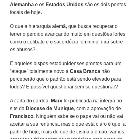
Alemanha
e os
Estados Unidos
são os dois pontos
focais de hoje.
O que a hierarquia alemã, que busca recuperar o
terreno perdido avançando muito em questões fortes
como o celibato e o sacerdócio feminino, dirá sobre
os abusos?
E aqueles bispos estadunidenses prontos para um
“ataque” totalmente novo à
Casa Branca
não
perceberão que o padrão está sendo elevado para
todos? É possível questionar sem se questionar?
A carta do cardeal
Marx
foi publicada na íntegra no
site da
Diocese de Munique
, com a aprovação de
Francisco
. Ninguém sabe se o papa vai ou não vai
aceitar a sua renúncia, mas o que está claro é que, a
partir de hoje, mais do que de cisma alemão, vamos