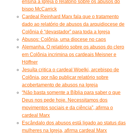
ensina à Igreja o relatório sobre os abusos do
bispo McCarrick
Cardeal Reinhard Marx fala que o tratamento
dado ao relatório de abusos da arquidiocese de
Colônia é “devastador” para toda a Igreja
Abusos: Colônia, uma diocese no caos
Alemanha. O relatório sobre os abusos do clero
em Colônia incrimina os cardeais Meisner e
Höffner
Jesuíta critica o cardeal Woelki, arcebispo de
Colônia, por não publicar relatório sobre
acobertamento de abusos na Igreja
“Não basta somente a Bíblia para saber o que
Deus nos pede hoje. Necessitamos dos
movimentos sociais e da ciência”, afirma o
cardeal Marx
Escândalo dos abusos está ligado ao status das
mulheres na Igreja, afirma cardeal Marx