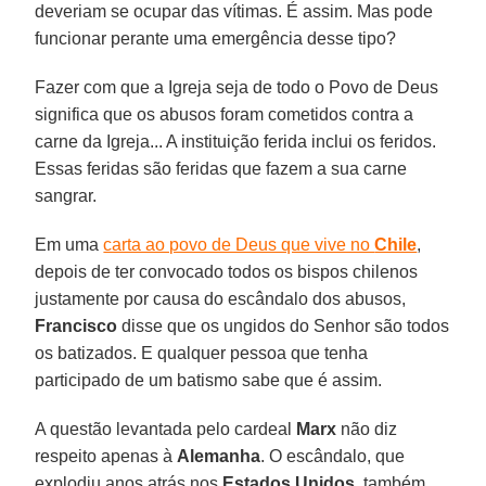
deveriam se ocupar das vítimas. É assim. Mas pode
funcionar perante uma emergência desse tipo?
Fazer com que a Igreja seja de todo o Povo de Deus
significa que os abusos foram cometidos contra a
carne da Igreja... A instituição ferida inclui os feridos.
Essas feridas são feridas que fazem a sua carne
sangrar.
Em uma
carta ao povo de Deus que vive no
Chile
,
depois de ter convocado todos os bispos chilenos
justamente por causa do escândalo dos abusos,
Francisco
disse que os ungidos do Senhor são todos
os batizados. E qualquer pessoa que tenha
participado de um batismo sabe que é assim.
A questão levantada pelo cardeal
Marx
não diz
respeito apenas à
Alemanha
. O escândalo, que
explodiu anos atrás nos
Estados Unidos
, também