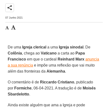
share
07 Junho 2021
De uma
Igreja clerical
a uma
Igreja sinodal
. De
Colônia
, chega ao
Vaticano
a carta ao
Papa
Francisco
em que o cardeal
Reinhard Marx
anuncia
a sua renúncia
e impõe uma reflexão que vai muito
além das fronteiras da
Alemanha
.
O comentário é de
Riccardo Cristiano
, publicado
por
Formiche
, 06-04-2021. A tradução é de
Moisés
Sbardelotto
.
Ainda existe alguém que ama a Igreja e pode