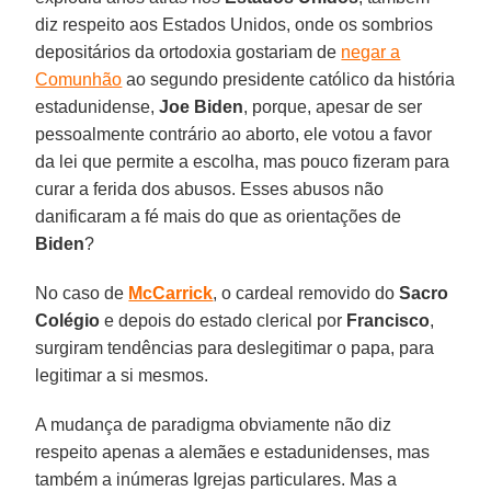
diz respeito aos Estados Unidos, onde os sombrios
depositários da ortodoxia gostariam de
negar a
Comunhão
ao segundo presidente católico da história
estadunidense,
Joe Biden
, porque, apesar de ser
pessoalmente contrário ao aborto, ele votou a favor
da lei que permite a escolha, mas pouco fizeram para
curar a ferida dos abusos. Esses abusos não
danificaram a fé mais do que as orientações de
Biden
?
No caso de
McCarrick
, o cardeal removido do
Sacro
Colégio
e depois do estado clerical por
Francisco
,
surgiram tendências para deslegitimar o papa, para
legitimar a si mesmos.
A mudança de paradigma obviamente não diz
respeito apenas a alemães e estadunidenses, mas
também a inúmeras Igrejas particulares. Mas a