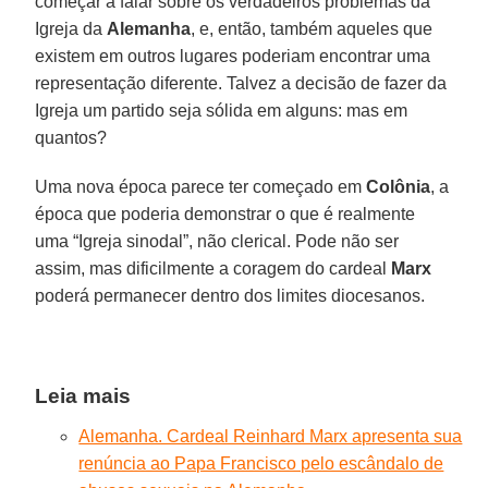
começar a falar sobre os verdadeiros problemas da
Igreja da
Alemanha
, e, então, também aqueles que
existem em outros lugares poderiam encontrar uma
representação diferente. Talvez a decisão de fazer da
Igreja um partido seja sólida em alguns: mas em
quantos?
Uma nova época parece ter começado em
Colônia
, a
época que poderia demonstrar o que é realmente
uma “Igreja sinodal”, não clerical. Pode não ser
assim, mas dificilmente a coragem do cardeal
Marx
poderá permanecer dentro dos limites diocesanos.
Leia mais
Alemanha. Cardeal Reinhard Marx apresenta sua
renúncia ao Papa Francisco pelo escândalo de