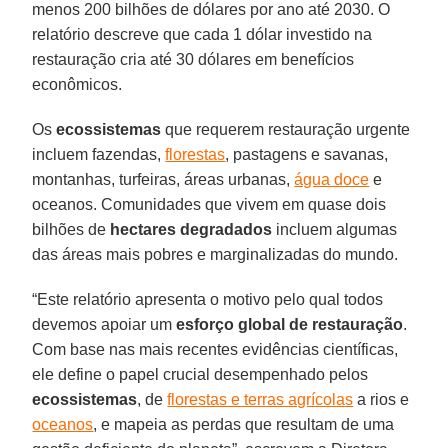
menos 200 bilhões de dólares por ano até 2030. O
relatório descreve que cada 1 dólar investido na
restauração cria até 30 dólares em benefícios
econômicos.
Os
ecossistemas
que requerem restauração urgente
incluem fazendas,
florestas
, pastagens e savanas,
montanhas, turfeiras, áreas urbanas,
água doce
e
oceanos. Comunidades que vivem em quase dois
bilhões de
hectares degradados
incluem algumas
das áreas mais pobres e marginalizadas do mundo.
“Este relatório apresenta o motivo pelo qual todos
devemos apoiar um
esforço global de restauração
.
Com base nas mais recentes evidências científicas,
ele define o papel crucial desempenhado pelos
ecossistemas
, de
florestas e terras agrícolas
a rios e
oceanos
, e mapeia as perdas que resultam de uma