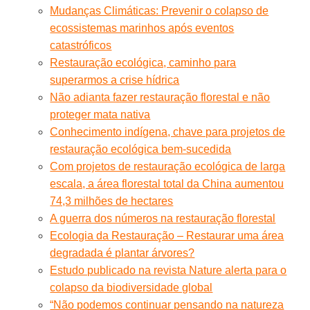
Mudanças Climáticas: Prevenir o colapso de
ecossistemas marinhos após eventos
catastróficos
Restauração ecológica, caminho para
superarmos a crise hídrica
Não adianta fazer restauração florestal e não
proteger mata nativa
Conhecimento indígena, chave para projetos de
restauração ecológica bem-sucedida
Com projetos de restauração ecológica de larga
escala, a área florestal total da China aumentou
74,3 milhões de hectares
A guerra dos números na restauração florestal
Ecologia da Restauração – Restaurar uma área
degradada é plantar árvores?
Estudo publicado na revista Nature alerta para o
colapso da biodiversidade global
“Não podemos continuar pensando na natureza