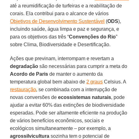
até a reumidificação de turfeiras e a reabilitação de
corais. Ela contribui para o alcance de vários
Objetivos de Desenvolvimento Sustentável
(
ODS
),
incluindo saúde, água limpa e paz e segurança, e
para os objetivos das três “
Convenções do Rio
”
sobre Clima, Biodiversidade e Desertificação.
Ações que previnam, interrompam e revertam a
degradação
são necessárias para cumprir a meta do
Acordo de Paris
de manter o aumento da
temperatura global bem abaixo de
2 graus
Celsius. A
restauração
, se combinada com a interrupção de
novas conversões de
ecossistemas naturais
, pode
ajudar a evitar 60% das extinções de biodiversidade
esperadas. Pode ser altamente eficiente na produção
de vários benefícios econômicos, sociais e
ecológicos simultaneamente – por exemplo, a
agrossilvicultura
sozinha tem o potencial de