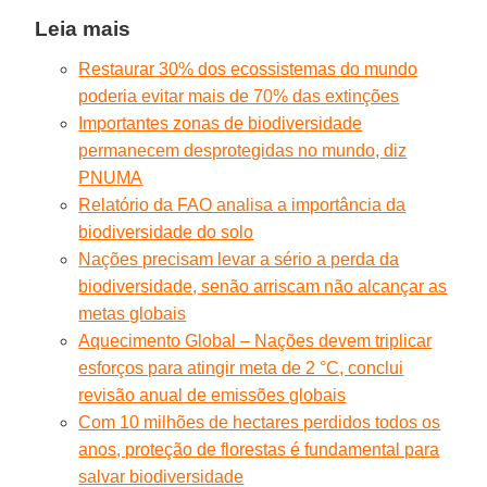
Leia mais
Restaurar 30% dos ecossistemas do mundo
poderia evitar mais de 70% das extinções
Importantes zonas de biodiversidade
permanecem desprotegidas no mundo, diz
PNUMA
Relatório da FAO analisa a importância da
biodiversidade do solo
Nações precisam levar a sério a perda da
biodiversidade, senão arriscam não alcançar as
metas globais
Aquecimento Global – Nações devem triplicar
esforços para atingir meta de 2 °C, conclui
revisão anual de emissões globais
Com 10 milhões de hectares perdidos todos os
anos, proteção de florestas é fundamental para
salvar biodiversidade