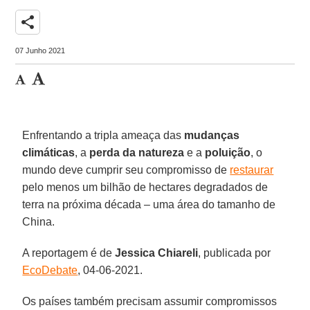
share
07 Junho 2021
Enfrentando a tripla ameaça das
mudanças
climáticas
, a
perda da natureza
e a
poluição
, o
mundo deve cumprir seu compromisso de
restaurar
pelo menos um bilhão de hectares degradados de
terra na próxima década – uma área do tamanho de
China.
A reportagem é de
Jessica
Chiareli
, publicada por
EcoDebate
, 04-06-2021.
Os países também precisam assumir compromissos