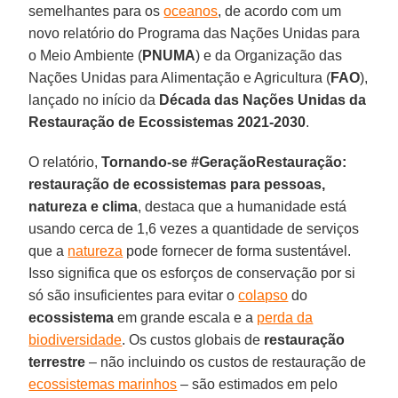
semelhantes para os
oceanos
, de acordo com um
novo relatório do Programa das Nações Unidas para
o Meio Ambiente (
PNUMA
) e da Organização das
Nações Unidas para Alimentação e Agricultura (
FAO
),
lançado no início da
Década das Nações Unidas da
Restauração de Ecossistemas 2021-2030
.
O relatório,
Tornando-se #GeraçãoRestauração:
restauração de ecossistemas para pessoas,
natureza e clima
, destaca que a humanidade está
usando cerca de 1,6 vezes a quantidade de serviços
que a
natureza
pode fornecer de forma sustentável.
Isso significa que os esforços de conservação por si
só são insuficientes para evitar o
colapso
do
ecossistema
em grande escala e a
perda da
biodiversidade
. Os custos globais de
restauração
terrestre
– não incluindo os custos de restauração de
ecossistemas marinhos
– são estimados em pelo