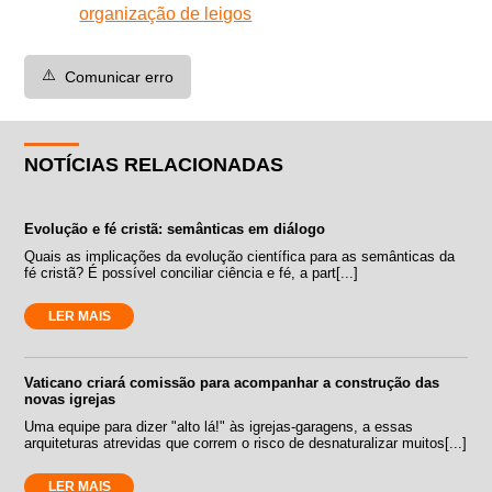
organização de leigos
⚠️
Comunicar erro
NOTÍCIAS RELACIONADAS
Evolução e fé cristã: semânticas em diálogo
Quais as implicações da evolução científica para as semânticas da
fé cristã? É possível conciliar ciência e fé, a part[...]
LER MAIS
Vaticano criará comissão para acompanhar a construção das
novas igrejas
Uma equipe para dizer "alto lá!" às igrejas-garagens, a essas
arquiteturas atrevidas que correm o risco de desnaturalizar muitos[...]
LER MAIS