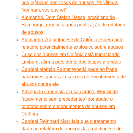
negligências nos casos de abusos. Às vítimas,
“venham, vos ouvirei”
Alemanha. Dom Stefan Hesse, arcebispo de
Hamburgo, renuncia após publicação de relatório
de abusos
Alemanha. Arquidiocese de Colônia espera pelo
relatório potencialmente explosivo sobre abusos
Crise dos abusos em Colônia está impactando
Limburg, afirma presidente dos bispos alemães
Cardeal alemão Rainer Woelki pede ao Papa
para investigar as acusações de encobrimento de
abusos contra ele
Advogado canonista acusa cardeal Woelki de
“atrevimento sem precedentes” por abafar o
relatório sobre encobrimentos de abusos em
Colônia
Cardeal Reinhard Marx fala que o tratamento
dado ao relatório de abusos da arquidiocese de