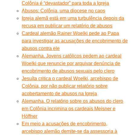
Colônia é “devastador” para toda a Igreja
Abusos: Colônia, uma diocese no caos
Igreja alemã está em uma turbulência depois da
recusa em publicar um relatório de abusos
Cardeal alemão Rainer Woelki pede ao Papa
para investigar as acusações de encobrimento de
abusos contra ele
Alemanha. Jovens católicos pedem ao cardeal
Woelki que renuncie por arquivar denúncia de
encobrimento de abusos sexuais pelo clero
Jesuíta critica o cardeal Woelki, arcebispo de
Colônia, por não publicar relatório sobre
acobertamento de abusos na Igreja
Alemanha. O relatório sobre os abusos do clero
em Colônia incrimina os cardeais Meisner e
Höffner
Em meio a acusações de encobrimento,
arcebispo alemão demite-se da assessoria à