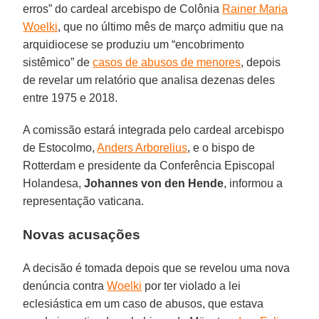
erros” do cardeal arcebispo de Colônia
Rainer Maria
Woelki
, que no último mês de março admitiu que na
arquidiocese se produziu um “encobrimento
sistêmico” de
casos de abusos de menores
, depois
de revelar um relatório que analisa dezenas deles
entre 1975 e 2018.
A comissão estará integrada pelo cardeal arcebispo
de Estocolmo,
Anders Arborelius
, e o bispo de
Rotterdam e presidente da Conferência Episcopal
Holandesa,
Johannes von den Hende
, informou a
representação vaticana.
Novas acusações
A decisão é tomada depois que se revelou uma nova
denúncia contra
Woelki
por ter violado a lei
eclesiástica em um caso de abusos, que estava