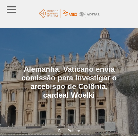
Alemanha. Vaticano envia
comissão para investigar o
arcebispo de Colônia,
cardeal Woelki
Foto: PxHere