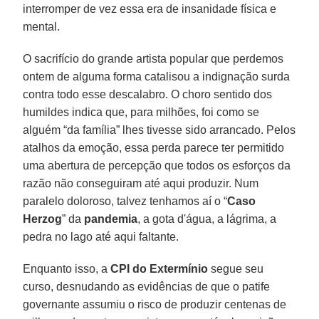
interromper de vez essa era de insanidade física e
mental.
O sacrifício do grande artista popular que perdemos
ontem de alguma forma catalisou a indignação surda
contra todo esse descalabro. O choro sentido dos
humildes indica que, para milhões, foi como se
alguém “da família” lhes tivesse sido arrancado. Pelos
atalhos da emoção, essa perda parece ter permitido
uma abertura de percepção que todos os esforços da
razão não conseguiram até aqui produzir. Num
paralelo doloroso, talvez tenhamos aí o “
Caso
Herzog
” da
pandemia
, a gota d'água, a lágrima, a
pedra no lago até aqui faltante.
Enquanto isso, a
CPI do Extermínio
segue seu
curso, desnudando as evidências de que o patife
governante assumiu o risco de produzir centenas de