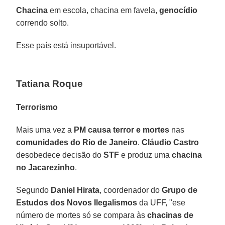
Chacina
em escola, chacina em favela,
genocídio
correndo solto.
Esse país está insuportável.
Tatiana Roque
Terrorismo
Mais uma vez a
PM causa terror e mortes
nas
comunidades do Rio de Janeiro
.
Cláudio Castro
desobedece decisão do
STF
e produz uma
chacina
no Jacarezinho
.
Segundo
Daniel Hirata
, coordenador do
Grupo de
Estudos dos Novos Ilegalismos
da UFF, "ese
número de mortes só se compara às
chacinas de