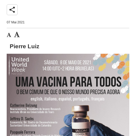
share
07 Mai 2021
Pierre Luiz