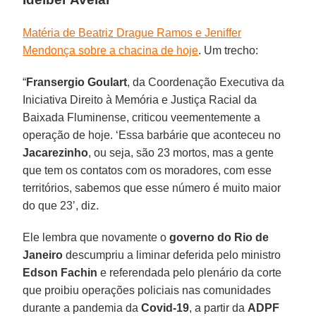
Matéria de Beatriz Drague Ramos e Jeniffer
Mendonça sobre a chacina de hoje
. Um trecho:
“
Fransergio Goulart
, da Coordenação Executiva da
Iniciativa Direito à Memória e Justiça Racial da
Baixada Fluminense, criticou veementemente a
operação de hoje. ‘Essa barbárie que aconteceu no
Jacarezinho
, ou seja, são 23 mortos, mas a gente
que tem os contatos com os moradores, com esse
territórios, sabemos que esse número é muito maior
do que 23’, diz.
Ele lembra que novamente o
governo do Rio de
Janeiro
descumpriu a liminar deferida pelo ministro
Edson Fachin
e referendada pelo plenário da corte
que proibiu operações policiais nas comunidades
durante a pandemia da
Covid-19
, a partir da
ADPF