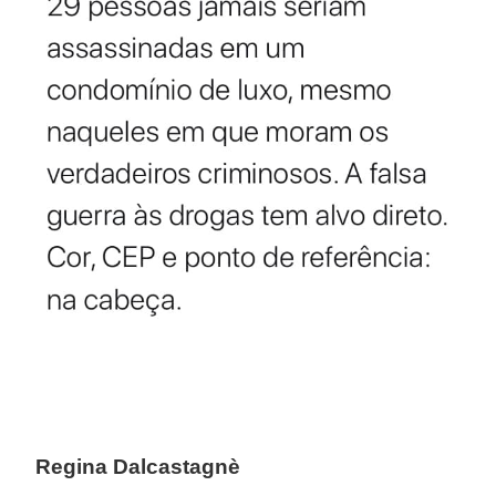
Regina Dalcastagnè