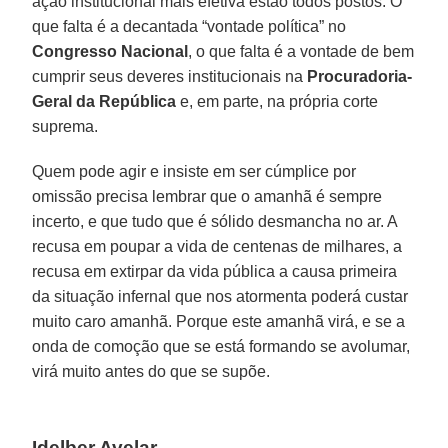
ação institucional mais efetiva estão todos postos. O
que falta é a decantada “vontade política” no
Congresso Nacional
, o que falta é a vontade de bem
cumprir seus deveres institucionais na
Procuradoria-
Geral da República
e, em parte, na própria corte
suprema.
Quem pode agir e insiste em ser cúmplice por
omissão precisa lembrar que o amanhã é sempre
incerto, e que tudo que é sólido desmancha no ar. A
recusa em poupar a vida de centenas de milhares, a
recusa em extirpar da vida pública a causa primeira
da situação infernal que nos atormenta poderá custar
muito caro amanhã. Porque este amanhã virá, e se a
onda de comoção que se está formando se avolumar,
virá muito antes do que se supõe.
Idelber Avelar