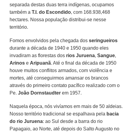
separada destas duas terra indígenas, ocupamos
também a
T.I. do Escondido
, com 168.938,468
hectares. Nossa população distribui-se nesse
território.
Fomos envolvidos pela chegada dos
seringueiros
durante a década de 1940 e 1950 quando eles
invadiram as florestas dos
rios Juruena
,
Sangue
,
Arinos
e
Aripuanã
. Até o final da década de 1950
houve muitos conflitos armados, com violência e
mortes, até conseguirmos amansar os brancos
através do primeiro contato pacífico realizado com o
Pe.
João Dornstaudter
em 1957.
Naquela época, nós vivíamos em mais de 50 aldeias.
Nosso território tradicional se espalhava pela
bacia
do rio Juruena
: ao Sul desde a barra do rio
Papagaio, ao Norte, até depois do Salto Augusto no