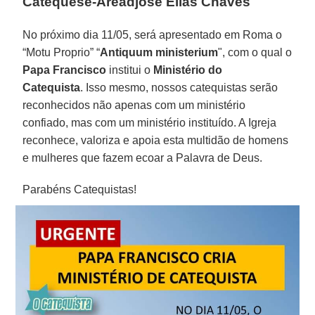
Catequese-Áreadjosé Elias Chaves
No próximo dia 11/05, será apresentado em Roma o
“Motu Proprio” “
Antiquum ministerium
", com o qual o
Papa Francisco
institui o
Ministério do
Catequista
. Isso mesmo, nossos catequistas serão
reconhecidos não apenas com um ministério
confiado, mas com um ministério instituído. A Igreja
reconhece, valoriza e apoia esta multidão de homens
e mulheres que fazem ecoar a Palavra de Deus.
Parabéns Catequistas!