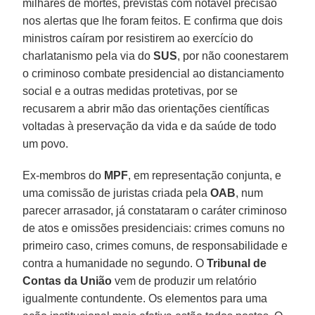
milhares de mortes, previstas com notável precisão
nos alertas que lhe foram feitos. E confirma que dois
ministros caíram por resistirem ao exercício do
charlatanismo pela via do
SUS
, por não coonestarem
o criminoso combate presidencial ao distanciamento
social e a outras medidas protetivas, por se
recusarem a abrir mão das orientações científicas
voltadas à preservação da vida e da saúde de todo
um povo.
Ex-membros do
MPF
, em representação conjunta, e
uma comissão de juristas criada pela
OAB
, num
parecer arrasador, já constataram o caráter criminoso
de atos e omissões presidenciais: crimes comuns no
primeiro caso, crimes comuns, de responsabilidade e
contra a humanidade no segundo. O
Tribunal de
Contas da União
vem de produzir um relatório
igualmente contundente. Os elementos para uma