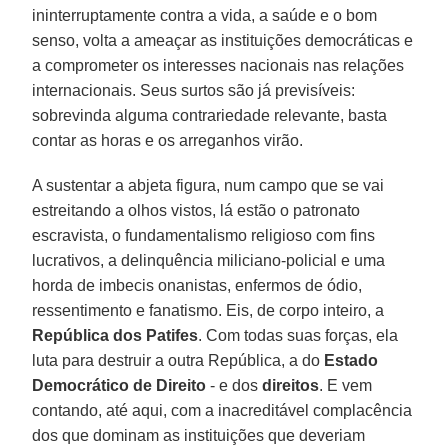
ininterruptamente contra a vida, a saúde e o bom
senso, volta a ameaçar as instituições democráticas e
a comprometer os interesses nacionais nas relações
internacionais. Seus surtos são já previsíveis:
sobrevinda alguma contrariedade relevante, basta
contar as horas e os arreganhos virão.
A sustentar a abjeta figura, num campo que se vai
estreitando a olhos vistos, lá estão o patronato
escravista, o fundamentalismo religioso com fins
lucrativos, a delinquência miliciano-policial e uma
horda de imbecis onanistas, enfermos de ódio,
ressentimento e fanatismo. Eis, de corpo inteiro, a
República dos Patifes
. Com todas suas forças, ela
luta para destruir a outra República, a do
Estado
Democrático de Direito
- e dos
direitos
. E vem
contando, até aqui, com a inacreditável complacência
dos que dominam as instituições que deveriam