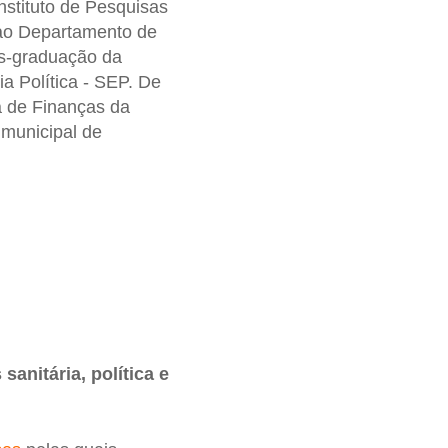
stituto de Pesquisas
 ao Departamento de
s-graduação da
a Política - SEP. De
a de Finanças da
 municipal de
anitária, política e