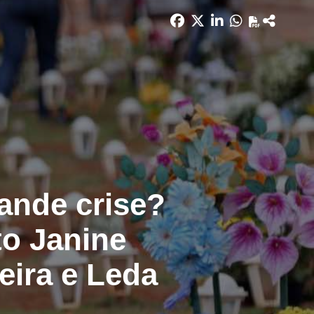
ande crise?
to Janine
eira e Leda