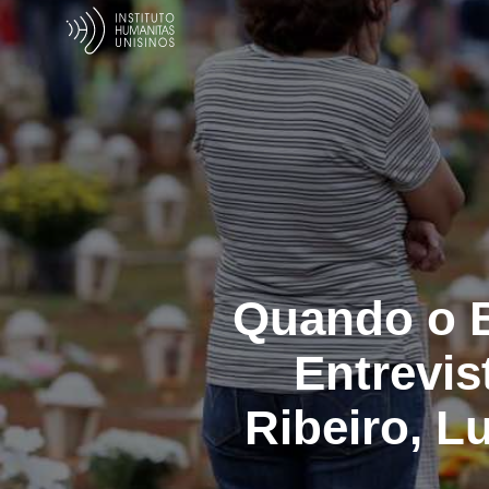
Quando o B
Entrevis
Ribeiro, L