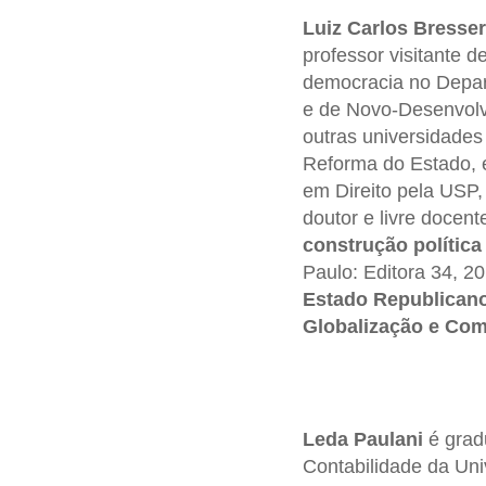
Luiz Carlos Bresser
professor visitante 
democracia no Depar
e de Novo-Desenvolv
outras universidades
Reforma do Estado, 
em Direito pela USP,
doutor e livre docen
construção polític
Paulo: Editora 34, 2
Estado Republican
Globalização e Com
Leda Paulani
é grad
Contabilidade da Un