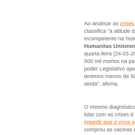
Ao analisar as
crises
classifica "a atitud
incompetente na hist
Humanitas Unisinos
quarta-feira [24-03-
500 mil mortos na pa
poder Legislativo aj
teremos menos de 500
ainda", afirma.
O mesmo diagnóstico
lidar com as crises é
impedir que o vírus 
comprou as vacinas 