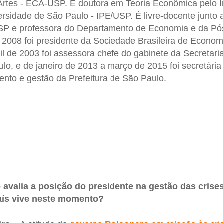
rtes - ECA-USP. É doutora em Teoria Econômica pelo In
rsidade de São Paulo - IPE/USP. É livre-docente junto
P e professora do Departamento de Economia e da Pó
008 foi presidente da Sociedade Brasileira de Economi
ril de 2003 foi assessora chefe do gabinete da Secretari
ulo, e de janeiro de 2013 a março de 2015 foi secretária
nto e gestão da Prefeitura de São Paulo.
.
avalia a posição do presidente na gestão das crises s
aís vive neste momento?