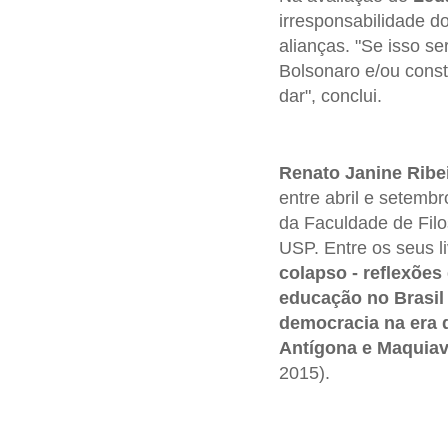
irresponsabilidade d
alianças. "Se isso se
Bolsonaro e/ou const
dar", conclui.
Renato Janine Ribe
entre abril e setembr
da Faculdade de Fil
USP. Entre os seus 
colapso - reflexões
educação no Brasil
democracia na era d
Antígona e Maquiave
2015).