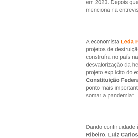
em 2023. Depois que 
menciona na entrevis
A economista
Leda P
projetos de destruiç
construíra no país n
desvalorização da he
projeto explícito do 
Constituição
Federa
ponto mais important
somar a pandemia".
Dando continuidade
Ribeiro
,
Luiz Carlos