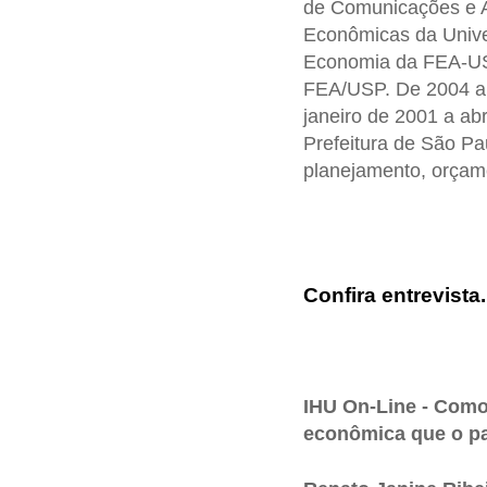
de Comunicações e A
Econômicas da Unive
Economia da FEA-US
FEA/USP. De 2004 a 2
janeiro de 2001 a ab
Prefeitura de São Pa
planejamento, orçame
Confira entrevista
IHU On-Line - Como 
econômica que o p