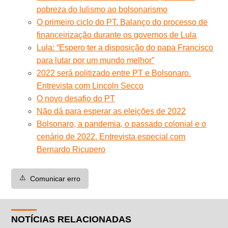
pobreza do lulismo ao bolsonarismo
O primeiro ciclo do PT. Balanço do processo de
financeirização durante os governos de Lula
Lula: “Espero ter a disposição do papa Francisco
para lutar por um mundo melhor”
2022 será politizado entre PT e Bolsonaro.
Entrevista com Lincoln Secco
O novo desafio do PT
Não dá para esperar as eleições de 2022
Bolsonaro, a pandemia, o passado colonial e o
cenário de 2022. Entrevista especial com
Bernardo Ricupero
⚠️
Comunicar erro
NOTÍCIAS RELACIONADAS