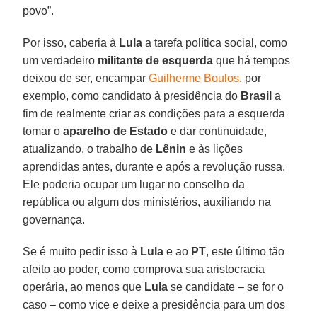
povo”.
Por isso, caberia à
Lula
a tarefa política social, como
um verdadeiro
militante de esquerda
que há tempos
deixou de ser, encampar
Guilherme Boulos
, por
exemplo, como candidato à presidência do
Brasil
a
fim de realmente criar as condições para a esquerda
tomar o
aparelho de Estado
e dar continuidade,
atualizando, o trabalho de
Lênin
e às lições
aprendidas antes, durante e após a revolução russa.
Ele poderia ocupar um lugar no conselho da
república ou algum dos ministérios, auxiliando na
governança.
Se é muito pedir isso à
Lula
e ao
PT
, este último tão
afeito ao poder, como comprova sua aristocracia
operária, ao menos que
Lula
se candidate – se for o
caso – como vice e deixe a presidência para um dos