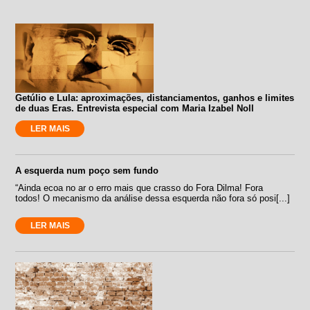
Getúlio e Lula: aproximações, distanciamentos, ganhos e limites
de duas Eras. Entrevista especial com Maria Izabel Noll
LER MAIS
A esquerda num poço sem fundo
“Ainda ecoa no ar o erro mais que crasso do Fora Dilma! Fora
todos! O mecanismo da análise dessa esquerda não fora só posi[...]
LER MAIS