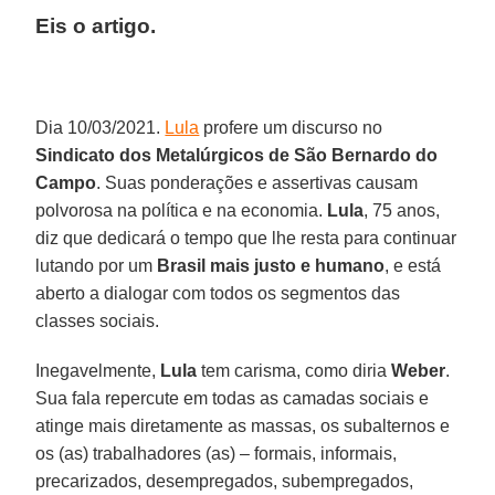
Eis o artigo.
Dia 10/03/2021.
Lula
profere um discurso no
Sindicato dos Metalúrgicos de São Bernardo do
Campo
. Suas ponderações e assertivas causam
polvorosa na política e na economia.
Lula
, 75 anos,
diz que dedicará o tempo que lhe resta para continuar
lutando por um
Brasil mais justo e humano
, e está
aberto a dialogar com todos os segmentos das
classes sociais.
Inegavelmente,
Lula
tem carisma, como diria
Weber
.
Sua fala repercute em todas as camadas sociais e
atinge mais diretamente as massas, os subalternos e
os (as) trabalhadores (as) – formais, informais,
precarizados, desempregados, subempregados,