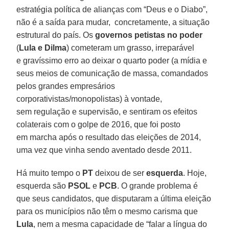
estratégia política de alianças com “Deus e o Diabo”,
não é a saída para mudar, concretamente, a situação
estrutural do país. Os
governos petistas no poder
(
Lula e Dilma
) cometeram um grasso, irreparável
e gravíssimo erro ao deixar o quarto poder (a mídia e
seus meios de comunicação de massa, comandados
pelos grandes empresários
corporativistas/monopolistas) à vontade,
sem regulação e supervisão, e sentiram os efeitos
colaterais com o golpe de 2016, que foi posto
em marcha após o resultado das eleições de 2014,
uma vez que vinha sendo aventado desde 2011.
Há muito tempo o
PT
deixou de ser
esquerda
. Hoje,
esquerda são
PSOL
e
PCB
. O grande problema é
que seus candidatos, que disputaram a última eleição
para os municípios não têm o mesmo carisma que
Lula
, nem a mesma capacidade de “falar a língua do