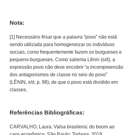
Nota:
[1] Necessário frisar que a palavra “povo” não está
sendo utilizada para homogeneizar os indivíduos
sociais, como frequentemente fazem os burgueses e
pequeno-burgueses. Como salienta Lênin (s/d), a
expressão povo não deve encobrir “a incompreensão
dos antagonismos de classe no seio do povo”
(LÊNIN, s/d, p. 98), de que o povo está dividido em
classes.
Referências Bibliográficas:
CARVALHO, Laura. Valsa brasileira: do boom ao
caos econômico. São Paulo: Todavia, 2018.