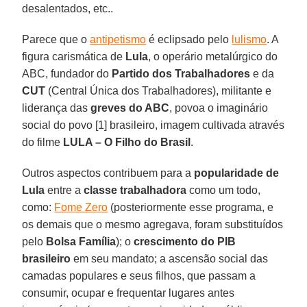
desalentados, etc..
Parece que o
antipetismo
é eclipsado pelo
lulismo
. A
figura carismática de
Lula
, o operário metalúrgico do
ABC, fundador do
Partido dos Trabalhadores
e da
CUT
(Central Única dos Trabalhadores), militante e
liderança das
greves do ABC
, povoa o imaginário
social do povo [1] brasileiro, imagem cultivada através
do filme
LULA – O Filho do Brasil
.
Outros aspectos contribuem para a
popularidade de
Lula
entre a
classe trabalhadora
como um todo,
como:
Fome Zero
(posteriormente esse programa, e
os demais que o mesmo agregava, foram substituídos
pelo
Bolsa Família
); o
crescimento do PIB
brasileiro
em seu mandato; a ascensão social das
camadas populares e seus filhos, que passam a
consumir, ocupar e frequentar lugares antes