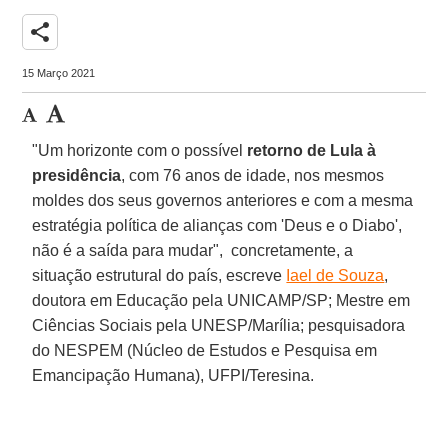
share
15 Março 2021
"Um horizonte com o possível
retorno de Lula à
presidência
, com 76 anos de idade, nos mesmos
moldes dos seus governos anteriores e com a mesma
estratégia política de alianças com 'Deus e o Diabo',
não é a saída para mudar", concretamente, a
situação estrutural do país, escreve
Iael de Souza
,
doutora em Educação pela UNICAMP/SP; Mestre em
Ciências Sociais pela UNESP/Marília; pesquisadora
do NESPEM (Núcleo de Estudos e Pesquisa em
Emancipação Humana), UFPI/Teresina.