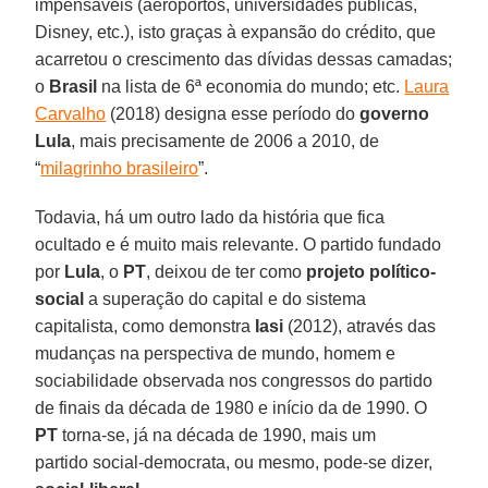
impensáveis (aeroportos, universidades públicas,
Disney, etc.), isto graças à expansão do crédito, que
acarretou o crescimento das dívidas dessas camadas;
o
Brasil
na lista de 6ª economia do mundo; etc.
Laura
Carvalho
(2018) designa esse período do
governo
Lula
, mais precisamente de 2006 a 2010, de
“
milagrinho brasileiro
”.
Todavia, há um outro lado da história que fica
ocultado e é muito mais relevante. O partido fundado
por
Lula
, o
PT
, deixou de ter como
projeto político-
social
a superação do capital e do sistema
capitalista, como demonstra
Iasi
(2012), através das
mudanças na perspectiva de mundo, homem e
sociabilidade observada nos congressos do partido
de finais da década de 1980 e início da de 1990. O
PT
torna-se, já na década de 1990, mais um
partido social-democrata, ou mesmo, pode-se dizer,