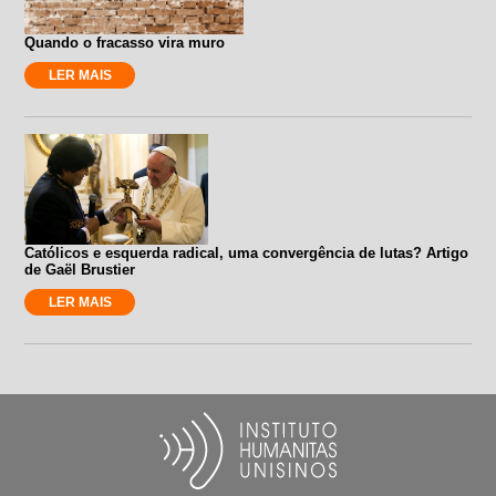
Quando o fracasso vira muro
LER MAIS
Católicos e esquerda radical, uma convergência de lutas? Artigo
de Gaël Brustier
LER MAIS