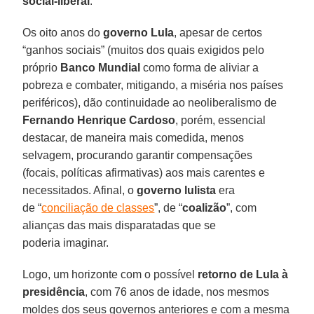
social-liberal
.
Os oito anos do
governo Lula
, apesar de certos
“ganhos sociais” (muitos dos quais exigidos pelo
próprio
Banco Mundial
como forma de aliviar a
pobreza e combater, mitigando, a miséria nos países
periféricos), dão continuidade ao neoliberalismo de
Fernando Henrique Cardoso
, porém, essencial
destacar, de maneira mais comedida, menos
selvagem, procurando garantir compensações
(focais, políticas afirmativas) aos mais carentes e
necessitados. Afinal, o
governo lulista
era
de “
conciliação de classes
”, de “
coalizão
”, com
alianças das mais disparatadas que se
poderia imaginar.
Logo, um horizonte com o possível
retorno de Lula à
presidência
, com 76 anos de idade, nos mesmos
moldes dos seus governos anteriores e com a mesma