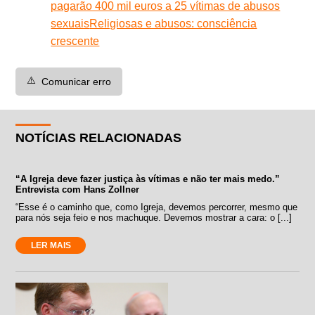
pagarão 400 mil euros a 25 vítimas de abusos
sexuais
Religiosas e abusos: consciência
crescente
⚠️
Comunicar erro
NOTÍCIAS RELACIONADAS
“A Igreja deve fazer justiça às vítimas e não ter mais medo.”
Entrevista com Hans Zollner
“Esse é o caminho que, como Igreja, devemos percorrer, mesmo que
para nós seja feio e nos machuque. Devemos mostrar a cara: o [...]
LER MAIS