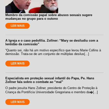
Membro da comissão papal sobre abusos sexuais sugere
mudanças no grupo para o outono
LER MAIS
A Igreja e o caso pedofilia. Zollner: “Mary se desiludiu com a
lentidão da comissão”
“Quanto sei, não há um motivo específico que levou Marie Collins à
demissão. Trata-se de um conjunto de múltiplas desilus[...]
LER MAIS
Especialista em proteção sexual infantil do Papa, Pe. Hans
Zollner fala sobre o combate ao “mal”
O padre jesuíta Hans Zollner, presidente do Centro de Proteção à
Criança da Pontifícia Universidade Gregoriana e membro da�[...]
LER MAIS