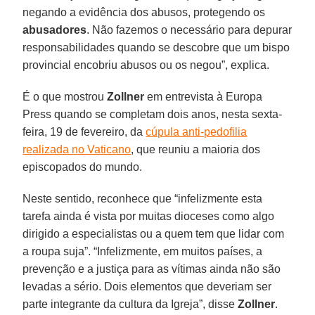
negando a evidência dos abusos, protegendo os
abusadores
. Não fazemos o necessário para depurar
responsabilidades quando se descobre que um bispo
provincial encobriu abusos ou os negou”, explica.
É o que mostrou
Zollner
em entrevista à Europa
Press quando se completam dois anos, nesta sexta-
feira, 19 de fevereiro, da
cúpula anti-pedofilia
realizada no Vaticano
, que reuniu a maioria dos
episcopados do mundo.
Neste sentido, reconhece que “infelizmente esta
tarefa ainda é vista por muitas dioceses como algo
dirigido a especialistas ou a quem tem que lidar com
a roupa suja”. “Infelizmente, em muitos países, a
prevenção e a justiça para as vítimas ainda não são
levadas a sério. Dois elementos que deveriam ser
parte integrante da cultura da Igreja”, disse
Zollner
.