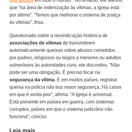
dos abusos
em todo o mundo”. No entanto, ele alertou
que “na área de indenização às vítimas, a Igreja está
por último”. “Temos que melhorar o sistema de justiça
às vítimas”, frisa.
Questionado sobre a reivindicação histórica de
associações de vítimas
de transmitirem
automaticamente queixas sobre abusos cometidos
por padres, religiosos ou leigos a menores ou adultos
vulneráveis às autoridades civis, ele discordou. “Não
pode ser uma obrigação. É preciso focar na
segurança da vítima
. E em muitos países, registrar
queixa na polícia não traz maior segurança. Há casos
em que é ainda pior”, afirma. “A Igreja é universal.
Está presente em países em guerra, com sistemas
corruptos, países em que o sistema judiciário não
funciona”, conclui.
Leia mais