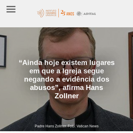
“Ainda hoje existem lugares
em que a Igreja segue
negando a evidência dos
abusos”, afirma Hans
Zollner
Padre Hans Zollner. Foto: Vatican News