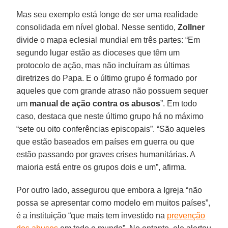
Mas seu exemplo está longe de ser uma realidade
consolidada em nível global. Nesse sentido,
Zollner
divide o mapa eclesial mundial em três partes: “Em
segundo lugar estão as dioceses que têm um
protocolo de ação, mas não incluíram as últimas
diretrizes do Papa. E o último grupo é formado por
aqueles que com grande atraso não possuem sequer
um
manual de ação contra os abusos
”. Em todo
caso, destaca que neste último grupo há no máximo
“sete ou oito conferências episcopais”. “São aqueles
que estão baseados em países em guerra ou que
estão passando por graves crises humanitárias. A
maioria está entre os grupos dois e um”, afirma.
Por outro lado, assegurou que embora a Igreja “não
possa se apresentar como modelo em muitos países”,
é a instituição “que mais tem investido na
prevenção