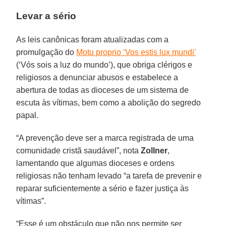
Levar a sério
As leis canônicas foram atualizadas com a
promulgação do
Motu proprio ‘Vos estis lux mundi’
(‘Vós sois a luz do mundo’), que obriga clérigos e
religiosos a denunciar abusos e estabelece a
abertura de todas as dioceses de um sistema de
escuta às vítimas, bem como a abolição do segredo
papal.
“A prevenção deve ser a marca registrada de uma
comunidade cristã saudável”, nota
Zollner
,
lamentando que algumas dioceses e ordens
religiosas não tenham levado “a tarefa de prevenir e
reparar suficientemente a sério e fazer justiça às
vítimas”.
“Esse é um obstáculo que não nos permite ser