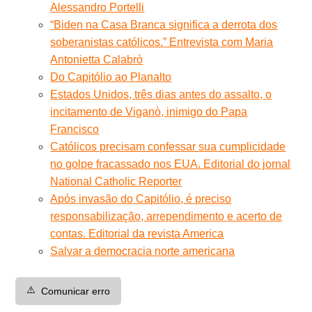
Alessandro Portelli
“Biden na Casa Branca significa a derrota dos
soberanistas católicos.” Entrevista com Maria
Antonietta Calabrò
Do Capitólio ao Planalto
Estados Unidos, três dias antes do assalto, o
incitamento de Viganò, inimigo do Papa
Francisco
Católicos precisam confessar sua cumplicidade
no golpe fracassado nos EUA. Editorial do jornal
National Catholic Reporter
Após invasão do Capitólio, é preciso
responsabilização, arrependimento e acerto de
contas. Editorial da revista America
Salvar a democracia norte americana
⚠️
Comunicar erro