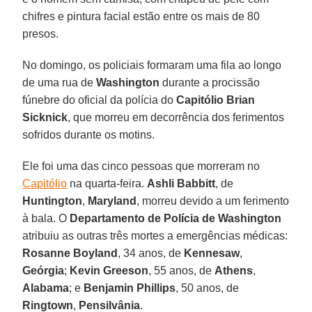
chifres e pintura facial estão entre os mais de 80
presos.
No domingo, os policiais formaram uma fila ao longo
de uma rua de
Washington
durante a procissão
fúnebre do oficial da polícia do
Capitólio Brian
Sicknick
, que morreu em decorrência dos ferimentos
sofridos durante os motins.
Ele foi uma das cinco pessoas que morreram no
Capitólio
na quarta-feira.
Ashli Babbitt
, de
Huntington
,
Maryland
, morreu devido a um ferimento
à bala. O
Departamento de Polícia de Washington
atribuiu as outras três mortes a emergências médicas:
Rosanne Boyland
, 34 anos, de
Kennesaw
,
Geórgia
;
Kevin Greeson
, 55 anos, de
Athens
,
Alabama
; e
Benjamin Phillips
, 50 anos, de
Ringtown
,
Pensilvânia
.