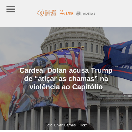
Cardeal Dolan acusa Trump
de “atiçar as chamas” na
violência ao Capitólio
Foto: Elvert Barnes | Flickr