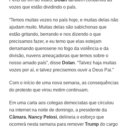
vozes que estão dividindo o país.
“Temos muitas vozes no país hoje, e muitas delas não
ajudam muito. Muitas delas são sabichonas que
estão gritando, berrando e nos dizendo o que
precisamos fazer, e eu temo que elas estejam
derramando querosene no fogo da violência e da
divisão, nuvens ameaçadoras que temos sobre o
nosso amado país”, disse
Dolan
. “Talvez haja muitas
vozes por aí, e talvez precisemos ouvir a Deus Pai.”
Com o início de uma nova semana, as consequências
do protesto que virou motim continuam.
Em uma carta aos colegas democratas que circulou
na internet na noite de domingo, a presidente da
Câmara
,
Nancy Pelosi
, delineia o esforço que
ocorrerá nesta semana para remover
Trump
do cargo