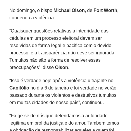
No domingo, o bispo
Michael Olson
, de
Fort Worth
,
condenou a violência.
“Quaisquer questões relativas à integridade das
cédulas em um processo eleitoral devem ser
resolvidas de forma legal e pacífica com o devido
processo, e a transparência não deve ser ignorada.
Tumultos não são a forma de resolver essas
preocupações”, disse
Olson
.
“Isso é verdade hoje após a violência ultrajante no
Capitólio
no dia 6 de janeiro e foi verdade no verão
passado durante os violentos e destrutivos tumultos
em muitas cidades do nosso país”, continuou.
“Exige-se de nós que defendamos a autoridade
legítima em prol da justiça e do amor. Também temos
a obrigação de responsabilizar aqueles a quem foi