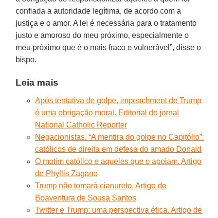
confiada a autoridade legítima, de acordo com a
justiça e o amor. A lei é necessária para o tratamento
justo e amoroso do meu próximo, especialmente o
meu próximo que é o mais fraco e vulnerável”, disse o
bispo.
Leia mais
Após tentativa de golpe, impeachment de Trump
é uma obrigação moral. Editorial do jornal
National Catholic Reporter
Negacionistas. “A mentira do golpe no Capitólio”:
católicos de direita em defesa do amado Donald
O motim católico e aqueles que o apoiam. Artigo
de Phyllis Zagano
Trump não tomará cianureto. Artigo de
Boaventura de Sousa Santos
Twitter e Trump: uma perspectiva ética. Artigo de