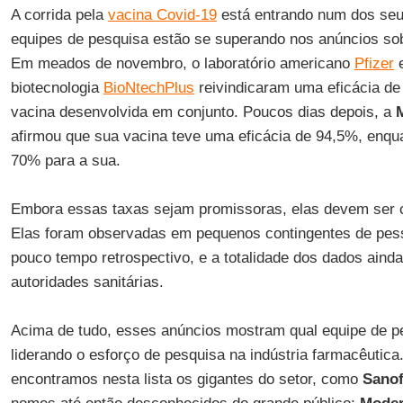
A corrida pela
vacina Covid-19
está entrando num dos seus
equipes de pesquisa estão se superando nos anúncios sobr
Em meados de novembro, o laboratório americano
Pfizer
e
biotecnologia
BioNtechPlus
reivindicaram uma eficácia d
vacina desenvolvida em conjunto. Poucos dias depois, a
afirmou que sua vacina teve uma eficácia de 94,5%, enqu
70% para a sua.
Embora essas taxas sejam promissoras, elas devem ser 
Elas foram observadas em pequenos contingentes de pes
pouco tempo retrospectivo, e a totalidade dos dados aind
autoridades sanitárias.
Acima de tudo, esses anúncios mostram qual equipe de pe
liderando o esforço de pesquisa na indústria farmacêutica
encontramos nesta lista os gigantes do setor, como
Sanof