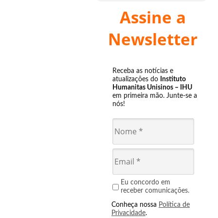
Assine a
Newsletter
Receba as notícias e
atualizações do
Instituto
Humanitas Unisinos – IHU
em primeira mão. Junte-se a
nós!
Eu concordo em
receber comunicações.
Conheça nossa
Política de
Privacidade
.