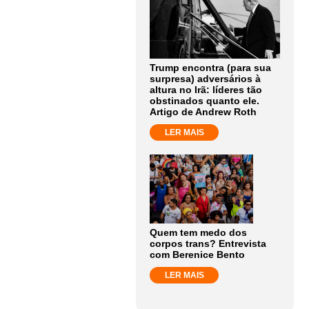
Trump encontra (para sua
surpresa) adversários à
altura no Irã: líderes tão
obstinados quanto ele.
Artigo de Andrew Roth
LER MAIS
Quem tem medo dos
corpos trans? Entrevista
com Berenice Bento
LER MAIS