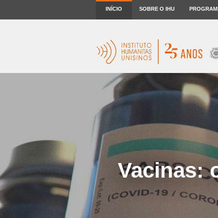
INÍCIO
SOBRE O IHU
PROGRAM
Vacinas: 