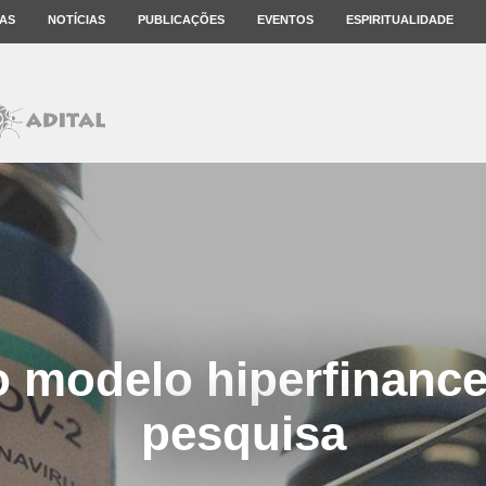
AS
NOTÍCIAS
PUBLICAÇÕES
EVENTOS
ESPIRITUALIDADE
o modelo hiperfinance
pesquisa