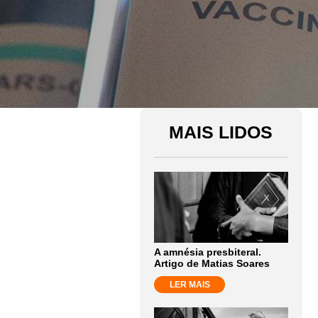
MAIS LIDOS
A amnésia presbiteral.
Artigo de Matias Soares
LER MAIS