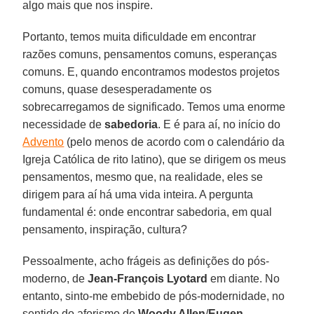
algo mais que nos inspire.
Portanto, temos muita dificuldade em encontrar
razões comuns, pensamentos comuns, esperanças
comuns. E, quando encontramos modestos projetos
comuns, quase desesperadamente os
sobrecarregamos de significado. Temos uma enorme
necessidade de
sabedoria
. E é para aí, no início do
Advento
(pelo menos de acordo com o calendário da
Igreja Católica de rito latino), que se dirigem os meus
pensamentos, mesmo que, na realidade, eles se
dirigem para aí há uma vida inteira. A pergunta
fundamental é: onde encontrar sabedoria, em qual
pensamento, inspiração, cultura?
Pessoalmente, acho frágeis as definições do pós-
moderno, de
Jean-François Lyotard
em diante. No
entanto, sinto-me embebido de pós-modernidade, no
sentido do aforismo de
Woody Allen
/
Eugen