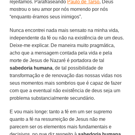
rejeitamos. Parafraseando
Paulo de Tarso
, Deus
mostrou o seu amor por nós morrendo por nós
“enquanto éramos seus inimigos”.
Nunca encontrei nada mais sensato na minha vida,
independente da fé ou não na existência de um deus.
Deixe-me explicar. De maneira muito pragmática,
acho que a mensagem contada pela vida e pela
morte de Jesus de Nazaré é portadora de tal
sabedoria
humana
, de tal possibilidade de
transformação e de renovação das nossas vidas nos
seus momentos mais sombrios que é capaz de fazer
com que a eventual não existência de deus seja um
problema substancialmente secundário.
E vou mais longe: tanto a fé em um ser supremo
quanto a fé na ressurreição de Jesus não me
parecem ser os elementos mais fundamentais e
decisivos, no que diz respeito à
sabedoria
humana
,