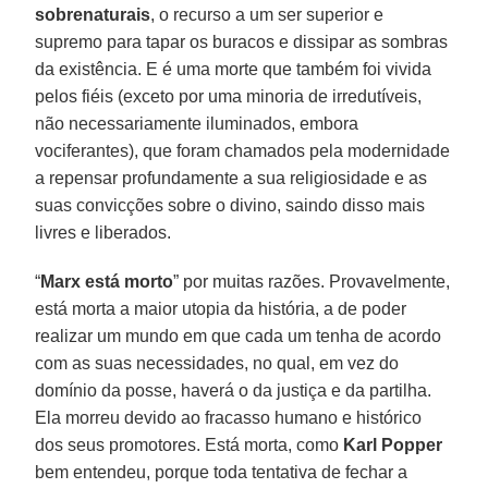
sobrenaturais
, o recurso a um ser superior e
supremo para tapar os buracos e dissipar as sombras
da existência. E é uma morte que também foi vivida
pelos fiéis (exceto por uma minoria de irredutíveis,
não necessariamente iluminados, embora
vociferantes), que foram chamados pela modernidade
a repensar profundamente a sua religiosidade e as
suas convicções sobre o divino, saindo disso mais
livres e liberados.
“
Marx está morto
” por muitas razões. Provavelmente,
está morta a maior utopia da história, a de poder
realizar um mundo em que cada um tenha de acordo
com as suas necessidades, no qual, em vez do
domínio da posse, haverá o da justiça e da partilha.
Ela morreu devido ao fracasso humano e histórico
dos seus promotores. Está morta, como
Karl Popper
bem entendeu, porque toda tentativa de fechar a