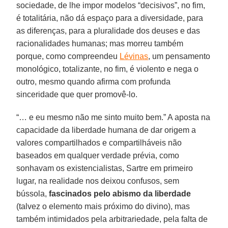
sociedade, de lhe impor modelos “decisivos”, no fim,
é totalitária, não dá espaço para a diversidade, para
as diferenças, para a pluralidade dos deuses e das
racionalidades humanas; mas morreu também
porque, como compreendeu
Lévinas
, um pensamento
monológico, totalizante, no fim, é violento e nega o
outro, mesmo quando afirma com profunda
sinceridade que quer promovê-lo.
“… e eu mesmo não me sinto muito bem.” A aposta na
capacidade da liberdade humana de dar origem a
valores compartilhados e compartilháveis não
baseados em qualquer verdade prévia, como
sonhavam os existencialistas, Sartre em primeiro
lugar, na realidade nos deixou confusos, sem
bússola,
fascinados pelo abismo da liberdade
(talvez o elemento mais próximo do divino), mas
também intimidados pela arbitrariedade, pela falta de