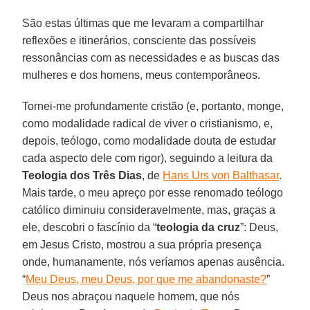
São estas últimas que me levaram a compartilhar
reflexões e itinerários, consciente das possíveis
ressonâncias com as necessidades e as buscas das
mulheres e dos homens, meus contemporâneos.
Tornei-me profundamente cristão (e, portanto, monge,
como modalidade radical de viver o cristianismo, e,
depois, teólogo, como modalidade douta de estudar
cada aspecto dele com rigor), seguindo a leitura da
Teologia dos Três Dias
, de
Hans Urs von Balthasar
.
Mais tarde, o meu apreço por esse renomado teólogo
católico diminuiu consideravelmente, mas, graças a
ele, descobri o fascínio da “
teologia da cruz
”: Deus,
em Jesus Cristo, mostrou a sua própria presença
onde, humanamente, nós veríamos apenas ausência.
“
Meu Deus, meu Deus, por que me abandonaste?
”
Deus nos abraçou naquele homem, que nós