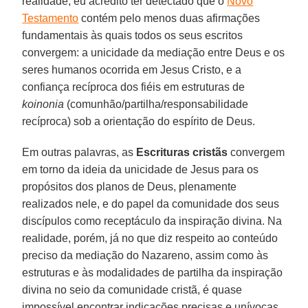
realidade, eu acredito ter detectado que o
Novo
Testamento
contém pelo menos duas afirmações
fundamentais às quais todos os seus escritos
convergem: a unicidade da mediação entre Deus e os
seres humanos ocorrida em Jesus Cristo, e a
confiança recíproca dos fiéis em estruturas de
koinonia
(comunhão/partilha/responsabilidade
recíproca) sob a orientação do espírito de Deus.
Em outras palavras, as
Escrituras
cristãs
convergem
em torno da ideia da unicidade de Jesus para os
propósitos dos planos de Deus, plenamente
realizados nele, e do papel da comunidade dos seus
discípulos como receptáculo da inspiração divina. Na
realidade, porém, já no que diz respeito ao conteúdo
preciso da mediação do Nazareno, assim como às
estruturas e às modalidades de partilha da inspiração
divina no seio da comunidade cristã, é quase
impossível encontrar indicações precisas e unívocas.