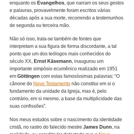
enquanto os
Evangelhos
, que narram os seus gestos
e palavras, provavelmente foram escritos várias
décadas após a sua morte, recorrendo a testemunhos
de segunda ou terceira mão.
Não só isso, trata-se também de fontes que
interpretam a sua figura de forma discordante, a tal
ponto que um dos teólogos mais conhecidos do
século XX,
Ernst Käsemann
, inaugurou um
importante simpósio ecumênico realizado em 1951
em
Göttingen
com estas famosíssimas palavras: “O
cânone do
Novo Testamento
não constitui em si o
fundamento da unidade da Igreja, mas é, pelo
contrário, em si mesmo, a base da multiplicidade das
suas confissões”.
Nos meus estudos sobre o nascimento da identidade
cristã, no rastro do falecido mestre
James Dunn
, na