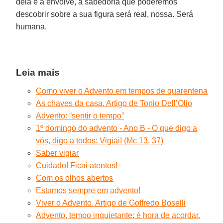
dela e a envolve, a sabedoria que poderemos
descobrir sobre a sua figura será real, nossa. Será
humana.
Leia mais
Como viver o Advento em tempos de quarentena
As chaves da casa. Artigo de Tonio Dell’Olio
Advento: “sentir o tempo”
1º domingo do advento - Ano B - O que digo a
vós, digo a todos: Vigiai! (Mc 13, 37)
Saber vigiar
Cuidado! Ficai atentos!
Com os olhos abertos
Estamos sempre em advento!
Viver o Advento. Artigo de Goffredo Boselli
Advento, tempo inquietante: é hora de acordar.