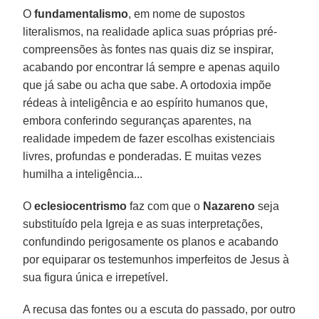
O
fundamentalismo
, em nome de supostos
literalismos, na realidade aplica suas próprias pré-
compreensões às fontes nas quais diz se inspirar,
acabando por encontrar lá sempre e apenas aquilo
que já sabe ou acha que sabe. A ortodoxia impõe
rédeas à inteligência e ao espírito humanos que,
embora conferindo seguranças aparentes, na
realidade impedem de fazer escolhas existenciais
livres, profundas e ponderadas. E muitas vezes
humilha a inteligência...
O
eclesiocentrismo
faz com que o
Nazareno
seja
substituído pela Igreja e as suas interpretações,
confundindo perigosamente os planos e acabando
por equiparar os testemunhos imperfeitos de Jesus à
sua figura única e irrepetível.
A recusa das fontes ou a escuta do passado, por outro