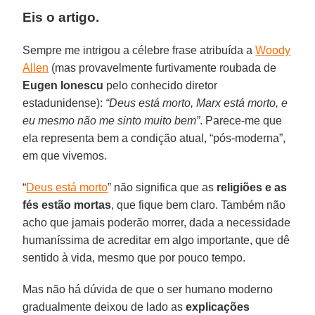
Eis o artigo.
Sempre me intrigou a célebre frase atribuída a
Woody
Allen
(mas provavelmente furtivamente roubada de
Eugen Ionescu
pelo conhecido diretor
estadunidense):
“Deus está morto, Marx está morto, e
eu mesmo não me sinto muito bem”
. Parece-me que
ela representa bem a condição atual, “pós-moderna”,
em que vivemos.
“
Deus está morto
” não significa que as
religiões e as
fés
estão
mortas
, que fique bem claro. Também não
acho que jamais poderão morrer, dada a necessidade
humaníssima de acreditar em algo importante, que dê
sentido à vida, mesmo que por pouco tempo.
Mas não há dúvida de que o ser humano moderno
gradualmente deixou de lado as
explicações