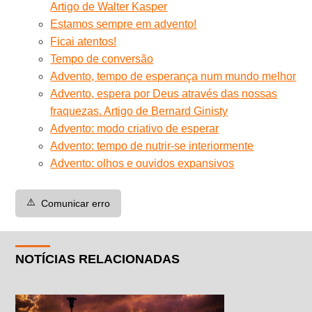
Artigo de Walter Kasper
Estamos sempre em advento!
Ficai atentos!
Tempo de conversão
Advento, tempo de esperança num mundo melhor
Advento, espera por Deus através das nossas
fraquezas. Artigo de Bernard Ginisty
Advento: modo criativo de esperar
Advento: tempo de nutrir-se interiormente
Advento: olhos e ouvidos expansivos
⚠️
Comunicar erro
NOTÍCIAS RELACIONADAS