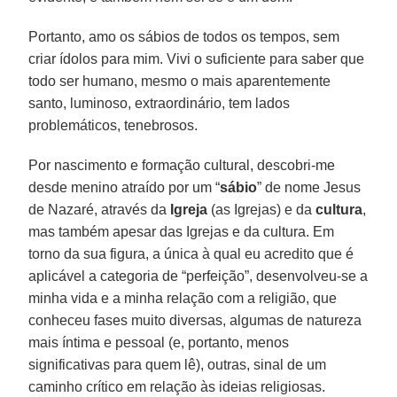
Portanto, amo os sábios de todos os tempos, sem
criar ídolos para mim. Vivi o suficiente para saber que
todo ser humano, mesmo o mais aparentemente
santo, luminoso, extraordinário, tem lados
problemáticos, tenebrosos.
Por nascimento e formação cultural, descobri-me
desde menino atraído por um “
sábio
” de nome Jesus
de Nazaré, através da
Igreja
(as Igrejas) e da
cultura
,
mas também apesar das Igrejas e da cultura. Em
torno da sua figura, a única à qual eu acredito que é
aplicável a categoria de “perfeição”, desenvolveu-se a
minha vida e a minha relação com a religião, que
conheceu fases muito diversas, algumas de natureza
mais íntima e pessoal (e, portanto, menos
significativas para quem lê), outras, sinal de um
caminho crítico em relação às ideias religiosas.