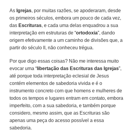
As
Igrejas
, por muitas razões, se apoderaram, desde
os primeiros séculos, embora um pouco de cada vez,
das
Escrituras
, e cada uma delas enquadrou a sua
interpretação em estruturas de “
ortodoxia
”, dando
origem efetivamente a um caminho de divisões que, a
partir do século II, não conheceu trégua.
Por que digo essas coisas? Não me interessa muito
evocar uma “
libertação das Escrituras das Igrejas
”,
até porque toda interpretação eclesial de Jesus
contém elementos de sabedoria vivida e é o
instrumento concreto com que homens e mulheres de
todos os tempos e lugares entram em contato, embora
imperfeito, com a sua sabedoria, e também porque
considero, mesmo assim, que as Escrituras são
apenas uma peça do acesso possível a essa
sabedoria.