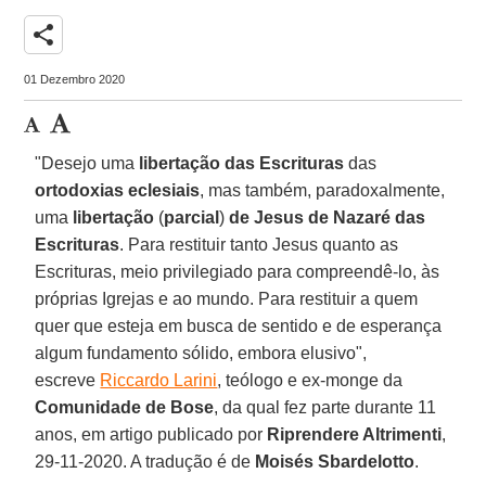
share
01 Dezembro 2020
"Desejo uma
libertação das Escrituras
das
ortodoxias
eclesiais
, mas também, paradoxalmente,
uma
libertação
(
parcial
)
de Jesus de Nazaré
das
Escrituras
. Para restituir tanto Jesus quanto as
Escrituras, meio privilegiado para compreendê-lo, às
próprias Igrejas e ao mundo. Para restituir a quem
quer que esteja em busca de sentido e de esperança
algum fundamento sólido, embora elusivo",
escreve
Riccardo Larini
, teólogo e ex-monge da
Comunidade de Bose
, da qual fez parte durante 11
anos, em artigo publicado por
Riprendere Altrimenti
,
29-11-2020. A tradução é de
Moisés Sbardelotto
.