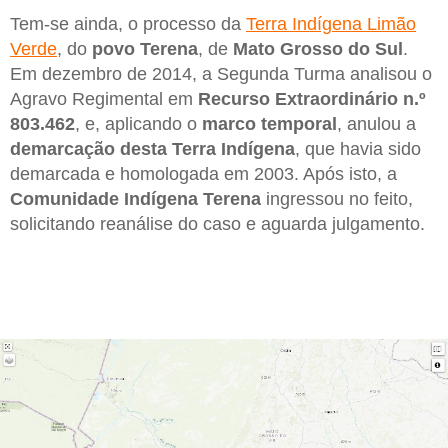
Tem-se ainda, o processo da
Terra Indígena Limão
Verde
, do
povo Terena
, de
Mato Grosso do Sul
.
Em dezembro de 2014, a Segunda Turma analisou o
Agravo Regimental em
Recurso Extraordinário n.º
803.462
, e, aplicando o
marco temporal
, anulou a
demarcação desta Terra Indígena
, que havia sido
demarcada e homologada em 2003. Após isto, a
Comunidade Indígena Terena
ingressou no feito,
solicitando reanálise do caso e aguarda julgamento.