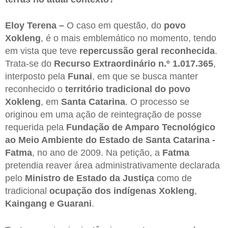
Eloy Terena –
O caso em questão, do
povo
Xokleng
, é o mais emblemático no momento, tendo
em vista que teve
repercussão geral reconhecida
.
Trata-se do
Recurso Extraordinário n.º 1.017.365
,
interposto pela
Funai
, em que se busca manter
reconhecido o
território tradicional do povo
Xokleng
, em
Santa Catarina
. O processo se
originou em uma ação de reintegração de posse
requerida pela
Fundação de Amparo Tecnológico
ao Meio Ambiente do Estado de Santa Catarina -
Fatma
, no ano de 2009. Na petição, a
Fatma
pretendia reaver área administrativamente declarada
pelo
Ministro de Estado da Justiça
como de
tradicional
ocupação dos indígenas Xokleng
,
Kaingang e Guarani
.