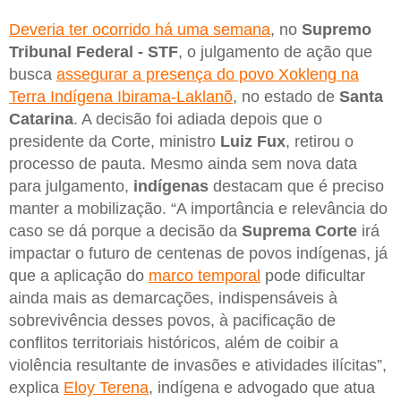
Deveria ter ocorrido há uma semana
, no
Supremo
Tribunal Federal - STF
, o julgamento de ação que
busca
assegurar a presença do povo Xokleng na
Terra Indígena Ibirama-Laklanõ
, no estado de
Santa
Catarina
. A decisão foi adiada depois que o
presidente da Corte, ministro
Luiz Fux
, retirou o
processo de pauta. Mesmo ainda sem nova data
para julgamento,
indígenas
destacam que é preciso
manter a mobilização. “A importância e relevância do
caso se dá porque a decisão da
Suprema Corte
irá
impactar o futuro de centenas de povos indígenas, já
que a aplicação do
marco temporal
pode dificultar
ainda mais as demarcações, indispensáveis à
sobrevivência desses povos, à pacificação de
conflitos territoriais históricos, além de coibir a
violência resultante de invasões e atividades ilícitas”,
explica
Eloy Terena
, indígena e advogado que atua