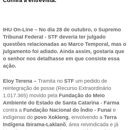
Confira a entrevista.
IHU On-Line – No dia 28 de outubro, o Supremo
Tribunal Federal - STF deveria ter julgado
questões relacionadas ao Marco Temporal, mas o
julgamento foi adiado. Ainda assim, gostaria que
o senhor nos detalhasse em que consiste essa
ação.
Eloy Terena –
Tramita no
STF
um pedido de
reintegração de posse (Recurso Extraordinário
1.017.365) movido pela
Fundação do Meio
Ambiente do Estado de Santa Catarina - Farma
contra a
Fundação Nacional do Índio - Funai
e
indígenas do
povo Xokleng
, envolvendo a
Terra
Indígena Ibirama-Laklanõ
, área reivindicada e já