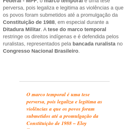
Federal - MPF
, o
marco temporal
é uma tese
perversa, pois legaliza e legitima as violências a que
os povos foram submetidos até a promulgação da
Constituição de 1988
, em especial durante a
Ditadura Militar
. A
tese do marco temporal
restringe os direitos indígenas e é defendida pelos
ruralistas, representados pela
bancada ruralista
no
Congresso Nacional Brasileiro
.
O marco temporal é uma tese
perversa, pois legaliza e legitima as
violências a que os povos foram
submetidos até a promulgação da
Constituição de 1988 – Eloy