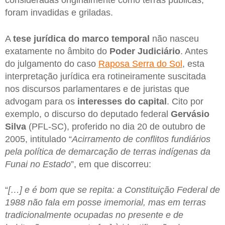
foram invadidas e griladas.
A
tese jurídica do marco temporal
não nasceu
exatamente no âmbito do
Poder Judiciário
. Antes
do julgamento do caso
Raposa Serra do Sol
, esta
interpretação jurídica era rotineiramente suscitada
nos discursos parlamentares e de juristas que
advogam para os
interesses do capital
. Cito por
exemplo, o discurso do deputado federal
Gervásio
Silva
(PFL-SC), proferido no dia 20 de outubro de
2005, intitulado “
Acirramento de conflitos fundiários
pela política de demarcação de terras indígenas da
Funai no Estado
”, em que discorreu:
“
[…] e é bom que se repita: a Constituição Federal de
1988 não fala em posse imemorial, mas em terras
tradicionalmente ocupadas no presente e de