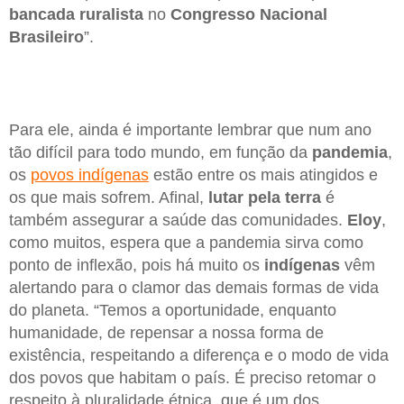
bancada ruralista
no
Congresso Nacional
Brasileiro
”.
Para ele, ainda é importante lembrar que num ano
tão difícil para todo mundo, em função da
pandemia
,
os
povos indígenas
estão entre os mais atingidos e
os que mais sofrem. Afinal,
lutar pela terra
é
também assegurar a saúde das comunidades.
Eloy
,
como muitos, espera que a pandemia sirva como
ponto de inflexão, pois há muito os
indígenas
vêm
alertando para o clamor das demais formas de vida
do planeta. “Temos a oportunidade, enquanto
humanidade, de repensar a nossa forma de
existência, respeitando a diferença e o modo de vida
dos povos que habitam o país. É preciso retomar o
respeito à pluralidade étnica, que é um dos