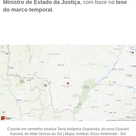
Ministro de Estado da Justiça
, com base na
tese
do marco temporal
.
O ponto em vermelho sinaliza Terra Indígena Guyraroka, do povo Guarani
Kaiowá, de Mato Grosso do Sul | Mapa: Instituto Sócio-Ambiental - ISA