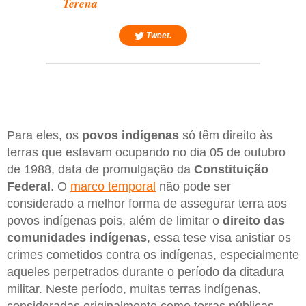
Terena
Tweet.
Para eles, os
povos indígenas
só têm direito às
terras que estavam ocupando no dia 05 de outubro
de 1988, data de promulgação da
Constituição
Federal
. O
marco temporal
não pode ser
considerado a melhor forma de assegurar terra aos
povos indígenas pois, além de limitar o
direito das
comunidades indígenas
, essa tese visa anistiar os
crimes cometidos contra os indígenas, especialmente
aqueles perpetrados durante o período da ditadura
militar. Neste período, muitas terras indígenas,
consideradas originalmente como terras públicas,