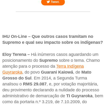
Tweet.
IHU On-Line – Que outros casos tramitam no
Supremo e qual seu impacto sobre os indígenas?
Eloy Terena –
Há inúmeros casos aguardando um
posicionamento do
Supremo
sobre o tema. Chamo
atenção para o processo da
Terra Indígena
Guyraroka
, do povo
Guarani Kaiowá
, de
Mato
Grosso do Sul
. Em 2014, a Segunda Turma
analisou o
RMS 29.087
, e, por votação majoritária,
deu provimento declarando a nulidade do processo
administrativo de demarcação de
TI Guyraroka
, bem
como da portaria n.º 3.219, de 7.10.2009, do