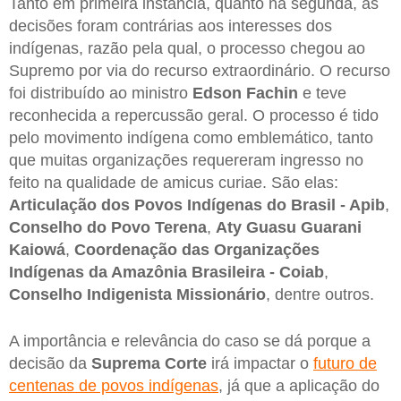
Tanto em primeira instância, quanto na segunda, as
decisões foram contrárias aos interesses dos
indígenas, razão pela qual, o processo chegou ao
Supremo por via do recurso extraordinário. O recurso
foi distribuído ao ministro
Edson Fachin
e teve
reconhecida a repercussão geral. O processo é tido
pelo movimento indígena como emblemático, tanto
que muitas organizações requereram ingresso no
feito na qualidade de amicus curiae. São elas:
Articulação dos Povos Indígenas do Brasil - Apib
,
Conselho do Povo Terena
,
Aty Guasu Guarani
Kaiowá
,
Coordenação das Organizações
Indígenas da Amazônia Brasileira - Coiab
,
Conselho Indigenista Missionário
, dentre outros.
A importância e relevância do caso se dá porque a
decisão da
Suprema Corte
irá impactar o
futuro de
centenas de povos indígenas
, já que a aplicação do