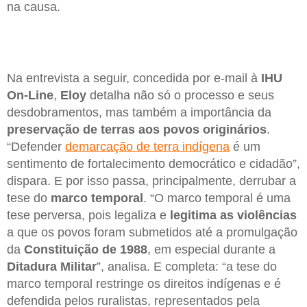
na causa.
Na entrevista a seguir, concedida por e-mail à
IHU
On-Line
,
Eloy
detalha não só o processo e seus
desdobramentos, mas também a importância da
preservação de terras aos povos originários
.
“Defender
demarcação de terra indígena
é um
sentimento de fortalecimento democrático e cidadão”,
dispara. E por isso passa, principalmente, derrubar a
tese do
marco temporal
. “O marco temporal é uma
tese perversa, pois legaliza e
legitima as violências
a que os povos foram submetidos até a promulgação
da
Constituição de 1988
, em especial durante a
Ditadura Militar
”, analisa. E completa: “a tese do
marco temporal restringe os direitos indígenas e é
defendida pelos ruralistas, representados pela