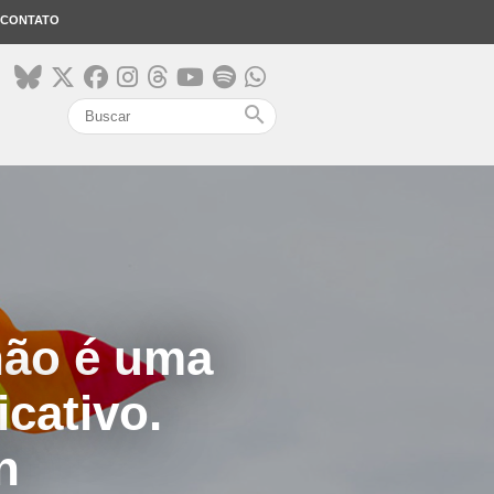
CONTATO
search
não é uma
icativo.
n