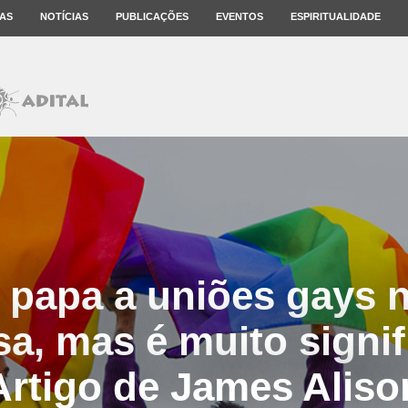
AS
NOTÍCIAS
PUBLICAÇÕES
EVENTOS
ESPIRITUALIDADE
 papa a uniões gays 
a, mas é muito signif
Artigo de James Aliso