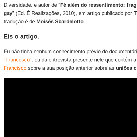
Diversidade, e autor de “
Fé além do ressentimento: fra
gay
” (Ed. É Realizações, 2010), em artigo publicado por
T
tradução é de
Moisés Sbardelotto
.
Eis o artigo.
Eu não tinha nenhum conhecimento prévio do documentár
“Francesco”
, ou da entrevista presente nele que contém 
Francisco
sobre a sua posição anterior sobre as
uniões 