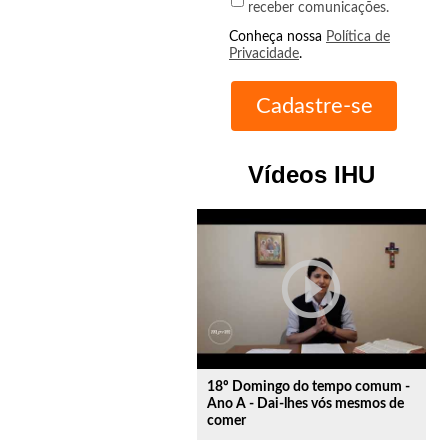
receber comunicações.
Conheça nossa
Política de
Privacidade
.
Vídeos IHU
play_circle_outline
18º Domingo do tempo comum -
Ano A - Dai-lhes vós mesmos de
comer