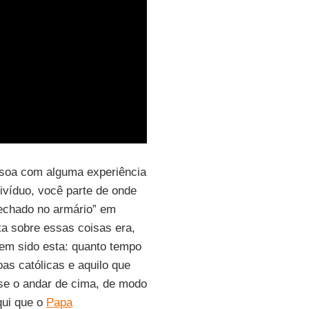
ssoa com alguma experiência
ivíduo, você parte de onde
echado no armário” em
ta sobre essas coisas era,
tem sido esta: quanto tempo
as católicas e aquilo que
e o andar de cima, de modo
qui que o
Papa