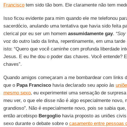
Francisco
tem sido tão bom. Ele claramente não tem med
Isso ficou evidente para mim quando ele me telefonou pa
sacerdócio, anulando uma tentativa que havia sido feita 
clerical por eu ser um homem
assumidamente gay
.
“Soy 
voz do outro lado da linha, repentinamente, em uma tarde 
isto: “Quero que você caminhe com profunda liberdade inte
Jesus. E eu lhe dou o poder das chaves. Você entende? E
chaves”.
Quando amigos começaram a me bombardear com links de 
que o
Papa Francisco
havia declarado seu apoio às
uniõe
mesmo sexo
, eu experimentei uma sensação de surpresa
meu ver, o que ele disse não é algo especialmente novo,
grandioso”. Não é especialmente novo, pois se sabia que, 
então arcebispo
Bergoglio
havia proposto as uniões civi
sexo durante o debate sobre o
casamento entre pessoas