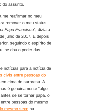
o do assunto.
ra me reafirmar no meu
para remover o meu status
el Papa Francisco”
, dizia a
de julho de 2017. E depois
rior, seguindo o espírito de
u lhe dou o poder das
notícias para a notícia de
s civis entre pessoas do
 em cima de surpresa. A
 mas é genuinamente “algo
antes de se tornar papa, o
s entre pessoas do mesmo
 do mesmo sexo
na