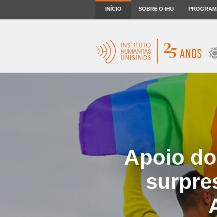
INÍCIO
SOBRE O IHU
PROGRAM
Apoio do
surpres