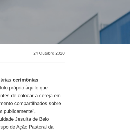
24 Outubro 2020
várias
cerimônias
ulo próprio àquilo que
antes de colocar a cereja em
imento compartilhados sobre
m publicamente",
culdade Jesuíta de Belo
upo de Ação Pastoral da