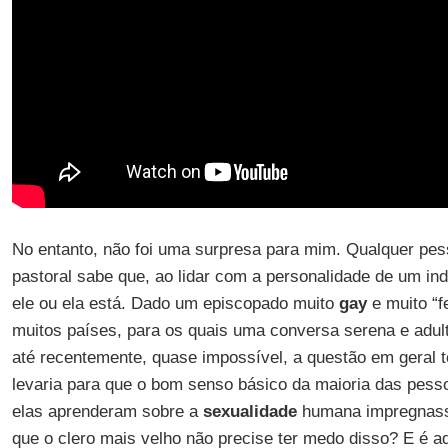
No entanto, não foi uma surpresa para mim. Qualquer pe
pastoral sabe que, ao lidar com a personalidade de um ind
ele ou ela está. Dado um episcopado muito
gay
e muito “f
muitos países, para os quais uma conversa serena e adul
até recentemente, quase impossível, a questão em geral 
levaria para que o bom senso básico da maioria das pesso
elas aprenderam sobre a
sexualidade
humana impregnass
que o clero mais velho não precise ter medo disso? E é a