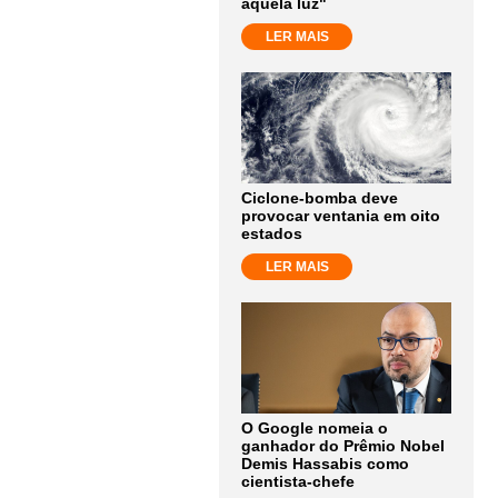
aquela luz"
LER MAIS
Ciclone-bomba deve
provocar ventania em oito
estados
LER MAIS
O Google nomeia o
ganhador do Prêmio Nobel
Demis Hassabis como
cientista-chefe