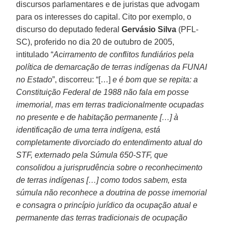
discursos parlamentares e de juristas que advogam
para os interesses do capital. Cito por exemplo, o
discurso do deputado federal
Gervásio Silva
(PFL-
SC), proferido no dia 20 de outubro de 2005,
intitulado “
Acirramento de conflitos fundiários pela
política de demarcação de terras indígenas da FUNAI
no Estado
”, discorreu: “[…]
e é bom que se repita: a
Constituição Federal de 1988 não fala em posse
imemorial, mas em terras tradicionalmente ocupadas
no presente e de habitação permanente […] à
identificação de uma terra indígena, está
completamente divorciado do entendimento atual do
STF, externado pela Súmula 650-STF, que
consolidou a jurisprudência sobre o reconhecimento
de terras indígenas […] como todos sabem, esta
súmula não reconhece a doutrina de posse imemorial
e consagra o princípio jurídico da ocupação atual e
permanente das terras tradicionais de ocupação