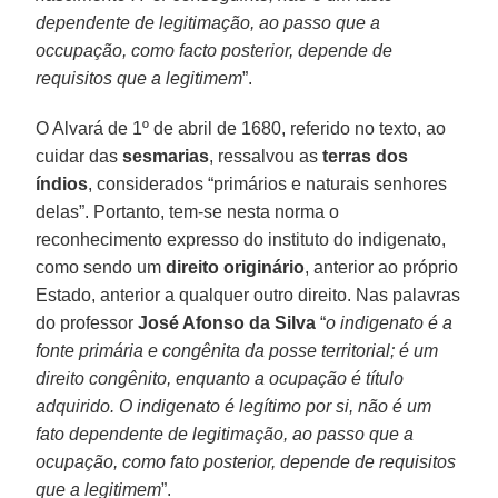
dependente de legitimação, ao passo que a
occupação, como facto posterior, depende de
requisitos que a legitimem
”.
O Alvará de 1º de abril de 1680, referido no texto, ao
cuidar das
sesmarias
, ressalvou as
terras dos
índios
, considerados “primários e naturais senhores
delas”. Portanto, tem-se nesta norma o
reconhecimento expresso do instituto do indigenato,
como sendo um
direito originário
, anterior ao próprio
Estado, anterior a qualquer outro direito. Nas palavras
do professor
José Afonso da Silva
“
o indigenato é a
fonte primária e congênita da posse territorial; é um
direito congênito, enquanto a ocupação é título
adquirido. O indigenato é legítimo por si, não é um
fato dependente de legitimação, ao passo que a
ocupação, como fato posterior, depende de requisitos
que a legitimem
”.