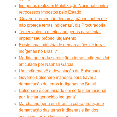
Indígenas realizam Mobilização Nacional contra
retrocessos impostos pelo Estado
‘Governo Temer não demarca, não reconhece e
não protege terras indígenas’, diz Procuradoria
Temer violenta direitos indígenas para tentar
impedir seu próprio julgamento
Existe uma indústria de demarcações de terras
indígenas no Brasil?
Medida que reduz proteção a terras indígenas foi
articulada por Nabhan Garcia
Um indígena vê a devastação de Bolsonaro
Governo Bolsonaro manobra para travar a
demarcação de terras indígenas no Brasil
Bolsonaro é denunciado em corte internacional
por “incitar genocídio indígena”
Marcha indígena em Brasília cobra proteção e
demarcação das terras indígenas e fim dos
assassinatos de lideranças