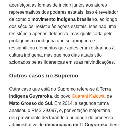
aperfeiçoa as formas de incidir juntos aos atores
representativos dos poderes estatais. Isso é revelador
de como o
movimento indígena brasileiro
, ao longo
dos séculos, resistiu às ações estatais. Mas não uma
resistência apenas defensiva, mas qualificada pelo
protagonismo indígena que se apropriou e
ressignificou elementos que antes eram estranhos à
cultura indígena, mas que nos dias atuais são
acionados pelas lideranças em suas reivindicações.
Outros casos no Supremo
Outra caso que está no Supremo refere-se à
Terra
Indígena Guyraroka
, do povo
Guarani Kaiowá
, de
Mato Grosso do Sul
. Em 2014, a segunda turma
analisou o RMS 29.087, e, por votação majoritária,
deu provimento declarando a nulidade do processo
administrativo de
demarcação de TI Guyraroka
, bem