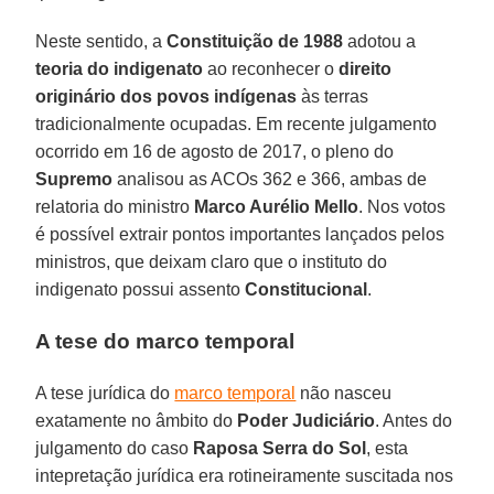
Neste sentido, a
Constituição de 1988
adotou a
teoria do indigenato
ao reconhecer o
direito
originário dos povos indígenas
às terras
tradicionalmente ocupadas. Em recente julgamento
ocorrido em 16 de agosto de 2017, o pleno do
Supremo
analisou as ACOs 362 e 366, ambas de
relatoria do ministro
Marco Aurélio Mello
. Nos votos
é possível extrair pontos importantes lançados pelos
ministros, que deixam claro que o instituto do
indigenato possui assento
Constitucional
.
A tese do marco temporal
A tese jurídica do
marco temporal
não nasceu
exatamente no âmbito do
Poder Judiciário
. Antes do
julgamento do caso
Raposa Serra do Sol
, esta
intepretação jurídica era rotineiramente suscitada nos