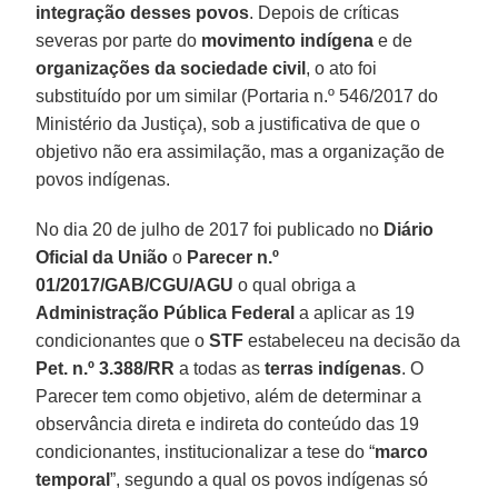
integração desses povos
. Depois de críticas
severas por parte do
movimento indígena
e de
organizações da sociedade civil
, o ato foi
substituído por um similar (Portaria n.º 546/2017 do
Ministério da Justiça), sob a justificativa de que o
objetivo não era assimilação, mas a organização de
povos indígenas.
No dia 20 de julho de 2017 foi publicado no
Diário
Oficial da União
o
Parecer n.º
01/2017/GAB/CGU/AGU
o qual obriga a
Administração Pública Federal
a aplicar as 19
condicionantes que o
STF
estabeleceu na decisão da
Pet. n.º 3.388/RR
a todas as
terras indígenas
. O
Parecer tem como objetivo, além de determinar a
observância direta e indireta do conteúdo das 19
condicionantes, institucionalizar a tese do “
marco
temporal
”, segundo a qual os povos indígenas só