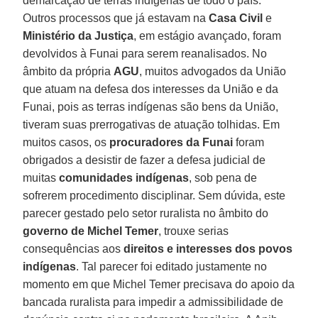
demarcação de terras indígenas de todo o país.
Outros processos que já estavam na
Casa Civil
e
Ministério da Justiça
, em estágio avançado, foram
devolvidos à Funai para serem reanalisados. No
âmbito da própria
AGU
, muitos advogados da União
que atuam na defesa dos interesses da União e da
Funai, pois as terras indígenas são bens da União,
tiveram suas prerrogativas de atuação tolhidas. Em
muitos casos, os
procuradores da Funai
foram
obrigados a desistir de fazer a defesa judicial de
muitas
comunidades indígenas
, sob pena de
sofrerem procedimento disciplinar. Sem dúvida, este
parecer gestado pelo setor ruralista no âmbito do
governo de Michel Temer
, trouxe serias
consequências aos
direitos e interesses dos povos
indígenas
. Tal parecer foi editado justamente no
momento em que Michel Temer precisava do apoio da
bancada ruralista para impedir a admissibilidade de