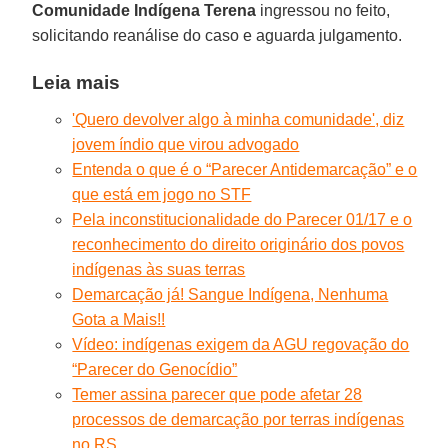
Comunidade Indígena Terena
ingressou no feito,
solicitando reanálise do caso e aguarda julgamento.
Leia mais
'Quero devolver algo à minha comunidade', diz
jovem índio que virou advogado
Entenda o que é o “Parecer Antidemarcação” e o
que está em jogo no STF
Pela inconstitucionalidade do Parecer 01/17 e o
reconhecimento do direito originário dos povos
indígenas às suas terras
Demarcação já! Sangue Indígena, Nenhuma
Gota a Mais!!
Vídeo: indígenas exigem da AGU regovação do
“Parecer do Genocídio”
Temer assina parecer que pode afetar 28
processos de demarcação por terras indígenas
no RS