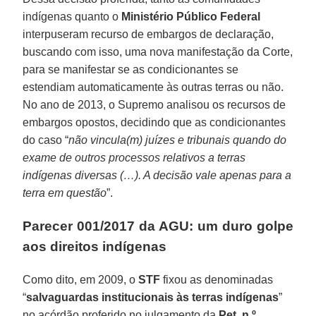
indígenas quanto o
Ministério Público Federal
interpuseram recurso de embargos de declaração,
buscando com isso, uma nova manifestação da Corte,
para se manifestar se as condicionantes se
estendiam automaticamente às outras terras ou não.
No ano de 2013, o Supremo analisou os recursos de
embargos opostos, decidindo que as condicionantes
do caso “
não vincula(m) juízes e tribunais quando do
exame de outros processos relativos a terras
indígenas diversas (…). A decisão vale apenas para a
terra em questão
”.
Parecer 001/2017 da AGU: um duro golpe
aos direitos indígenas
Como dito, em 2009, o
STF
fixou as denominadas
“
salvaguardas institucionais às terras indígenas
”
no acórdão proferido no julgamento da
Pet. n.º