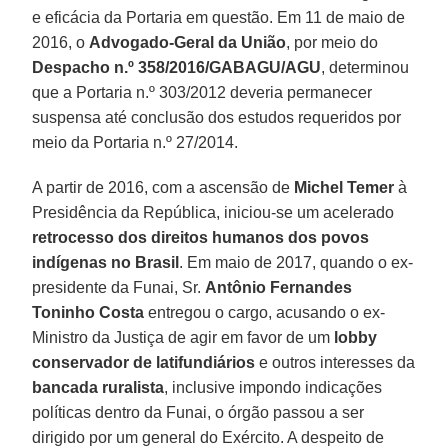
e eficácia da Portaria em questão. Em 11 de maio de
2016, o
Advogado-Geral da União
, por meio do
Despacho n.º 358/2016/GABAGU/AGU
, determinou
que a Portaria n.º 303/2012 deveria permanecer
suspensa até conclusão dos estudos requeridos por
meio da Portaria n.º 27/2014.
A partir de 2016, com a ascensão de
Michel Temer
à
Presidência da República, iniciou-se um acelerado
retrocesso dos direitos humanos dos povos
indígenas no Brasil
. Em maio de 2017, quando o ex-
presidente da Funai, Sr.
Antônio Fernandes
Toninho Costa
entregou o cargo, acusando o ex-
Ministro da Justiça de agir em favor de um
lobby
conservador de latifundiários
e outros interesses da
bancada ruralista
, inclusive impondo indicações
políticas dentro da Funai, o órgão passou a ser
dirigido por um general do Exército. A despeito de