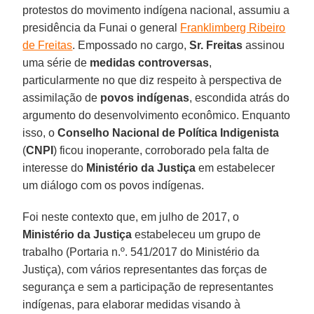
protestos do movimento indígena nacional, assumiu a
presidência da Funai o general
Franklimberg Ribeiro
de Freitas
. Empossado no cargo,
Sr. Freitas
assinou
uma série de
medidas controversas
,
particularmente no que diz respeito à perspectiva de
assimilação de
povos indígenas
, escondida atrás do
argumento do desenvolvimento econômico. Enquanto
isso, o
Conselho Nacional de Política Indigenista
(
CNPI
) ficou inoperante, corroborado pela falta de
interesse do
Ministério da Justiça
em estabelecer
um diálogo com os povos indígenas.
Foi neste contexto que, em julho de 2017, o
Ministério da Justiça
estabeleceu um grupo de
trabalho (Portaria n.º. 541/2017 do Ministério da
Justiça), com vários representantes das forças de
segurança e sem a participação de representantes
indígenas, para elaborar medidas visando à