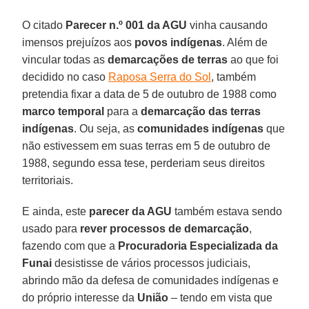
O citado
Parecer n.º 001 da AGU
vinha causando
imensos prejuízos aos
povos indígenas
. Além de
vincular todas as
demarcações de terras
ao que foi
decidido no caso
Raposa Serra do Sol
, também
pretendia fixar a data de 5 de outubro de 1988 como
marco temporal
para a
demarcação das terras
indígenas
. Ou seja, as
comunidades indígenas
que
não estivessem em suas terras em 5 de outubro de
1988, segundo essa tese, perderiam seus direitos
territoriais.
E ainda, este
parecer da AGU
também estava sendo
usado para
rever processos de demarcação
,
fazendo com que a
Procuradoria Especializada da
Funai
desistisse de vários processos judiciais,
abrindo mão da defesa de comunidades indígenas e
do próprio interesse da
União
– tendo em vista que