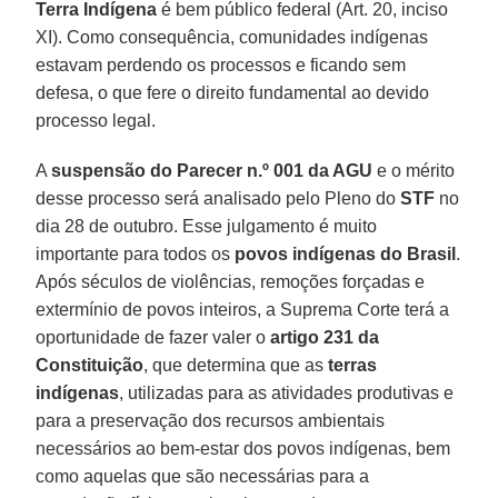
Terra Indígena
é bem público federal (Art. 20, inciso
XI). Como consequência, comunidades indígenas
estavam perdendo os processos e ficando sem
defesa, o que fere o direito fundamental ao devido
processo legal.
A
suspensão do Parecer n.º 001 da AGU
e o mérito
desse processo será analisado pelo Pleno do
STF
no
dia 28 de outubro. Esse julgamento é muito
importante para todos os
povos indígenas do Brasil
.
Após séculos de violências, remoções forçadas e
extermínio de povos inteiros, a Suprema Corte terá a
oportunidade de fazer valer o
artigo 231 da
Constituição
, que determina que as
terras
indígenas
, utilizadas para as atividades produtivas e
para a preservação dos recursos ambientais
necessários ao bem-estar dos povos indígenas, bem
como aquelas que são necessárias para a