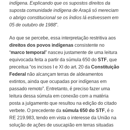
indígena. Explicando que os supostos direitos da
suposta comunidade indígena de Araçá só mereciam
o abrigo constitucional se os índios lá estivessem em
05 de outubro de 1988
”.
Ao que se percebe, essa interpretação restritiva aos
direitos dos povos indígenas
consistente no
“
marco temporal
” nasceu justamente de uma leitura
equivocada feita a partir da súmula 650 do
STF
, que
preceitua “os incisos I e XI do art. 20 da
Constituição
Federal
não alcançam terras de aldeamentos
extintos, ainda que ocupadas por indígenas em
passado remoto”. Entretanto, é preciso fazer uma
leitura dessa súmula em conexão com a matéria
posta a julgamento que resultou na edição do citado
verbete. O precedente da
súmula 650 do STF
, é o
RE 219.983, tendo em vista o interesse da União na
solução de ações de usucapião em terras situadas