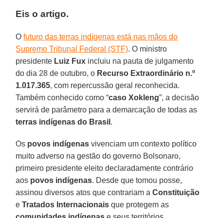
Eis o artigo.
O
futuro das terras indígenas está nas mãos do
Supremo Tribunal Federal (STF)
. O ministro
presidente
Luiz Fux
incluiu na pauta de julgamento
do dia 28 de outubro, o
Recurso Extraordinário n.º
1.017.365
, com repercussão geral reconhecida.
Também conhecido como “
caso Xokleng
”, a decisão
servirá de parâmetro para a demarcação de todas as
terras indígenas do Brasil
.
Os
povos indígenas
vivenciam um contexto político
muito adverso na gestão do governo Bolsonaro,
primeiro presidente eleito declaradamente contrário
aos
povos indígenas
. Desde que tomou posse,
assinou diversos atos que contrariam a
Constituição
e
Tratados Internacionais
que protegem as
comunidades indígenas
e seus territórios.