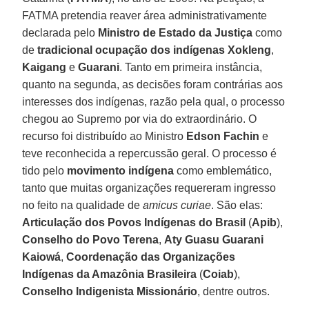
FATMA pretendia reaver área administrativamente
declarada pelo
Ministro de Estado da Justiça
como
de
tradicional ocupação dos indígenas Xokleng
,
Kaigang
e
Guarani
. Tanto em primeira instância,
quanto na segunda, as decisões foram contrárias aos
interesses dos indígenas, razão pela qual, o processo
chegou ao Supremo por via do extraordinário. O
recurso foi distribuído ao Ministro
Edson Fachin
e
teve reconhecida a repercussão geral. O processo é
tido pelo
movimento indígena
como emblemático,
tanto que muitas organizações requereram ingresso
no feito na qualidade de
amicus curiae
. São elas:
Articulação dos Povos Indígenas do Brasil
(
Apib
),
Conselho do Povo Terena
,
Aty Guasu Guarani
Kaiowá
,
Coordenação das Organizações
Indígenas da Amazônia Brasileira
(
Coiab
),
Conselho Indigenista Missionário
, dentre outros.