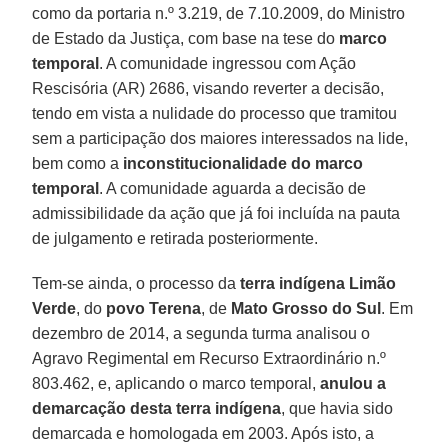
como da portaria n.º 3.219, de 7.10.2009, do Ministro
de Estado da Justiça, com base na tese do
marco
temporal
. A comunidade ingressou com Ação
Rescisória (AR) 2686, visando reverter a decisão,
tendo em vista a nulidade do processo que tramitou
sem a participação dos maiores interessados na lide,
bem como a
inconstitucionalidade do marco
temporal
. A comunidade aguarda a decisão de
admissibilidade da ação que já foi incluída na pauta
de julgamento e retirada posteriormente.
Tem-se ainda, o processo da
terra indígena Limão
Verde
, do
povo Terena
, de
Mato Grosso do Sul
. Em
dezembro de 2014, a segunda turma analisou o
Agravo Regimental em Recurso Extraordinário n.º
803.462, e, aplicando o marco temporal,
anulou a
demarcação desta terra indígena
, que havia sido
demarcada e homologada em 2003. Após isto, a