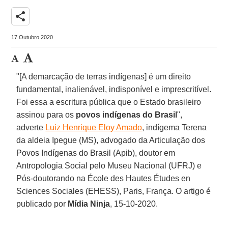
share
17 Outubro 2020
"[A demarcação de terras indígenas] é um direito
fundamental, inalienável, indisponível e imprescritível.
Foi essa a escritura pública que o Estado brasileiro
assinou para os
povos indígenas do Brasil
",
adverte
Luiz Henrique Eloy Amado
, indígema Terena
da aldeia Ipegue (MS), advogado da Articulação dos
Povos Indígenas do Brasil (Apib), doutor em
Antropologia Social pelo Museu Nacional (UFRJ) e
Pós-doutorando na École des Hautes Études en
Sciences Sociales (EHESS), Paris, França. O artigo é
publicado por
Mídia Ninja
, 15-10-2020.