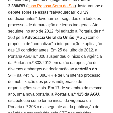
3.388/RR
(
caso Raposa Serra do Sol
). Instaurou-se o
debate sobre se essas “salvaguardas” ou “19
condicionantes” deveriam ser seguidas em todos os
processos de demarcação de terras indígenas. Ato
seguinte, no ano de 2012, foi editado a Portaria de n.º
303 pela
Advocacia Geral da União
(AGU) com o
propósito de “normatizar” a interpretação e aplicação
das 19 condicionantes. Em 25 de julho de 2012, a
Portaria AGU n.º 308 suspendeu o início da vigência
da Portaria n.º 303/2012 em razão da oposição de
diversos embargos de declaração ao
acórdão do
STF
na Pet. n.º 3.388/RR e de um intenso processo
de mobilização dos povos indígenas e de
organizações sociais. Em 17 de setembro do mesmo
ano, uma nova portaria, a
Portaria n.º 415 da AGU
,
estabeleceu como termo inicial da vigência da
Portaria n.º 303 o dia seguinte ao da publicação do