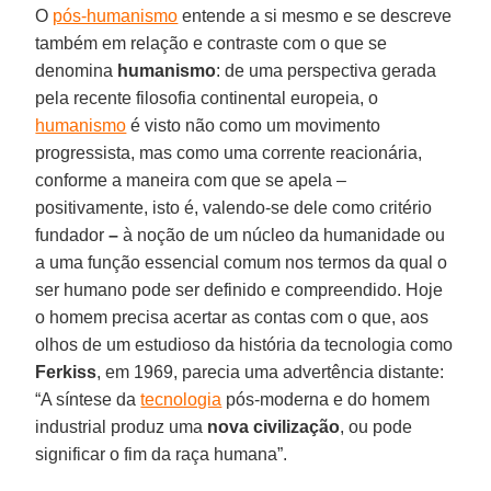
O
pós-humanismo
entende a si mesmo e se descreve
também em relação e contraste com o que se
denomina
humanismo
: de uma perspectiva gerada
pela recente filosofia continental europeia, o
humanismo
é visto não como um movimento
progressista, mas como uma corrente reacionária,
conforme a maneira com que se apela –
positivamente, isto é, valendo-se dele como critério
fundador
–
à noção de um núcleo da humanidade ou
a uma função essencial comum nos termos da qual o
ser humano pode ser definido e compreendido. Hoje
o homem precisa acertar as contas com o que, aos
olhos de um estudioso da história da tecnologia como
Ferkiss
, em 1969, parecia uma advertência distante:
“A síntese da
tecnologia
pós-moderna e do homem
industrial produz uma
nova civilização
, ou pode
significar o fim da raça humana”.