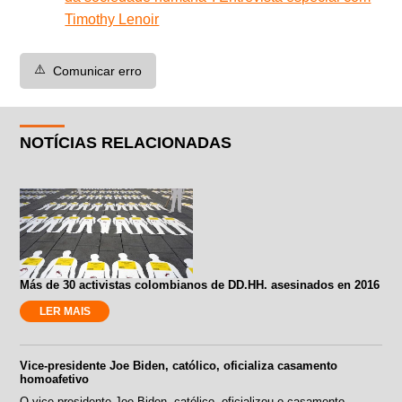
Timothy Lenoir
⚠️
Comunicar erro
NOTÍCIAS RELACIONADAS
Más de 30 activistas colombianos de DD.HH. asesinados en 2016
LER MAIS
Vice-presidente Joe Biden, católico, oficializa casamento
homoafetivo
O vice-presidente Joe Biden, católico, oficializou o casamento