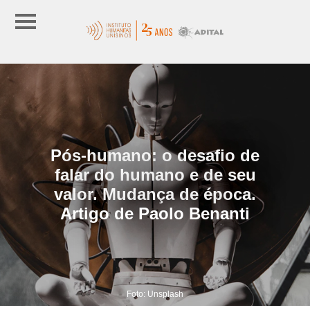
Pós-humano: o desafio de
falar do humano e de seu
valor. Mudança de época.
Artigo de Paolo Benanti
Foto: Unsplash