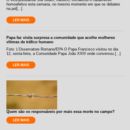
homoafetivo esta semana, no mesmo momento em que os debates
na pol[...]
LER MAIS
Papa faz visita surpresa a comunidade que acolhe mulheres
vítimas de tráfico humano
Foto: L’Osservatore Romano/EPA O Papa Francisco visitou no dia
12, sexta-feira, a Comunidade Papa João XXIII onde conversou [...]
LER MAIS
Quem são os responsáveis por mais essa morte no campo?
LER MAIS