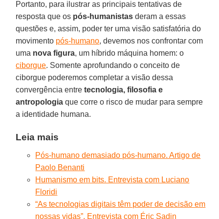
Portanto, para ilustrar as principais tentativas de
resposta que os
pós-humanistas
deram a essas
questões e, assim, poder ter uma visão satisfatória do
movimento
pós-humano
, devemos nos confrontar com
uma
nova figura
, um híbrido máquina homem: o
ciborgue
. Somente aprofundando o conceito de
ciborgue poderemos completar a visão dessa
convergência entre
tecnologia, filosofia e
antropologia
que corre o risco de mudar para sempre
a identidade humana.
Leia mais
Pós-humano demasiado pós-humano. Artigo de
Paolo Benanti
Humanismo em bits. Entrevista com Luciano
Floridi
“As tecnologias digitais têm poder de decisão em
nossas vidas”. Entrevista com Éric Sadin