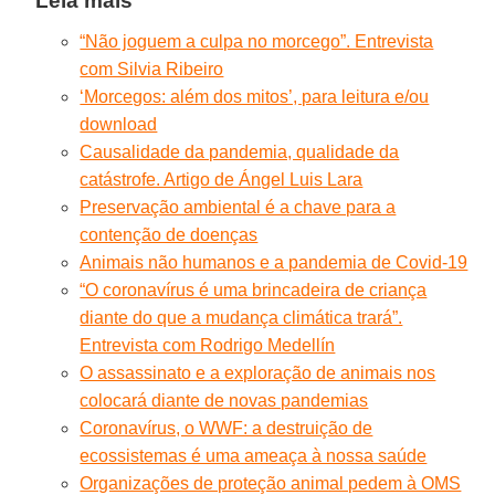
Leia mais
“Não joguem a culpa no morcego”. Entrevista
com Silvia Ribeiro
‘Morcegos: além dos mitos’, para leitura e/ou
download
Causalidade da pandemia, qualidade da
catástrofe. Artigo de Ángel Luis Lara
Preservação ambiental é a chave para a
contenção de doenças
Animais não humanos e a pandemia de Covid-19
“O coronavírus é uma brincadeira de criança
diante do que a mudança climática trará”.
Entrevista com Rodrigo Medellín
O assassinato e a exploração de animais nos
colocará diante de novas pandemias
Coronavírus, o WWF: a destruição de
ecossistemas é uma ameaça à nossa saúde
Organizações de proteção animal pedem à OMS