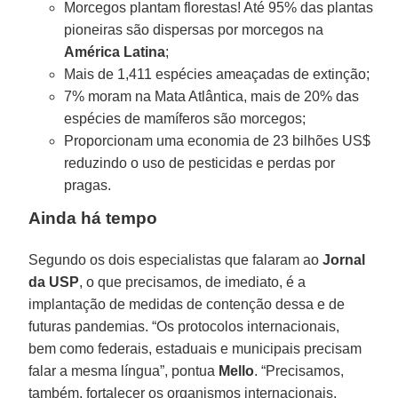
Morcegos plantam florestas! Até 95% das plantas
pioneiras são dispersas por morcegos na
América Latina
;
Mais de 1,411 espécies ameaçadas de extinção;
7% moram na Mata Atlântica, mais de 20% das
espécies de mamíferos são morcegos;
Proporcionam uma economia de 23 bilhões US$
reduzindo o uso de pesticidas e perdas por
pragas.
Ainda há tempo
Segundo os dois especialistas que falaram ao
Jornal
da USP
, o que precisamos, de imediato, é a
implantação de medidas de contenção dessa e de
futuras pandemias. “Os protocolos internacionais,
bem como federais, estaduais e municipais precisam
falar a mesma língua”, pontua
Mello
. “Precisamos,
também, fortalecer os organismos internacionais,