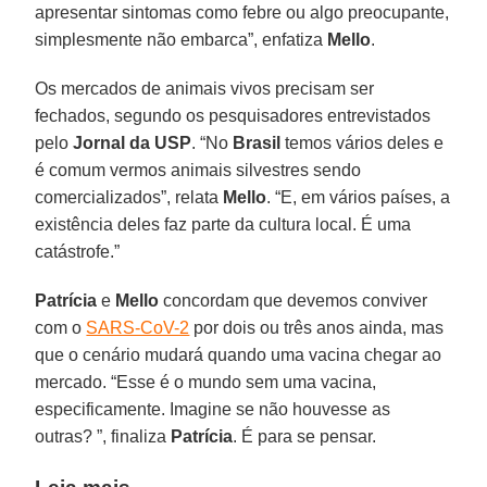
apresentar sintomas como febre ou algo preocupante,
simplesmente não embarca”, enfatiza
Mello
.
Os mercados de animais vivos precisam ser
fechados, segundo os pesquisadores entrevistados
pelo
Jornal da USP
. “No
Brasil
temos vários deles e
é comum vermos animais silvestres sendo
comercializados”, relata
Mello
. “E, em vários países, a
existência deles faz parte da cultura local. É uma
catástrofe.”
Patrícia
e
Mello
concordam que devemos conviver
com o
SARS-CoV-2
por dois ou três anos ainda, mas
que o cenário mudará quando uma vacina chegar ao
mercado. “Esse é o mundo sem uma vacina,
especificamente. Imagine se não houvesse as
outras? ”, finaliza
Patrícia
. É para se pensar.