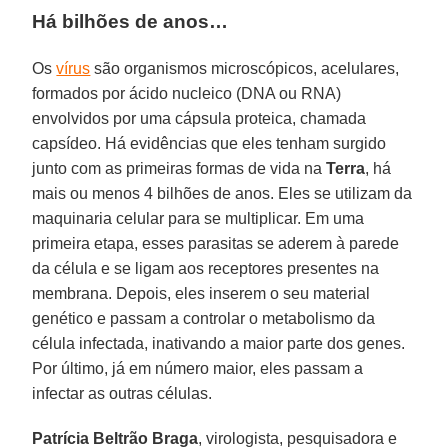
Há bilhões de anos…
Os
vírus
são organismos microscópicos, acelulares,
formados por ácido nucleico (DNA ou RNA)
envolvidos por uma cápsula proteica, chamada
capsídeo. Há evidências que eles tenham surgido
junto com as primeiras formas de vida na
Terra
, há
mais ou menos 4 bilhões de anos. Eles se utilizam da
maquinaria celular para se multiplicar. Em uma
primeira etapa, esses parasitas se aderem à parede
da célula e se ligam aos receptores presentes na
membrana. Depois, eles inserem o seu material
genético e passam a controlar o metabolismo da
célula infectada, inativando a maior parte dos genes.
Por último, já em número maior, eles passam a
infectar as outras células.
Patrícia Beltrão Braga
, virologista, pesquisadora e