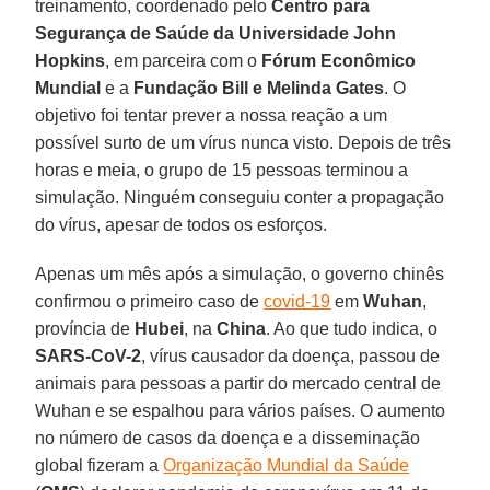
treinamento, coordenado pelo
Centro para
Segurança de Saúde da Universidade John
Hopkins
, em parceira com o
Fórum Econômico
Mundial
e a
Fundação Bill e Melinda Gates
. O
objetivo foi tentar prever a nossa reação a um
possível surto de um vírus nunca visto. Depois de três
horas e meia, o grupo de 15 pessoas terminou a
simulação. Ninguém conseguiu conter a propagação
do vírus, apesar de todos os esforços.
Apenas um mês após a simulação, o governo chinês
confirmou o primeiro caso de
covid-19
em
Wuhan
,
província de
Hubei
, na
China
. Ao que tudo indica, o
SARS-CoV-2
, vírus causador da doença, passou de
animais para pessoas a partir do mercado central de
Wuhan e se espalhou para vários países. O aumento
no número de casos da doença e a disseminação
global fizeram a
Organização Mundial da Saúde