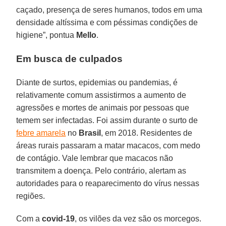
caçado, presença de seres humanos, todos em uma
densidade altíssima e com péssimas condições de
higiene”, pontua
Mello
.
Em busca de culpados
Diante de surtos, epidemias ou pandemias, é
relativamente comum assistirmos a aumento de
agressões e mortes de animais por pessoas que
temem ser infectadas. Foi assim durante o surto de
febre amarela
no
Brasil
, em 2018. Residentes de
áreas rurais passaram a matar macacos, com medo
de contágio. Vale lembrar que macacos não
transmitem a doença. Pelo contrário, alertam as
autoridades para o reaparecimento do vírus nessas
regiões.
Com a
covid-19
, os vilões da vez são os morcegos.