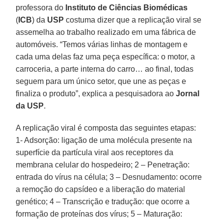
professora do
Instituto de Ciências Biomédicas
(
ICB
) da
USP
costuma dizer que a replicação viral se
assemelha ao trabalho realizado em uma fábrica de
automóveis. “Temos várias linhas de montagem e
cada uma delas faz uma peça específica: o motor, a
carroceria, a parte interna do carro… ao final, todas
seguem para um único setor, que une as peças e
finaliza o produto”, explica a pesquisadora ao
Jornal
da USP
.
A replicação viral é composta das seguintes etapas:
1- Adsorção: ligação de uma molécula presente na
superfície da partícula viral aos receptores da
membrana celular do hospedeiro; 2 – Penetração:
entrada do vírus na célula; 3 – Desnudamento: ocorre
a remoção do capsídeo e a liberação do material
genético; 4 – Transcrição e tradução: que ocorre a
formação de proteínas dos vírus; 5 – Maturação: