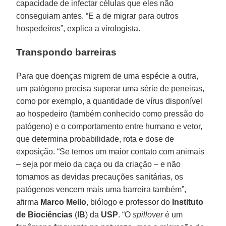
capacidade de infectar células que eles não
conseguiam antes. “E a de migrar para outros
hospedeiros”, explica a virologista.
Transpondo barreiras
Para que doenças migrem de uma espécie a outra,
um patógeno precisa superar uma série de peneiras,
como por exemplo, a quantidade de vírus disponível
ao hospedeiro (também conhecido como pressão do
patógeno) e o comportamento entre humano e vetor,
que determina probabilidade, rota e dose de
exposição. “Se temos um maior contato com animais
– seja por meio da caça ou da criação – e não
tomamos as devidas precauções sanitárias, os
patógenos vencem mais uma barreira também”,
afirma
Marco Mello
, biólogo e professor do
Instituto
de Biociências
(
IB
) da
USP
. “O
spillover
é um