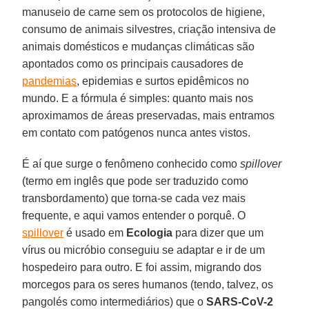
manuseio de carne sem os protocolos de higiene,
consumo de animais silvestres, criação intensiva de
animais domésticos e mudanças climáticas são
apontados como os principais causadores de
pandemias
, epidemias e surtos epidêmicos no
mundo. E a fórmula é simples: quanto mais nos
aproximamos de áreas preservadas, mais entramos
em contato com patógenos nunca antes vistos.
É aí que surge o fenômeno conhecido como
spillover
(termo em inglês que pode ser traduzido como
transbordamento) que torna-se cada vez mais
frequente, e aqui vamos entender o porquê. O
spillover
é usado em
Ecologia
para dizer que um
vírus ou micróbio conseguiu se adaptar e ir de um
hospedeiro para outro. E foi assim, migrando dos
morcegos para os seres humanos (tendo, talvez, os
pangolés como intermediários) que o
SARS-CoV-2