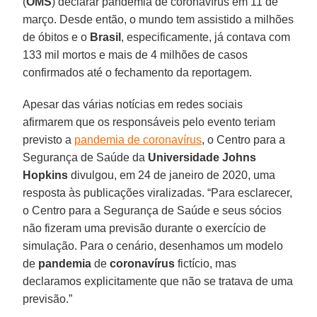
(
OMS
) declarar pandemia de coronavírus em 11 de
março. Desde então, o mundo tem assistido a milhões
de óbitos e o
Brasil
, especificamente, já contava com
133 mil mortos e mais de 4 milhões de casos
confirmados até o fechamento da reportagem.
Apesar das várias notícias em redes sociais
afirmarem que os responsáveis pelo evento teriam
previsto a
pandemia de coronavírus
, o Centro para a
Segurança de Saúde da
Universidade Johns
Hopkins
divulgou, em 24 de janeiro de 2020, uma
resposta às publicações viralizadas. “Para esclarecer,
o Centro para a Segurança de Saúde e seus sócios
não fizeram uma previsão durante o exercício de
simulação. Para o cenário, desenhamos um modelo
de
pandemia
de
coronavírus
fictício, mas
declaramos explicitamente que não se tratava de uma
previsão.”