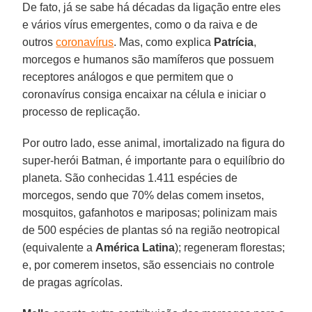
De fato, já se sabe há décadas da ligação entre eles
e vários vírus emergentes, como o da raiva e de
outros
coronavírus
. Mas, como explica
Patrícia
,
morcegos e humanos são mamíferos que possuem
receptores análogos e que permitem que o
coronavírus consiga encaixar na célula e iniciar o
processo de replicação.
Por outro lado, esse animal, imortalizado na figura do
super-herói Batman, é importante para o equilíbrio do
planeta. São conhecidas 1.411 espécies de
morcegos, sendo que 70% delas comem insetos,
mosquitos, gafanhotos e mariposas; polinizam mais
de 500 espécies de plantas só na região neotropical
(equivalente a
América Latina
); regeneram florestas;
e, por comerem insetos, são essenciais no controle
de pragas agrícolas.