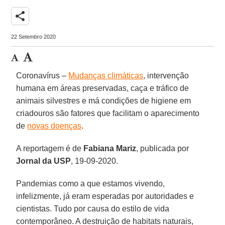
share
22 Setembro 2020
Coronavírus –
Mudanças climáticas
, intervenção
humana em áreas preservadas, caça e tráfico de
animais silvestres e má condições de higiene em
criadouros são fatores que facilitam o aparecimento
de
novas doenças
.
A reportagem é de
Fabiana Mariz
, publicada por
Jornal da USP
, 19-09-2020.
Pandemias como a que estamos vivendo,
infelizmente, já eram esperadas por autoridades e
cientistas. Tudo por causa do estilo de vida
contemporâneo. A destruição de habitats naturais,