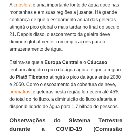
A
criosfera
é uma importante fonte de água doce nas
montanhas e em suas regiões a jusante. Há grande
confiança de que o escoamento anual das geleiras
atingirá o pico global o mais tardar no final do século
21. Depois disso, o escoamento da geleira deve
diminuir globalmente, com implicações para o
armazenamento de água.
Estima-se que a
Europa Central
e o
Cáucaso
tenham atingido o pico da água agora, e que a região
do
Platô Tibetano
atingirá o pico da água entre 2030
e 2050. Como o escoamento da cobertura de neve,
permafrost
e geleiras nesta região fornecem até 45%
do total do rio fluxo, a diminuição do fluxo afetaria a
disponibilidade de água para 1,7 bilhão de pessoas.
Observações do Sistema Terrestre
durante a COVID-19 (Comissão