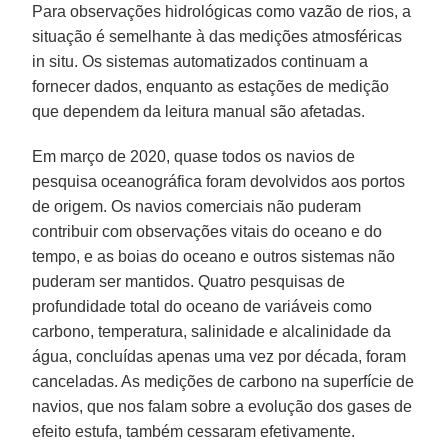
Para observações hidrológicas como vazão de rios, a
situação é semelhante à das medições atmosféricas
in situ. Os sistemas automatizados continuam a
fornecer dados, enquanto as estações de medição
que dependem da leitura manual são afetadas.
Em março de 2020, quase todos os navios de
pesquisa oceanográfica foram devolvidos aos portos
de origem. Os navios comerciais não puderam
contribuir com observações vitais do oceano e do
tempo, e as boias do oceano e outros sistemas não
puderam ser mantidos. Quatro pesquisas de
profundidade total do oceano de variáveis ​​como
carbono, temperatura, salinidade e alcalinidade da
água, concluídas apenas uma vez por década, foram
canceladas. As medições de carbono na superfície de
navios, que nos falam sobre a evolução dos gases de
efeito estufa, também cessaram efetivamente.