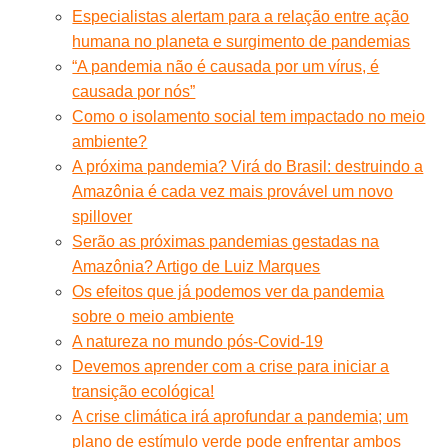
Especialistas alertam para a relação entre ação
humana no planeta e surgimento de pandemias
“A pandemia não é causada por um vírus, é
causada por nós”
Como o isolamento social tem impactado no meio
ambiente?
A próxima pandemia? Virá do Brasil: destruindo a
Amazônia é cada vez mais provável um novo
spillover
Serão as próximas pandemias gestadas na
Amazônia? Artigo de Luiz Marques
Os efeitos que já podemos ver da pandemia
sobre o meio ambiente
A natureza no mundo pós-Covid-19
Devemos aprender com a crise para iniciar a
transição ecológica!
A crise climática irá aprofundar a pandemia; um
plano de estímulo verde pode enfrentar ambos