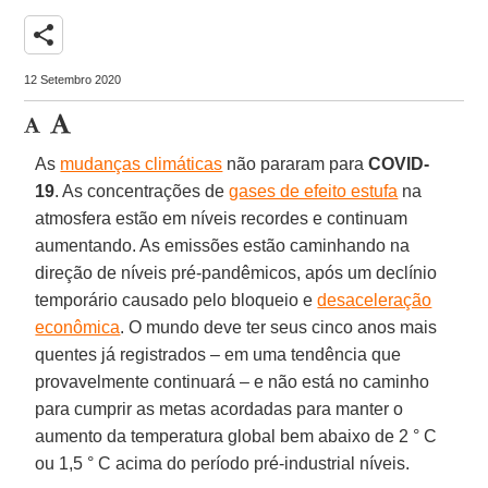
share
12 Setembro 2020
As
mudanças climáticas
não pararam para
COVID-
19
. As concentrações de
gases de efeito estufa
na
atmosfera estão em níveis recordes e continuam
aumentando. As emissões estão caminhando na
direção de níveis pré-pandêmicos, após um declínio
temporário causado pelo bloqueio e
desaceleração
econômica
. O mundo deve ter seus cinco anos mais
quentes já registrados – em uma tendência que
provavelmente continuará – e não está no caminho
para cumprir as metas acordadas para manter o
aumento da temperatura global bem abaixo de 2 ° C
ou 1,5 ° C acima do período pré-industrial níveis.