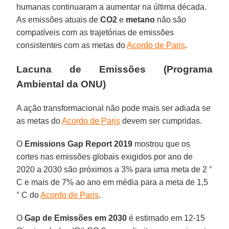
humanas continuaram a aumentar na última década.
As emissões atuais de
CO2
e
metano
não são
compatíveis com as trajetórias de emissões
consistentes com as metas do
Acordo de Paris
.
Lacuna de Emissões (Programa
Ambiental da ONU)
A ação transformacional não pode mais ser adiada se
as metas do
Acordo de Paris
devem ser cumpridas.
O
Emissions Gap Report 2019
mostrou que os
cortes nas emissões globais exigidos por ano de
2020 a 2030 são próximos a 3% para uma meta de 2 °
C e mais de 7% ao ano em média para a meta de 1,5
° C do
Acordo de Paris
.
O
Gap de Emissões em 2030
é estimado em 12-15