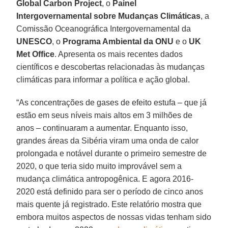
Global Carbon Project
, o
Painel
Intergovernamental sobre Mudanças Climáticas
, a
Comissão Oceanográfica Intergovernamental da
UNESCO
, o
Programa Ambiental da ONU
e o
UK
Met Office
. Apresenta os mais recentes dados
científicos e descobertas relacionadas às mudanças
climáticas para informar a política e ação global.
“As concentrações de gases de efeito estufa – que já
estão em seus níveis mais altos em 3 milhões de
anos – continuaram a aumentar. Enquanto isso,
grandes áreas da Sibéria viram uma onda de calor
prolongada e notável durante o primeiro semestre de
2020, o que teria sido muito improvável sem a
mudança climática antropogênica. E agora 2016-
2020 está definido para ser o período de cinco anos
mais quente já registrado. Este relatório mostra que
embora muitos aspectos de nossas vidas tenham sido