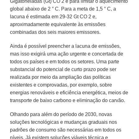
Gigatoneladas (Gt) CO 2 e para limitar o aquecimento
global abaixo de 2 ° C. Para a meta de 1,5 ° C, a
lacuna é estimada em 29-32 Gt CO 2 e,
aproximadamente equivalente às emissões
combinadas dos seis maiores emissores.
Ainda é possível preencher a lacuna de emissões,
mas isso exigirá uma ação urgente e concertada de
todos os países e em todos os setores. Uma parte
substancial do potencial de curto prazo pode ser
realizada por meio da ampliação das políticas
existentes e comprovadas, por exemplo, sobre
energias renováveis ​​e eficiência energética, meios de
transporte de baixo carbono e eliminação do carvão.
Olhando para além do período de 2030, novas
soluções tecnológicas e mudanças graduais nos
padrões de consumo são necessárias em todos os
níveis. Já existem soluções viáveis ​​técnica e