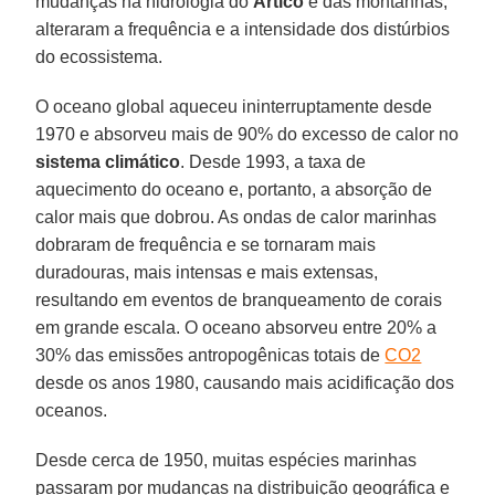
mudanças na hidrologia do
Ártico
e das montanhas,
alteraram a frequência e a intensidade dos distúrbios
do ecossistema.
O oceano global aqueceu ininterruptamente desde
1970 e absorveu mais de 90% do excesso de calor no
sistema
climático
. Desde 1993, a taxa de
aquecimento do oceano e, portanto, a absorção de
calor mais que dobrou. As ondas de calor marinhas
dobraram de frequência e se tornaram mais
duradouras, mais intensas e mais extensas,
resultando em eventos de branqueamento de corais
em grande escala. O oceano absorveu entre 20% a
30% das emissões antropogênicas totais de
CO2
desde os anos 1980, causando mais acidificação dos
oceanos.
Desde cerca de 1950, muitas espécies marinhas
passaram por mudanças na distribuição geográfica e