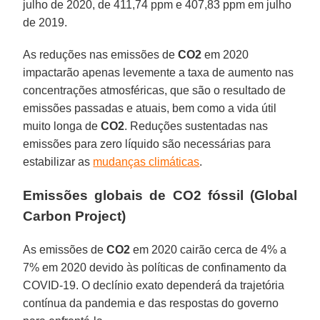
julho de 2020, de 411,74 ppm e 407,83 ppm em julho
de 2019.
As reduções nas emissões de
CO2
em 2020
impactarão apenas levemente a taxa de aumento nas
concentrações atmosféricas, que são o resultado de
emissões passadas e atuais, bem como a vida útil
muito longa de
CO2
. Reduções sustentadas nas
emissões para zero líquido são necessárias para
estabilizar as
mudanças climáticas
.
Emissões globais de CO2 fóssil (Global
Carbon Project)
As emissões de
CO2
em 2020 cairão cerca de 4% a
7% em 2020 devido às políticas de confinamento da
COVID-19. O declínio exato dependerá da trajetória
contínua da pandemia e das respostas do governo