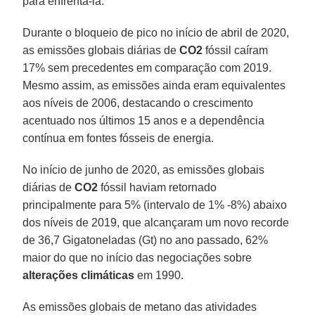
para enfrentá-la.
Durante o bloqueio de pico no início de abril de 2020,
as emissões globais diárias de
CO2
fóssil caíram
17% sem precedentes em comparação com 2019.
Mesmo assim, as emissões ainda eram equivalentes
aos níveis de 2006, destacando o crescimento
acentuado nos últimos 15 anos e a dependência
contínua em fontes fósseis de energia.
No início de junho de 2020, as emissões globais
diárias de
CO2
fóssil haviam retornado
principalmente para 5% (intervalo de 1% -8%) abaixo
dos níveis de 2019, que alcançaram um novo recorde
de 36,7 Gigatoneladas (Gt) no ano passado, 62%
maior do que no início das negociações sobre
alterações climáticas
em 1990.
As emissões globais de metano das atividades