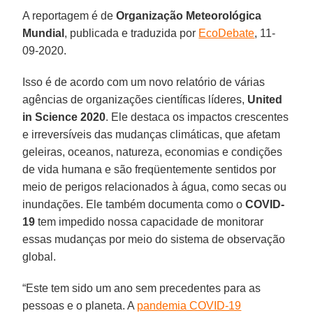
A reportagem é de
Organização Meteorológica
Mundial
, publicada e traduzida por
EcoDebate
, 11-
09-2020.
Isso é de acordo com um novo relatório de várias
agências de organizações científicas líderes,
United
in Science
2020
. Ele destaca os impactos crescentes
e irreversíveis das mudanças climáticas, que afetam
geleiras, oceanos, natureza, economias e condições
de vida humana e são freqüentemente sentidos por
meio de perigos relacionados à água, como secas ou
inundações. Ele também documenta como o
COVID-
19
tem impedido nossa capacidade de monitorar
essas mudanças por meio do sistema de observação
global.
“Este tem sido um ano sem precedentes para as
pessoas e o planeta. A
pandemia COVID-19