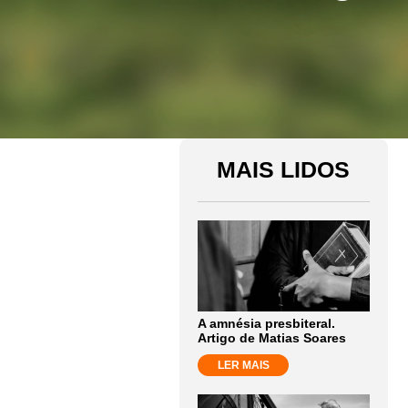
MAIS LIDOS
A amnésia presbiteral.
Artigo de Matias Soares
LER MAIS