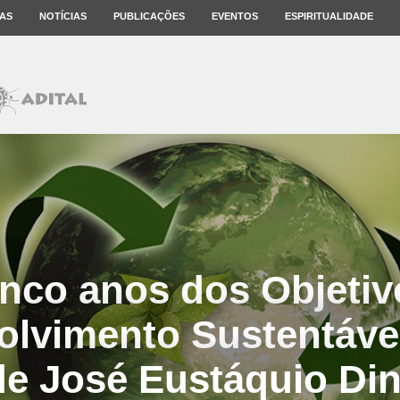
AS
NOTÍCIAS
PUBLICAÇÕES
EVENTOS
ESPIRITUALIDADE
inco anos dos Objetiv
lvimento Sustentáve
de José Eustáquio Din