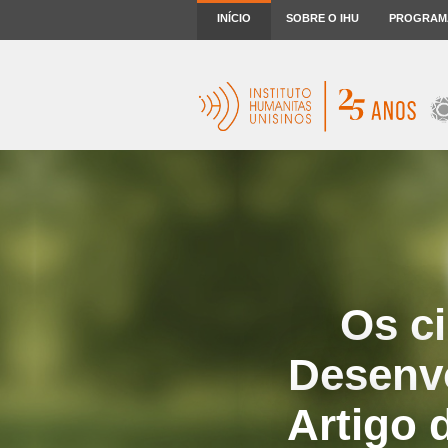
INÍCIO
SOBRE O IHU
PROGRAM
Os c
Desenvo
Artigo 