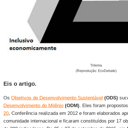
Trilema
(Reprodução: EcoDebate)
Eis o artigo.
Os
Objetivos de Desenvolvimento Sustentável
(ODS)
suc
Desenvolvimento do Milênio
(ODM)
. Eles foram proposto
20
, Conferência realizada em 2012 e foram elaborados a
comunidade internacional e ficaram constituídos por 17 o