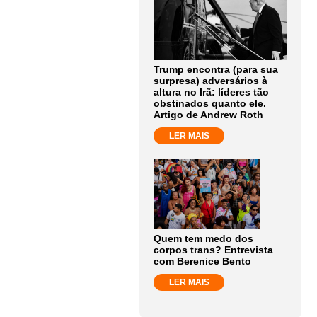
Trump encontra (para sua
surpresa) adversários à
altura no Irã: líderes tão
obstinados quanto ele.
Artigo de Andrew Roth
LER MAIS
Quem tem medo dos
corpos trans? Entrevista
com Berenice Bento
LER MAIS