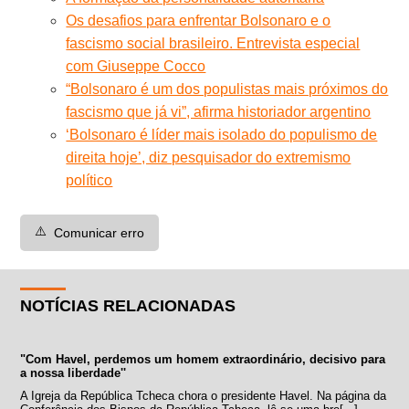
Os desafios para enfrentar Bolsonaro e o
fascismo social brasileiro. Entrevista especial
com Giuseppe Cocco
“Bolsonaro é um dos populistas mais próximos do
fascismo que já vi”, afirma historiador argentino
‘Bolsonaro é líder mais isolado do populismo de
direita hoje’, diz pesquisador do extremismo
político
⚠️
Comunicar erro
NOTÍCIAS RELACIONADAS
"Com Havel, perdemos um homem extraordinário, decisivo para
a nossa liberdade''
A Igreja da República Tcheca chora o presidente Havel. Na página da