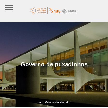
Governo de puxadinhos
Foto: Palácio do Planalto