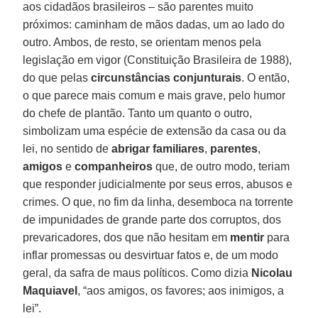
aos cidadãos brasileiros – são parentes muito
próximos: caminham de mãos dadas, um ao lado do
outro. Ambos, de resto, se orientam menos pela
legislação em vigor (Constituição Brasileira de 1988),
do que pelas
circunstâncias conjunturais
. O então,
o que parece mais comum e mais grave, pelo humor
do chefe de plantão. Tanto um quanto o outro,
simbolizam uma espécie de extensão da casa ou da
lei, no sentido de
abrigar familiares
,
parentes
,
amigos
e
companheiros
que, de outro modo, teriam
que responder judicialmente por seus erros, abusos e
crimes. O que, no fim da linha, desemboca na torrente
de impunidades de grande parte dos corruptos, dos
prevaricadores, dos que não hesitam em
mentir
para
inflar promessas ou desvirtuar fatos e, de um modo
geral, da safra de maus políticos. Como dizia
Nicolau
Maquiavel
, “aos amigos, os favores; aos inimigos, a
lei”.