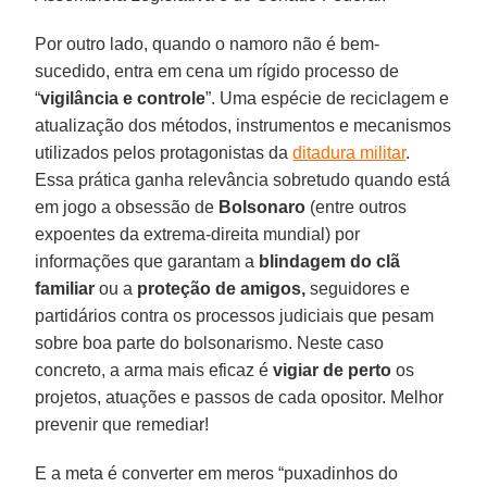
Por outro lado, quando o namoro não é bem-
sucedido, entra em cena um rígido processo de
“
vigilância e controle
”. Uma espécie de reciclagem e
atualização dos métodos, instrumentos e mecanismos
utilizados pelos protagonistas da
ditadura militar
.
Essa prática ganha relevância sobretudo quando está
em jogo a obsessão de
Bolsonaro
(entre outros
expoentes da extrema-direita mundial) por
informações que garantam a
blindagem do clã
familiar
ou a
proteção de amigos,
seguidores e
partidários contra os processos judiciais que pesam
sobre boa parte do bolsonarismo. Neste caso
concreto, a arma mais eficaz é
vigiar de perto
os
projetos, atuações e passos de cada opositor. Melhor
prevenir que remediar!
E a meta é converter em meros “puxadinhos do