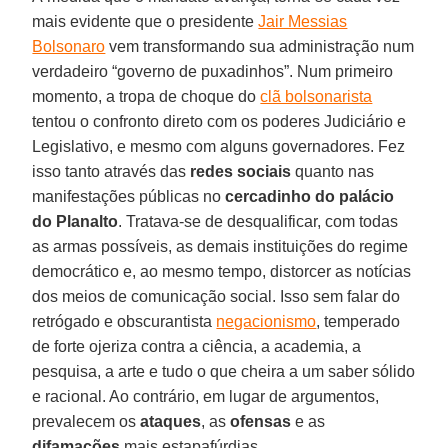
mais evidente que o presidente
Jair Messias
Bolsonaro
vem transformando sua administração num
verdadeiro “governo de puxadinhos”. Num primeiro
momento, a tropa de choque do
clã bolsonarista
tentou o confronto direto com os poderes Judiciário e
Legislativo, e mesmo com alguns governadores. Fez
isso tanto através das
redes sociais
quanto nas
manifestações públicas no
cercadinho do palácio
do Planalto
. Tratava-se de desqualificar, com todas
as armas possíveis, as demais instituições do regime
democrático e, ao mesmo tempo, distorcer as notícias
dos meios de comunicação social. Isso sem falar do
retrógado e obscurantista
negacionismo
, temperado
de forte ojeriza contra a ciência, a academia, a
pesquisa, a arte e tudo o que cheira a um saber sólido
e racional. Ao contrário, em lugar de argumentos,
prevalecem os
ataques
, as
ofensas
e as
difamações
mais estapafúrdias.