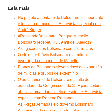
Leia mais
No projeto autoritário de Bolsonaro, o importante
é fechar a democracia. Entrevista especial com
André Singer
#RespondeBolsonaro. Por que Michelle
Bolsonaro recebeu R$ 89 mil de Queiroz?
As ligações dos Bolsonaro com as milícias
O elo entre Flávio Bolsonaro e a milícia
investigada pela morte de Marielle
Planos de Bolsonaro elevam risco de expansão
de milícias e grupos de extermínio
O autoritarismo de Bolsonaro e a falta de
autoridade do Congresso e do STF para coibir
abusos comandados pelo presidente. Entrevista
especial com Roberto Romano
As Forças Armadas e o governo Bolsonaro
A formação da personalidade autoritária