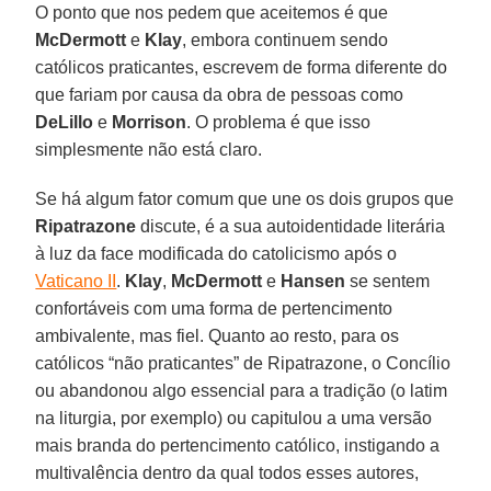
O ponto que nos pedem que aceitemos é que
McDermott
e
Klay
, embora continuem sendo
católicos praticantes, escrevem de forma diferente do
que fariam por causa da obra de pessoas como
DeLillo
e
Morrison
. O problema é que isso
simplesmente não está claro.
Se há algum fator comum que une os dois grupos que
Ripatrazone
discute, é a sua autoidentidade literária
à luz da face modificada do catolicismo após o
Vaticano II
.
Klay
,
McDermott
e
Hansen
se sentem
confortáveis com uma forma de pertencimento
ambivalente, mas fiel. Quanto ao resto, para os
católicos “não praticantes” de Ripatrazone, o Concílio
ou abandonou algo essencial para a tradição (o latim
na liturgia, por exemplo) ou capitulou a uma versão
mais branda do pertencimento católico, instigando a
multivalência dentro da qual todos esses autores,