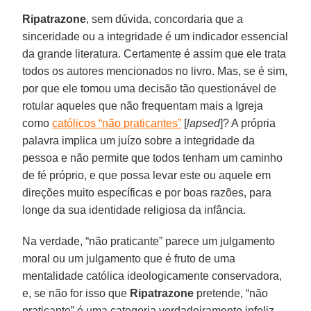
Ripatrazone
, sem dúvida, concordaria que a
sinceridade ou a integridade é um indicador essencial
da grande literatura. Certamente é assim que ele trata
todos os autores mencionados no livro. Mas, se é sim,
por que ele tomou uma decisão tão questionável de
rotular aqueles que não frequentam mais a Igreja
como
católicos “não praticantes”
[
lapsed
]? A própria
palavra implica um juízo sobre a integridade da
pessoa e não permite que todos tenham um caminho
de fé próprio, e que possa levar este ou aquele em
direções muito específicas e por boas razões, para
longe da sua identidade religiosa da infância.
Na verdade, “não praticante” parece um julgamento
moral ou um julgamento que é fruto de uma
mentalidade católica ideologicamente conservadora,
e, se não for isso que
Ripatrazone
pretende, “não
praticante” é uma categoria verdadeiramente infeliz.