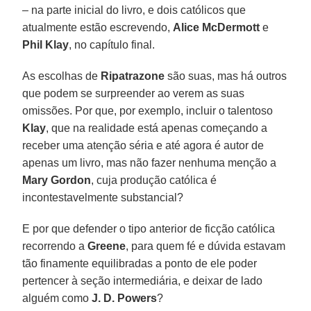
– na parte inicial do livro, e dois católicos que
atualmente estão escrevendo,
Alice McDermott
e
Phil Klay
, no capítulo final.
As escolhas de
Ripatrazone
são suas, mas há outros
que podem se surpreender ao verem as suas
omissões. Por que, por exemplo, incluir o talentoso
Klay
, que na realidade está apenas começando a
receber uma atenção séria e até agora é autor de
apenas um livro, mas não fazer nenhuma menção a
Mary Gordon
, cuja produção católica é
incontestavelmente substancial?
E por que defender o tipo anterior de ficção católica
recorrendo a
Greene
, para quem fé e dúvida estavam
tão finamente equilibradas a ponto de ele poder
pertencer à seção intermediária, e deixar de lado
alguém como
J. D. Powers
?