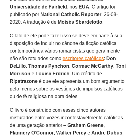
Universidade de Fairfield
, nos
EUA
. O artigo foi
publicado por
National Catholic Reporter
, 26-08-
2020. A tradução é de
Moisés Sbardelotto
.
O fato de ele pode fazer isso se deve em parte à sua
disposição de incluir no cânone da ficção católica
contemporânea vários romancistas que geralmente
não são rotulados como
escritores católicos
:
Don
DeLillo
,
Thomas Pynchon
,
Cormac McCarthy
,
Toni
Morrison
e
Louise Erdrich
. Um crédito de
Ripatrazone
é que ele apresenta um bom argumento
pelo menos sobre os vestígios de impulsos católicos
ou de fé religiosa na obra deles.
O livro é construído com esses cinco autores
misturados entre vozes incontestavelmente católicas
de uma geração anterior –
Graham Greene
,
Flannery O’Connor
,
Walker Percy
e
Andre Dubus