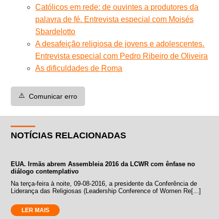
Católicos em rede: de ouvintes a produtores da
palavra de fé. Entrevista especial com Moisés
Sbardelotto
A desafeição religiosa de jovens e adolescentes.
Entrevista especial com Pedro Ribeiro de Oliveira
As dificuldades de Roma
⚠️
Comunicar erro
NOTÍCIAS RELACIONADAS
EUA. Irmãs abrem Assembleia 2016 da LCWR com ênfase no
diálogo contemplativo
Na terça-feira à noite, 09-08-2016, a presidente da Conferência de
Liderança das Religiosas (Leadership Conference of Women Re[...]
LER MAIS