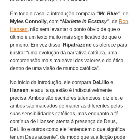
Em todo o caso, a introdução compara
“Mr. Blue”
, de
Myles Connolly
, com
“Mariette in Ecstasy”
, de
Ron
Hansen
, não sem levantar o ponto óbvio de que o
último é um texto muito mais significativo do que o
primeiro. Em vez disso,
Ripatrazone
os oferece para
ilustrar “uma evolução da narrativa católica, uma
compreensão mais maleável dos valores e da ética
dentro de uma visão de mundo católica”.
No início da introdução, ele compara
DeLillo
e
Hansen
, e aqui a questão é indiscutivelmente
precisa. Ambos são escritores talentosos, diz ele, e
ambos são marcados de maneiras diferentes pelas
suas sensibilidades católicas, mas enquanto a fé
contínua de Hansen atenta à presença de Deus,
DeLillo e outros como ele “entendem o que significa
ter um Deus ausente”, de modo que sua ficção pode