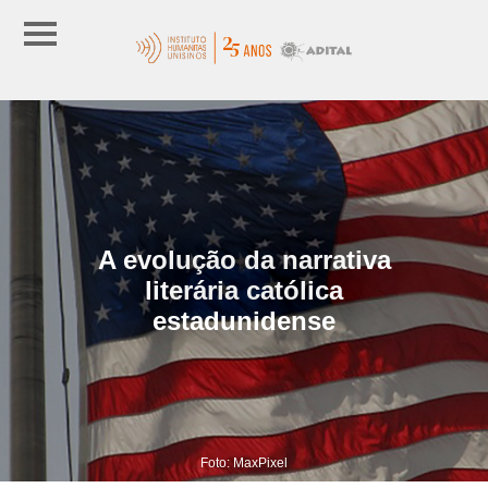
A evolução da narrativa
literária católica
estadunidense
Foto: MaxPixel