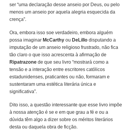
ser “uma declaração desse anseio por Deus, ou pelo
menos um anseio por aquela alegria esquecida da
crença”.
Ora, embora isso soe verdadeiro, embora alguém
possa imaginar
McCarthy
ou
DeLillo
disputando a
imputação de um anseio religioso frustrado, não fica
tão claro o que isso acrescenta à afirmação de
Ripatrazone
de que seu livro “mostrará como a
tensão e a interação entre escritores católicos
estadunidenses, praticantes ou não, formaram e
sustentaram uma estética literária única e
significativa”.
Dito isso, a questão interessante que esse livro impõe
à nossa atenção é se e em que grau a fé e ou a
dúvida têm algo a dizer sobre os méritos literários
desta ou daquela obra de ficção.