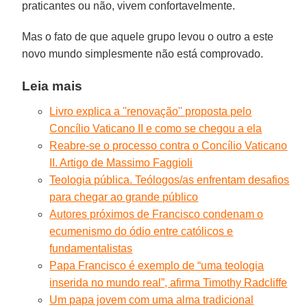
praticantes ou não, vivem confortavelmente.
Mas o fato de que aquele grupo levou o outro a este
novo mundo simplesmente não está comprovado.
Leia mais
Livro explica a ''renovação'' proposta pelo
Concílio Vaticano II e como se chegou a ela
Reabre-se o processo contra o Concílio Vaticano
II. Artigo de Massimo Faggioli
Teologia pública. Teólogos/as enfrentam desafios
para chegar ao grande público
Autores próximos de Francisco condenam o
ecumenismo do ódio entre católicos e
fundamentalistas
Papa Francisco é exemplo de “uma teologia
inserida no mundo real”, afirma Timothy Radcliffe
Um papa jovem com uma alma tradicional