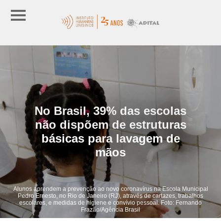
No Brasil, 39% das escolas
não dispõem de estruturas
básicas para lavagem de
mãos
Alunos aprendem a prevenção ao novo coronavírus na Escola Municipal
Pedro Ernesto, no Rio de Janeiro (RJ), através de cartazes, trabalhos
escolares, e medidas de higiene e convívio pessoal. Foto: Fernando
Frazão/Agência Brasil