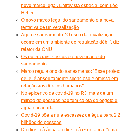
novo marco legal. Entrevista especial com Léo
Heller
O novo marco legal do saneamento e a nova
tentativa de universalização
Água e saneamento: ‘O risco da privatização
ocorre em um ambiente de regulação débil’, diz
relator da ONU
Os potenciais e riscos do novo marco do
saneamento
Marco regulatório do saneamento: “Esse projeto
de lei é absolutamente silencioso e omisso em
relação aos direitos humanos”
No epicentro da covid-19 no RJ, mais de um
milhão de pessoas não têm coleta de esgoto e
água encanada
Covid-19 põe a nu a escassez de água para 2,2
bilhões de pessoas
Do direito à água ao direito à esperança: “uma