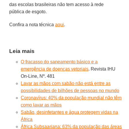
das escolas brasileiras não tem acesso à rede
pública de esgoto.
Confira a nota técnica
aqui
.
Leia mais
O fracasso do saneamento básico e a
emergência de doenças vetoriais
. Revista IHU
On-Line, Nº. 481
Lavar as mãos com sabão não está entre as
possibilidades de bilhões de pessoas no mundo
Coronavírus: 40% da população mundial não têm
como lavar as mãos
Sabão, desinfetantes e água protegem vidas na
África
África Subsaariana: 63% da população das áreas