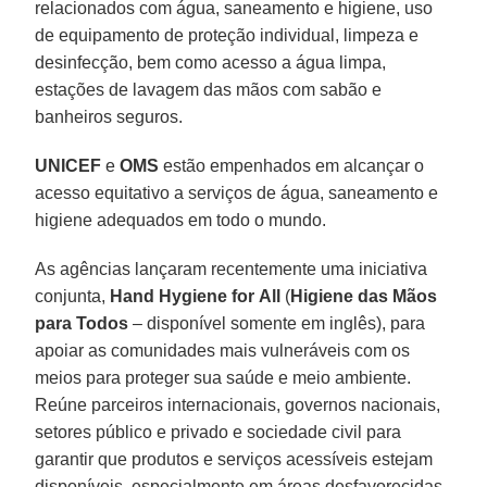
relacionados com água, saneamento e higiene, uso
de equipamento de proteção individual, limpeza e
desinfecção, bem como acesso a água limpa,
estações de lavagem das mãos com sabão e
banheiros seguros.
UNICEF
e
OMS
estão empenhados em alcançar o
acesso equitativo a serviços de água, saneamento e
higiene adequados em todo o mundo.
As agências lançaram recentemente uma iniciativa
conjunta,
Hand
Hygiene
for
All
(
Higiene das Mãos
para Todos
– disponível somente em inglês), para
apoiar as comunidades mais vulneráveis com os
meios para proteger sua saúde e meio ambiente.
Reúne parceiros internacionais, governos nacionais,
setores público e privado e sociedade civil para
garantir que produtos e serviços acessíveis estejam
disponíveis, especialmente em áreas desfavorecidas.