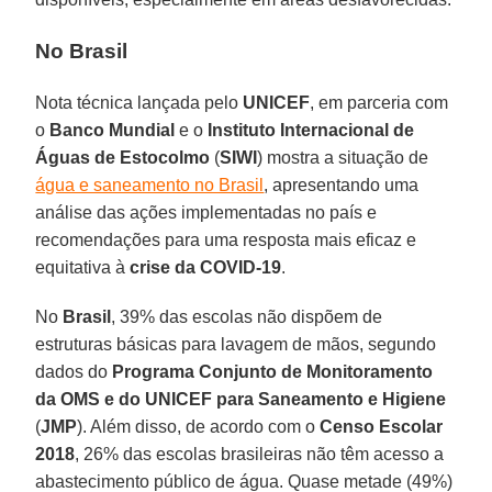
No Brasil
Nota técnica lançada pelo
UNICEF
, em parceria com
o
Banco Mundial
e o
Instituto Internacional de
Águas de Estocolmo
(
SIWI
) mostra a situação de
água e saneamento no Brasil
, apresentando uma
análise das ações implementadas no país e
recomendações para uma resposta mais eficaz e
equitativa à
crise da COVID-19
.
No
Brasil
, 39% das escolas não dispõem de
estruturas básicas para lavagem de mãos, segundo
dados do
Programa Conjunto de Monitoramento
da OMS e do UNICEF para Saneamento e Higiene
(
JMP
). Além disso, de acordo com o
Censo Escolar
2018
, 26% das escolas brasileiras não têm acesso a
abastecimento público de água. Quase metade (49%)