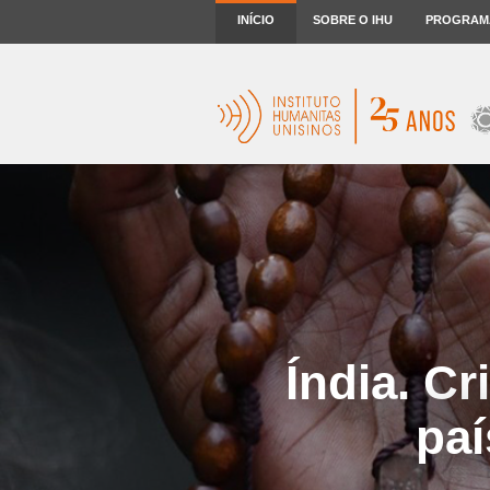
INÍCIO
SOBRE O IHU
PROGRAM
Índia. C
paí