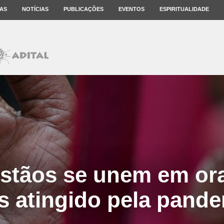
AS
NOTÍCIAS
PUBLICAÇÕES
EVENTOS
ESPIRITUALIDADE
ristãos se unem em or
s atingido pela pand