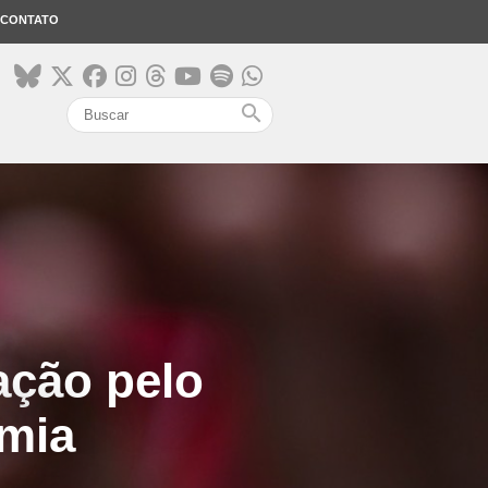
CONTATO
search
ação pelo
emia