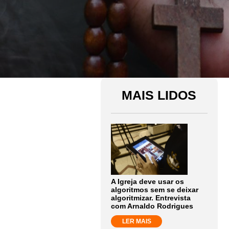
MAIS LIDOS
A Igreja deve usar os
algoritmos sem se deixar
algoritmizar. Entrevista
com Arnaldo Rodrigues
LER MAIS