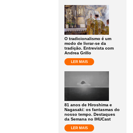
O tradicionalismo é um
modo de livrar-se da
tradição. Entrevista com
Andrea Grillo
LER MAIS
81 anos de Hiroshima e
Nagasaki: os fantasmas do
nosso tempo. Destaques
da Semana no IHUCast
LER MAIS