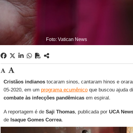
Foto: Vatican News
Cristãos indianos
tocaram sinos, cantaram hinos e orara
05-2020, em um
programa ecumênico
que buscou ajuda di
combate às infecções pandêmicas
em espiral.
A reportagem é de
Saji Thomas
, publicada por
UCA New
de
Isaque Gomes Correa
.