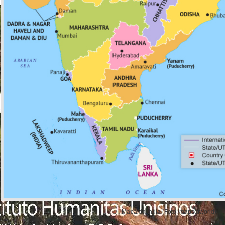
Mapa da índia (Foto: mapsofworld)