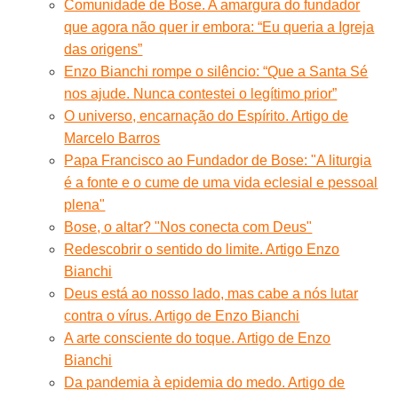
Comunidade de Bose. A amargura do fundador
que agora não quer ir embora: “Eu queria a Igreja
das origens”
Enzo Bianchi rompe o silêncio: “Que a Santa Sé
nos ajude. Nunca contestei o legítimo prior”
O universo, encarnação do Espírito. Artigo de
Marcelo Barros
Papa Francisco ao Fundador de Bose: "A liturgia
é a fonte e o cume de uma vida eclesial e pessoal
plena"
Bose, o altar? "Nos conecta com Deus"
Redescobrir o sentido do limite. Artigo Enzo
Bianchi
Deus está ao nosso lado, mas cabe a nós lutar
contra o vírus. Artigo de Enzo Bianchi
A arte consciente do toque. Artigo de Enzo
Bianchi
Da pandemia à epidemia do medo. Artigo de