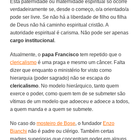
Esta paternidade ou maternidade espiritual só ocorre
verdadeiramente se, desde o começo, o/a orientado/a
pode ser livre. Se não há a liberdade de filho ou filha
de Deus não há caminho espiritual cristão. A
autoridade espiritual é carisma. Não pode ser apenas
cargo institucional
.
Atualmente, o
papa
Francisco
tem repetido que o
clericalismo
é uma praga e mesmo um câncer. Falta
dizer que enquanto o ministério for visto como
hierarquia (poder sagrado) não se escapa do
clericalismo
. No modelo hierárquico, tanto quem
exerce o poder, como quem tem de se submeter são
vítimas de um modelo que adoeceu e adoece a todos,
a quem manda e a quem se submete.
No caso do
mosteiro de Bose
, o fundador
Enzo
Bianchi
não é padre ou clérigo. Também certas
madres superioras que concentram poder em alguns