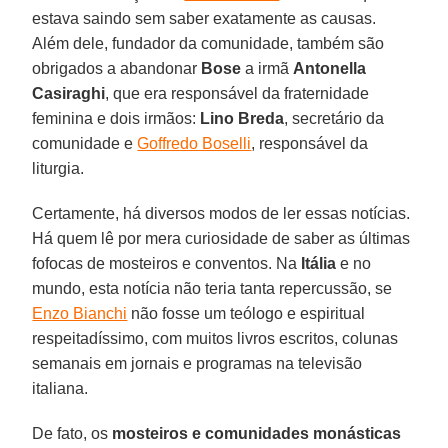
estava saindo sem saber exatamente as causas.
Além dele, fundador da comunidade, também são
obrigados a abandonar
Bose
a irmã
Antonella
Casiraghi
, que era responsável da fraternidade
feminina e dois irmãos:
Lino Breda
, secretário da
comunidade e
Goffredo Boselli
, responsável da
liturgia.
Certamente, há diversos modos de ler essas notícias.
Há quem lê por mera curiosidade de saber as últimas
fofocas de mosteiros e conventos. Na
Itália
e no
mundo, esta notícia não teria tanta repercussão, se
Enzo Bianchi
não fosse um teólogo e espiritual
respeitadíssimo, com muitos livros escritos, colunas
semanais em jornais e programas na televisão
italiana.
De fato, os
mosteiros e comunidades monásticas