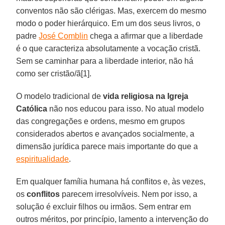
conventos não são clérigas. Mas, exercem do mesmo
modo o poder hierárquico. Em um dos seus livros, o
padre
José Comblin
chega a afirmar que a liberdade
é o que caracteriza absolutamente a vocação cristã.
Sem se caminhar para a liberdade interior, não há
como ser cristão/ã[1].
O modelo tradicional de
vida religiosa na Igreja
Católica
não nos educou para isso. No atual modelo
das congregações e ordens, mesmo em grupos
considerados abertos e avançados socialmente, a
dimensão jurídica parece mais importante do que a
espiritualidade
.
Em qualquer família humana há conflitos e, às vezes,
os
conflitos
parecem irresolvíveis. Nem por isso, a
solução é excluir filhos ou irmãos. Sem entrar em
outros méritos, por princípio, lamento a intervenção do