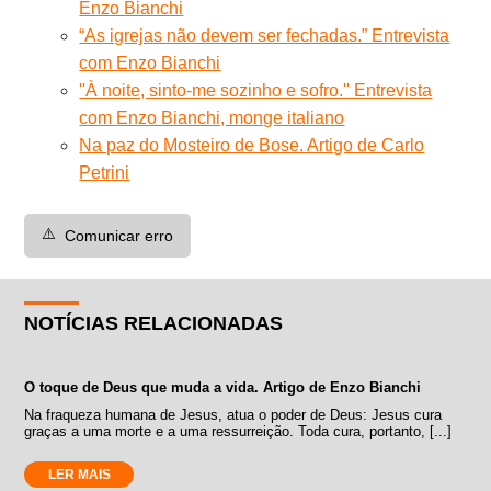
Enzo Bianchi
“As igrejas não devem ser fechadas.” Entrevista
com Enzo Bianchi
''À noite, sinto-me sozinho e sofro.'' Entrevista
com Enzo Bianchi, monge italiano
Na paz do Mosteiro de Bose. Artigo de Carlo
Petrini
⚠️
Comunicar erro
NOTÍCIAS RELACIONADAS
O toque de Deus que muda a vida. Artigo de Enzo Bianchi
Na fraqueza humana de Jesus, atua o poder de Deus: Jesus cura
graças a uma morte e a uma ressurreição. Toda cura, portanto, [...]
LER MAIS