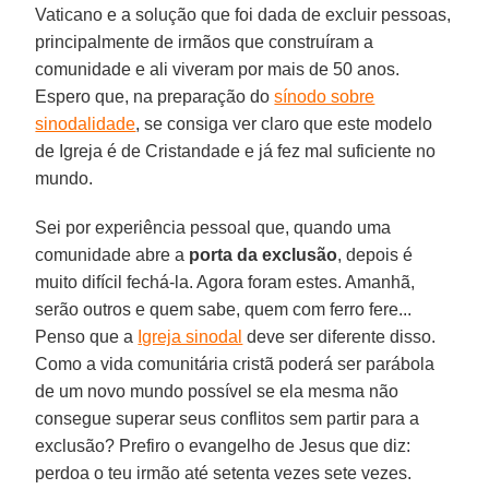
Vaticano e a solução que foi dada de excluir pessoas,
principalmente de irmãos que construíram a
comunidade e ali viveram por mais de 50 anos.
Espero que, na preparação do
sínodo sobre
sinodalidade
, se consiga ver claro que este modelo
de Igreja é de Cristandade e já fez mal suficiente no
mundo.
Sei por experiência pessoal que, quando uma
comunidade abre a
porta da exclusão
, depois é
muito difícil fechá-la. Agora foram estes. Amanhã,
serão outros e quem sabe, quem com ferro fere...
Penso que a
Igreja sinodal
deve ser diferente disso.
Como a vida comunitária cristã poderá ser parábola
de um novo mundo possível se ela mesma não
consegue superar seus conflitos sem partir para a
exclusão? Prefiro o evangelho de Jesus que diz:
perdoa o teu irmão até setenta vezes sete vezes.