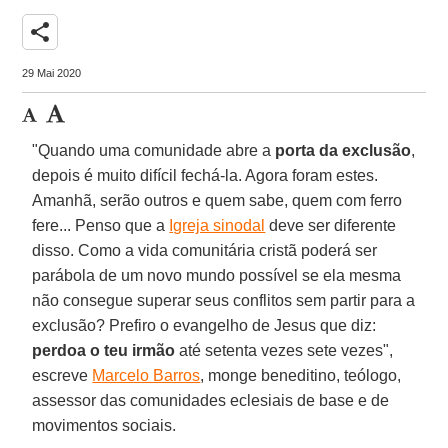
share
29 Mai 2020
"Quando uma comunidade abre a
porta da exclusão
,
depois é muito difícil fechá-la. Agora foram estes.
Amanhã, serão outros e quem sabe, quem com ferro
fere... Penso que a
Igreja sinodal
deve ser diferente
disso. Como a vida comunitária cristã poderá ser
parábola de um novo mundo possível se ela mesma
não consegue superar seus conflitos sem partir para a
exclusão? Prefiro o evangelho de Jesus que diz:
perdoa o teu irmão
até setenta vezes sete vezes",
escreve
Marcelo Barros
, monge beneditino, teólogo,
assessor das comunidades eclesiais de base e de
movimentos sociais.