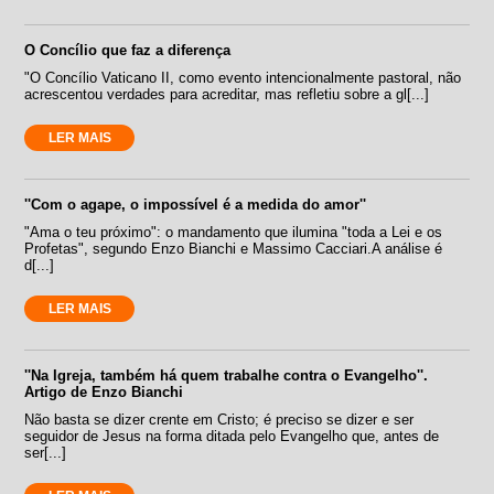
O Concílio que faz a diferença
"O Concílio Vaticano II, como evento intencionalmente pastoral, não
acrescentou verdades para acreditar, mas refletiu sobre a gl[...]
LER MAIS
''Com o agape, o impossível é a medida do amor''
"Ama o teu próximo": o mandamento que ilumina "toda a Lei e os
Profetas", segundo Enzo Bianchi e Massimo Cacciari.A análise é
d[...]
LER MAIS
''Na Igreja, também há quem trabalhe contra o Evangelho''.
Artigo de Enzo Bianchi
Não basta se dizer crente em Cristo; é preciso se dizer e ser
seguidor de Jesus na forma ditada pelo Evangelho que, antes de
ser[...]