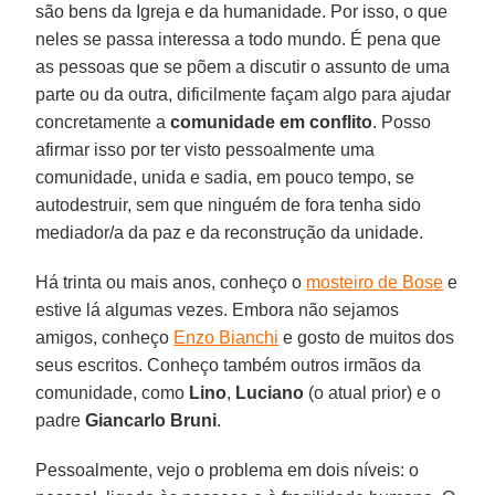
são bens da Igreja e da humanidade. Por isso, o que
neles se passa interessa a todo mundo. É pena que
as pessoas que se põem a discutir o assunto de uma
parte ou da outra, dificilmente façam algo para ajudar
concretamente a
comunidade em conflito
. Posso
afirmar isso por ter visto pessoalmente uma
comunidade, unida e sadia, em pouco tempo, se
autodestruir, sem que ninguém de fora tenha sido
mediador/a da paz e da reconstrução da unidade.
Há trinta ou mais anos, conheço o
mosteiro de Bose
e
estive lá algumas vezes. Embora não sejamos
amigos, conheço
Enzo Bianchi
e gosto de muitos dos
seus escritos. Conheço também outros irmãos da
comunidade, como
Lino
,
Luciano
(o atual prior) e o
padre
Giancarlo
Bruni
.
Pessoalmente, vejo o problema em dois níveis: o