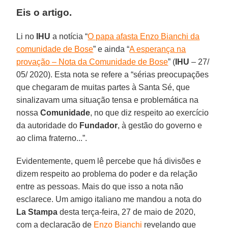
Eis o artigo.
Li no
IHU
a notícia “
O papa afasta Enzo Bianchi da
comunidade de Bose
” e ainda “
A esperança na
provação – Nota da Comunidade de Bose
” (
IHU
– 27/
05/ 2020). Esta nota se refere a “sérias preocupações
que chegaram de muitas partes à Santa Sé, que
sinalizavam uma situação tensa e problemática na
nossa
Comunidade
, no que diz respeito ao exercício
da autoridade do
Fundador
, à gestão do governo e
ao clima fraterno...”.
Evidentemente, quem lê percebe que há divisões e
dizem respeito ao problema do poder e da relação
entre as pessoas. Mais do que isso a nota não
esclarece. Um amigo italiano me mandou a nota do
La Stampa
desta terça-feira, 27 de maio de 2020,
com a declaração de
Enzo Bianchi
revelando que