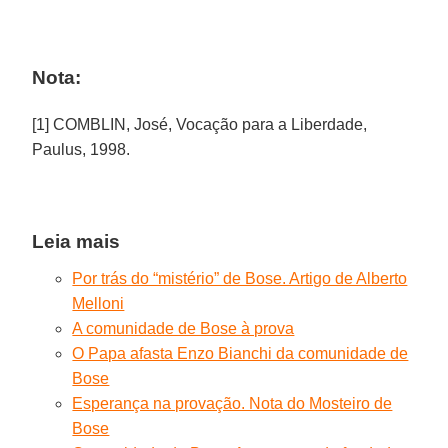
Nota:
[1] COMBLIN, José, Vocação para a Liberdade,
Paulus, 1998.
Leia mais
Por trás do “mistério” de Bose. Artigo de Alberto
Melloni
A comunidade de Bose à prova
O Papa afasta Enzo Bianchi da comunidade de
Bose
Esperança na provação. Nota do Mosteiro de
Bose