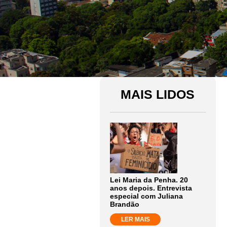
MAIS LIDOS
Lei Maria da Penha. 20
anos depois. Entrevista
especial com Juliana
Brandão
LER MAIS