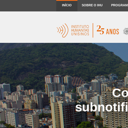
INÍCIO
SOBRE O IHU
PROGRAM
Co
subnotif