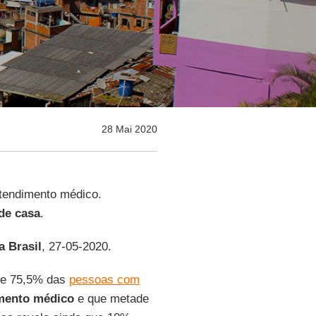
28 Mai 2020
tendimento médico.
de
casa
.
a Brasil
, 27-05-2020.
e 75,5% das
pessoas com
mento médico
e que metade