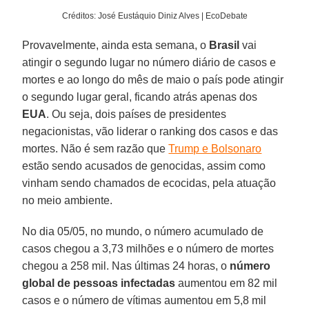
Créditos: José Eustáquio Diniz Alves | EcoDebate
Provavelmente, ainda esta semana, o
Brasil
vai
atingir o segundo lugar no número diário de casos e
mortes e ao longo do mês de maio o país pode atingir
o segundo lugar geral, ficando atrás apenas dos
EUA
. Ou seja, dois países de presidentes
negacionistas, vão liderar o ranking dos casos e das
mortes. Não é sem razão que
Trump e Bolsonaro
estão sendo acusados de genocidas, assim como
vinham sendo chamados de ecocidas, pela atuação
no meio ambiente.
No dia 05/05, no mundo, o número acumulado de
casos chegou a 3,73 milhões e o número de mortes
chegou a 258 mil. Nas últimas 24 horas, o
número
global de pessoas infectadas
aumentou em 82 mil
casos e o número de vítimas aumentou em 5,8 mil