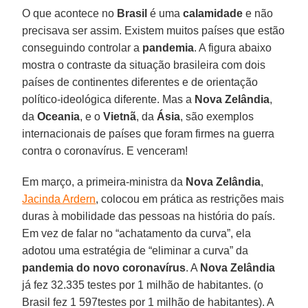
O que acontece no
Brasil
é uma
calamidade
e não
precisava ser assim. Existem muitos países que estão
conseguindo controlar a
pandemia
. A figura abaixo
mostra o contraste da situação brasileira com dois
países de continentes diferentes e de orientação
político-ideológica diferente. Mas a
Nova Zelândia
,
da
Oceania
, e o
Vietnã
, da
Ásia
, são exemplos
internacionais de países que foram firmes na guerra
contra o coronavírus. E venceram!
Em março, a primeira-ministra da
Nova Zelândia
,
Jacinda Ardern
, colocou em prática as restrições mais
duras à mobilidade das pessoas na história do país.
Em vez de falar no “achatamento da curva”, ela
adotou uma estratégia de “eliminar a curva” da
pandemia do novo coronavírus
. A
Nova Zelândia
já fez 32.335 testes por 1 milhão de habitantes. (o
Brasil fez 1 597testes por 1 milhão de habitantes). A