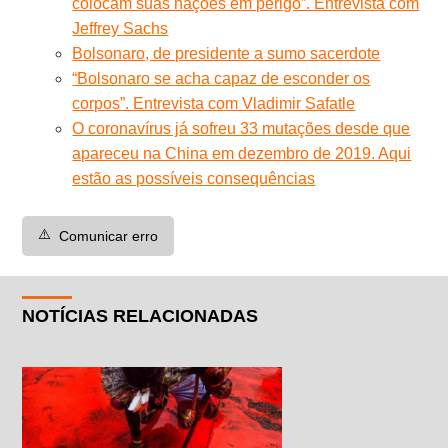
colocam suas nações em perigo”. Entrevista com
Jeffrey Sachs
Bolsonaro, de presidente a sumo sacerdote
“Bolsonaro se acha capaz de esconder os
corpos”. Entrevista com Vladimir Safatle
O coronavírus já sofreu 33 mutações desde que
apareceu na China em dezembro de 2019. Aqui
estão as possíveis consequências
⚠️
Comunicar erro
NOTÍCIAS RELACIONADAS