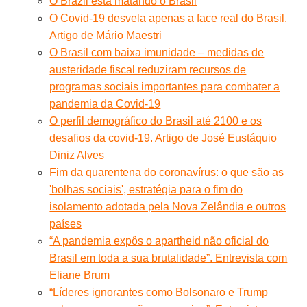
O Brazil está matando o Brasil
O Covid-19 desvela apenas a face real do Brasil.
Artigo de Mário Maestri
O Brasil com baixa imunidade – medidas de
austeridade fiscal reduziram recursos de
programas sociais importantes para combater a
pandemia da Covid-19
O perfil demográfico do Brasil até 2100 e os
desafios da covid-19. Artigo de José Eustáquio
Diniz Alves
Fim da quarentena do coronavírus: o que são as
'bolhas sociais', estratégia para o fim do
isolamento adotada pela Nova Zelândia e outros
países
“A pandemia expôs o apartheid não oficial do
Brasil em toda a sua brutalidade”. Entrevista com
Eliane Brum
“Líderes ignorantes como Bolsonaro e Trump