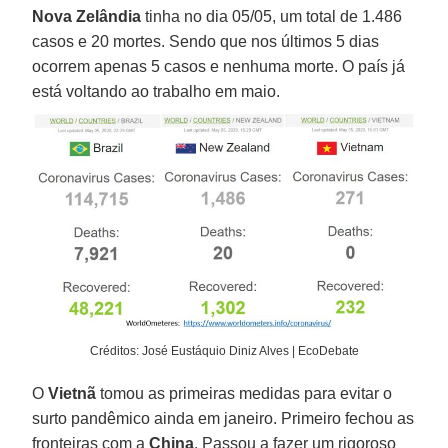
Nova Zelândia
tinha no dia 05/05, um total de 1.486
casos e 20 mortes. Sendo que nos últimos 5 dias
ocorrem apenas 5 casos e nenhuma morte. O país já
está voltando ao trabalho em maio.
Créditos: José Eustáquio Diniz Alves | EcoDebate
O
Vietnã
tomou as primeiras medidas para evitar o
surto pandêmico ainda em janeiro. Primeiro fechou as
fronteiras com a
China
. Passou a fazer um rigoroso