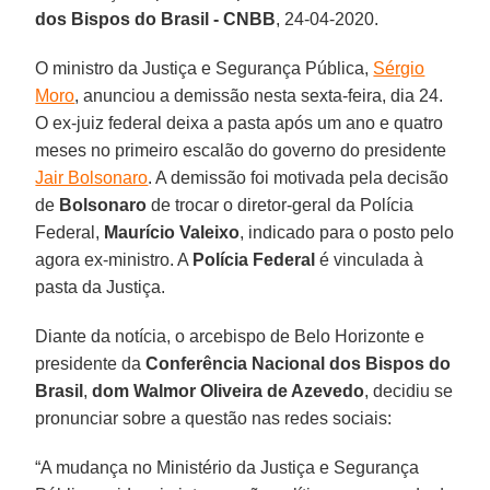
dos Bispos do Brasil - CNBB
, 24-04-2020.
O ministro da Justiça e Segurança Pública,
Sérgio
Moro
, anunciou a demissão nesta sexta-feira, dia 24.
O ex-juiz federal deixa a pasta após um ano e quatro
meses no primeiro escalão do governo do presidente
Jair Bolsonaro
. A demissão foi motivada pela decisão
de
Bolsonaro
de trocar o diretor-geral da Polícia
Federal,
Maurício Valeixo
, indicado para o posto pelo
agora ex-ministro. A
Polícia Federal
é vinculada à
pasta da Justiça.
Diante da notícia, o arcebispo de Belo Horizonte e
presidente da
Conferência Nacional dos Bispos do
Brasil
,
dom Walmor Oliveira de Azevedo
, decidiu se
pronunciar sobre a questão nas redes sociais:
“A mudança no Ministério da Justiça e Segurança