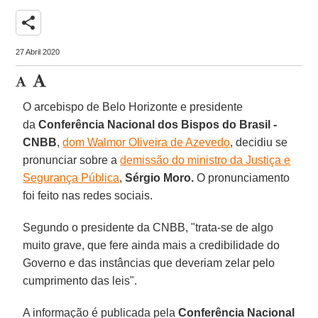
share
27 Abril 2020
O arcebispo de Belo Horizonte e presidente
da
Conferência Nacional dos Bispos do Brasil -
CNBB
,
dom Walmor Oliveira de Azevedo
, decidiu se
pronunciar sobre a
demissão do ministro da Justiça e
Segurança Pública
,
Sérgio Moro.
O pronunciamento
foi feito nas redes sociais.
Segundo o presidente da CNBB, "trata-se de algo
muito grave, que fere ainda mais a credibilidade do
Governo e das instâncias que deveriam zelar pelo
cumprimento das leis".
A informação é publicada pela
Conferência Nacional