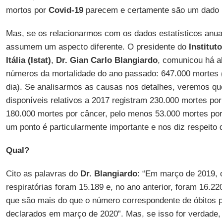
mortos por
Covid-19
parecem e certamente são um dado 
Mas, se os relacionarmos com os dados estatísticos anuai
assumem um aspecto diferente. O presidente do
Institut
Itália (Istat)
,
Dr. Gian Carlo Blangiardo
, comunicou há 
números da mortalidade do ano passado: 647.000 mortes (
dia). Se analisarmos as causas nos detalhes, veremos qu
disponíveis relativos a 2017 registram 230.000 mortes po
180.000 mortes por câncer, pelo menos 53.000 mortes por
um ponto é particularmente importante e nos diz respeito 
Qual?
Cito as palavras do
Dr. Blangiardo
: “Em março de 2019, 
respiratórias foram 15.189 e, no ano anterior, foram 16.22
que são mais do que o número correspondente de óbitos 
declarados em março de 2020”. Mas, se isso for verdade,