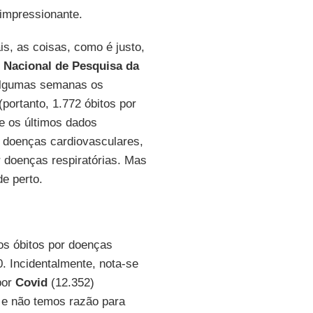
impressionante.
s, as coisas, como é justo,
o Nacional de Pesquisa da
algumas semanas os
portanto, 1.772 óbitos por
e os últimos dados
r doenças cardiovasculares,
 doenças respiratórias. Mas
de perto.
os óbitos por doenças
0. Incidentalmente, nota-se
por
Covid
(12.352)
 e não temos razão para