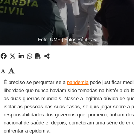
Foto: UME | Fotos Públicas
É preciso se perguntar se a
pandemia
pode justificar medi
liberdade que nunca haviam sido tomadas na história da
I
as duas guerras mundiais. Nasce a legítima dúvida de que
isolar as pessoas nas suas casas, se quis jogar sobre a
responsabilidades dos governos que, primeiro, tinham de
nacional de saúde e, depois, cometeram uma série de er
enfrentar a epidemia.