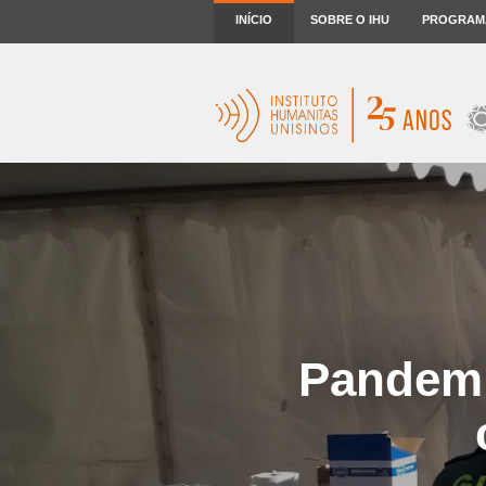
INÍCIO
SOBRE O IHU
PROGRAM
Pandemia