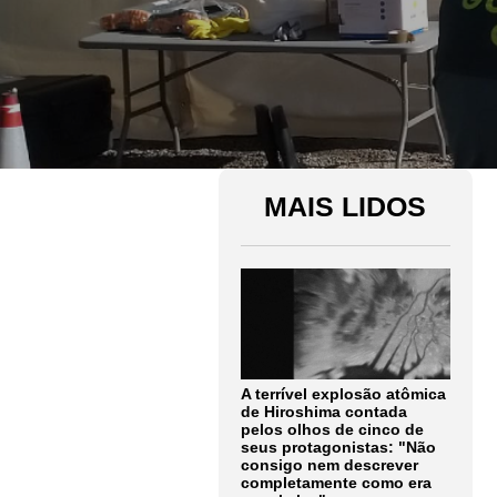
MAIS LIDOS
A terrível explosão atômica
de Hiroshima contada
pelos olhos de cinco de
seus protagonistas: "Não
consigo nem descrever
completamente como era