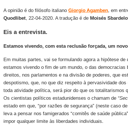
A opinião é do filósofo italiano
Giorgio Agamben
, em entr
Quodlibet
, 22-04-2020. A tradução é de
Moisés Sbardelo
Eis a entrevista.
Estamos vivendo, com esta reclusão forçada, um novo 
Em muitas partes, vai se formulando agora a hipótese de 
estamos vivendo o fim de um mundo, o das democracias 
direitos, nos parlamentos e na divisão de poderes, que e
despotismo, que, no que diz respeito à pervasividade dos
toda atividade política, será pior do que os totalitarismo
Os cientistas políticos estadunidenses o chamam de
“Sec
estado em que, “por razões de segurança” (neste caso de
leva a pensar nos famigerados “comitês de saúde pública
impor qualquer limite às liberdades individuais.