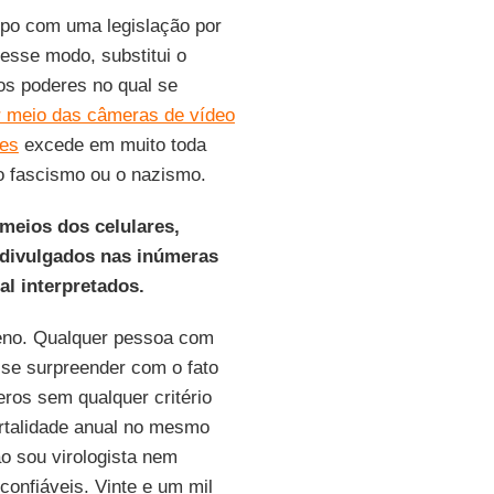
po com uma legislação por
desse modo, substitui o
dos poderes no qual se
or meio das câmeras de vídeo
res
excede em muito toda
 o fascismo ou o nazismo.
meios dos celulares,
 divulgados nas inúmeras
l interpretados.
meno. Qualquer pessoa com
se surpreender com o fato
ros sem qualquer critério
ortalidade anual no mesmo
o sou virologista nem
 confiáveis. Vinte e um mil