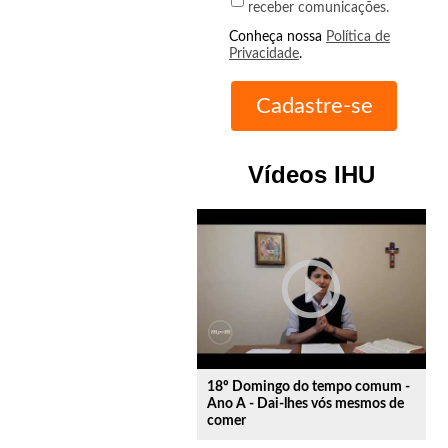
receber comunicações.
Conheça nossa
Política de
Privacidade
.
Vídeos IHU
play_circle_outline
18º Domingo do tempo comum -
Ano A - Dai-lhes vós mesmos de
comer