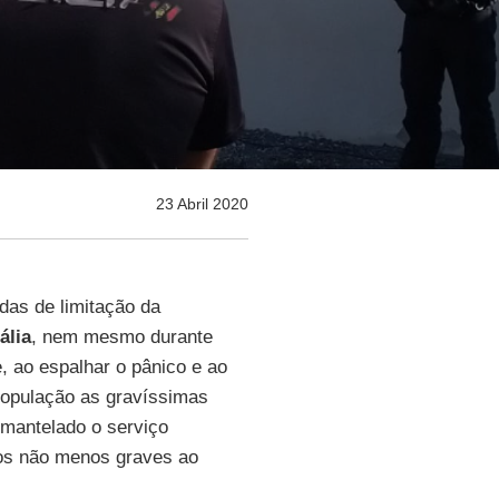
23 Abril 2020
das de limitação da
tália
, nem mesmo durante
, ao espalhar o pânico e ao
 população as gravíssimas
smantelado o serviço
ros não menos graves ao