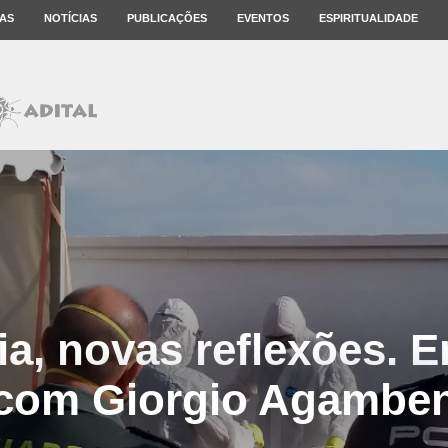
AS
NOTÍCIAS
PUBLICAÇÕES
EVENTOS
ESPIRITUALIDADE
, novas reflexões. E
com Giorgio Agambe