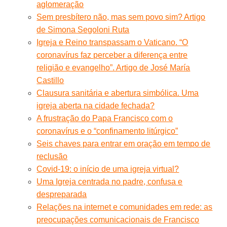
aglomeração
Sem presbítero não, mas sem povo sim? Artigo
de Simona Segoloni Ruta
Igreja e Reino transpassam o Vaticano. “O
coronavírus faz perceber a diferença entre
religião e evangelho”. Artigo de José María
Castillo
Clausura sanitária e abertura simbólica. Uma
igreja aberta na cidade fechada?
A frustração do Papa Francisco com o
coronavírus e o “confinamento litúrgico”
Seis chaves para entrar em oração em tempo de
reclusão
Covid-19: o início de uma igreja virtual?
Uma Igreja centrada no padre, confusa e
despreparada
Relações na internet e comunidades em rede: as
preocupações comunicacionais de Francisco