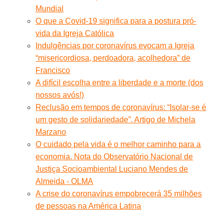
Mundial
O que a Covid-19 significa para a postura pró-
vida da Igreja Católica
Indulgências por coronavírus evocam a Igreja
“misericordiosa, perdoadora, acolhedora” de
Francisco
A difícil escolha entre a liberdade e a morte (dos
nossos avós!)
Reclusão em tempos de coronavírus: “Isolar-se é
um gesto de solidariedade”. Artigo de Michela
Marzano
O cuidado pela vida é o melhor caminho para a
economia. Nota do Observatório Nacional de
Justiça Socioambiental Luciano Mendes de
Almeida - OLMA
A crise do coronavírus empobrecerá 35 milhões
de pessoas na América Latina