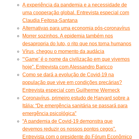
A experiência da pandemia e a necessidade de
uma cooperação global. Entrevista especial com
Claudia Feitosa-Santana
Alternativas para uma economia pós-coronavírus
Morrer sozinhos. A epidemia também nos
desapropria do luto, o rito que nos torna humanos
Vírus, chegou o momento da audácia
“‘Game’ é o nome da civilização em que vivemos
hoje”. Entrevista com Alessandro Baricco
Como se dará a evolução de Covid-19 na
população que vive em condições precárias?
Entrevista especial com Guilherme Werneck
Coronavírus, primeiro estudo de Harvard sobre a
Itália: “De emergência sanitária se passará para
emergência psicológica”
“A pandemia de Covid-19 demonstra que
devemos reduzir os nossos pontos cegos”.
Entrevista com o presidente do Fórum Econômico