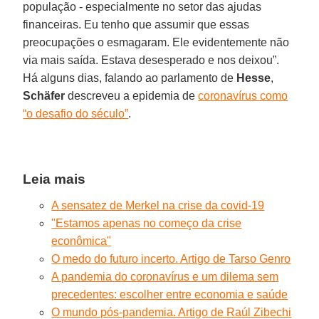
população - especialmente no setor das ajudas
financeiras. Eu tenho que assumir que essas
preocupações o esmagaram. Ele evidentemente não
via mais saída. Estava desesperado e nos deixou”.
Há alguns dias, falando ao parlamento de
Hesse
,
Schäfer
descreveu a epidemia de
coronavírus como
“o desafio do século”
.
Leia mais
A sensatez de Merkel na crise da covid-19
"Estamos apenas no começo da crise
econômica"
O medo do futuro incerto. Artigo de Tarso Genro
A pandemia do coronavírus e um dilema sem
precedentes: escolher entre economia e saúde
O mundo pós-pandemia. Artigo de Raúl Zibechi