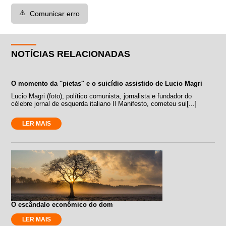
⚠️
Comunicar erro
NOTÍCIAS RELACIONADAS
O momento da ''pietas'' e o suicídio assistido de Lucio Magri
Lucio Magri (foto), político comunista, jornalista e fundador do
célebre jornal de esquerda italiano Il Manifesto, cometeu sui[...]
LER MAIS
O escândalo econômico do dom
LER MAIS