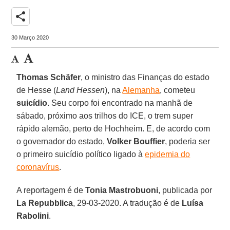
share
30 Março 2020
Thomas Schäfer
, o ministro das Finanças do estado
de Hesse (
Land Hessen
), na
Alemanha
, cometeu
suicídio
. Seu corpo foi encontrado na manhã de
sábado, próximo aos trilhos do ICE, o trem super
rápido alemão, perto de Hochheim. E, de acordo com
o governador do estado,
Volker Bouffier
, poderia ser
o primeiro suicídio político ligado à
epidemia do
coronavírus
.
A reportagem é de
Tonia Mastrobuoni
, publicada por
La Repubblica
, 29-03-2020. A tradução é de
Luísa
Rabolini
.