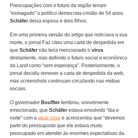
Preocupações com o futuro da região teriam
“esmagado” o político democrata-cristão de 54 anos.
Schäfer
deixa esposa e dois filhos.
Em uma primeira versão do artigo que noticiava a sua
morte, o jornal Faz citou uma carta de despedida em
que
Schäfer
não teria mencionado o
vírus
diretamente, mas definido o futuro social e econômico
da
Land
como “sem esperança”. Posteriormente, o
jornal decidiu remover a carta de despedida da web,
mas screenshots continuam circulando nas mídias
sociais.
O governador
Bouffier
lembrou, visivelmente
emocionado, que
Schäfer
estava envolvido “dia e
noite” com a
atual crise
e acrescentou que “devemos
partir do pressuposto que ele estava muito
preocupado em atender às enormes expectativas da