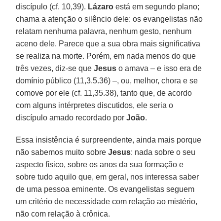
discípulo (cf. 10,39).
Lázaro
está em segundo plano;
chama a atenção o silêncio dele: os evangelistas não
relatam nenhuma palavra, nenhum gesto, nenhum
aceno dele. Parece que a sua obra mais significativa
se realiza na morte. Porém, em nada menos do que
três vezes, diz-se que
Jesus
o amava – e isso era de
domínio público (11,3.5.36) –, ou, melhor, chora e se
comove por ele (cf. 11,35.38), tanto que, de acordo
com alguns intérpretes discutidos, ele seria o
discípulo amado recordado por
João
.
Essa insistência é surpreendente, ainda mais porque
não sabemos muito sobre
Jesus
: nada sobre o seu
aspecto físico, sobre os anos da sua formação e
sobre tudo aquilo que, em geral, nos interessa saber
de uma pessoa eminente. Os evangelistas seguem
um critério de necessidade com relação ao mistério,
não com relação à crônica.