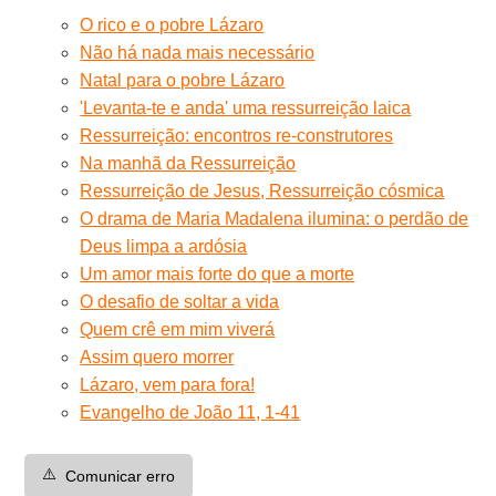
O rico e o pobre Lázaro
Não há nada mais necessário
Natal para o pobre Lázaro
'Levanta-te e anda' uma ressurreição laica
Ressurreição: encontros re-construtores
Na manhã da Ressurreição
Ressurreição de Jesus, Ressurreição cósmica
O drama de Maria Madalena ilumina: o perdão de
Deus limpa a ardósia
Um amor mais forte do que a morte
O desafio de soltar a vida
Quem crê em mim viverá
Assim quero morrer
Lázaro, vem para fora!
Evangelho de João 11, 1-41
⚠️
Comunicar erro