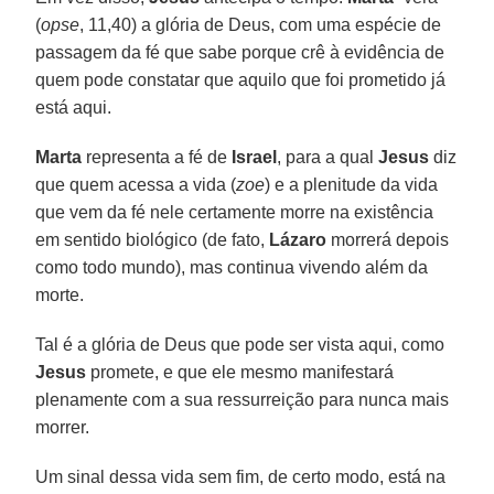
(
opse
, 11,40) a glória de Deus, com uma espécie de
passagem da fé que sabe porque crê à evidência de
quem pode constatar que aquilo que foi prometido já
está aqui.
Marta
representa a fé de
Israel
, para a qual
Jesus
diz
que quem acessa a vida (
zoe
) e a plenitude da vida
que vem da fé nele certamente morre na existência
em sentido biológico (de fato,
Lázaro
morrerá depois
como todo mundo), mas continua vivendo além da
morte.
Tal é a glória de Deus que pode ser vista aqui, como
Jesus
promete, e que ele mesmo manifestará
plenamente com a sua ressurreição para nunca mais
morrer.
Um sinal dessa vida sem fim, de certo modo, está na