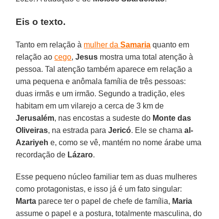
Eis o texto.
Tanto em relação à
mulher da
Samaria
quanto em
relação ao
cego
,
Jesus
mostra uma total atenção à
pessoa. Tal atenção também aparece em relação a
uma pequena e anômala família de três pessoas:
duas irmãs e um irmão. Segundo a tradição, eles
habitam em um vilarejo a cerca de 3 km de
Jerusalém
, nas encostas a sudeste do
Monte das
Oliveiras
, na estrada para
Jericó
. Ele se chama
al-
Azariyeh
e, como se vê, mantém no nome árabe uma
recordação de
Lázaro
.
Esse pequeno núcleo familiar tem as duas mulheres
como protagonistas, e isso já é um fato singular:
Marta
parece ter o papel de chefe de família,
Maria
assume o papel e a postura, totalmente masculina, do