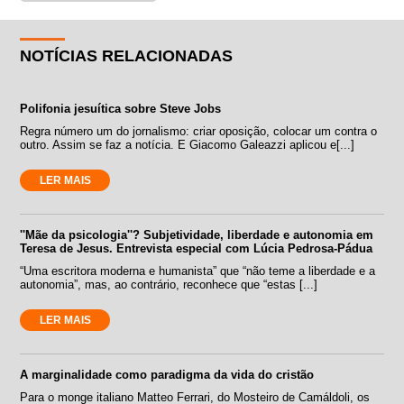
NOTÍCIAS RELACIONADAS
Polifonia jesuítica sobre Steve Jobs
Regra número um do jornalismo: criar oposição, colocar um contra o
outro. Assim se faz a notícia. E Giacomo Galeazzi aplicou e[...]
LER MAIS
''Mãe da psicologia''? Subjetividade, liberdade e autonomia em
Teresa de Jesus. Entrevista especial com Lúcia Pedrosa-Pádua
“Uma escritora moderna e humanista” que “não teme a liberdade e a
autonomia”, mas, ao contrário, reconhece que “estas [...]
LER MAIS
A marginalidade como paradigma da vida do cristão
Para o monge italiano Matteo Ferrari, do Mosteiro de Camáldoli, os