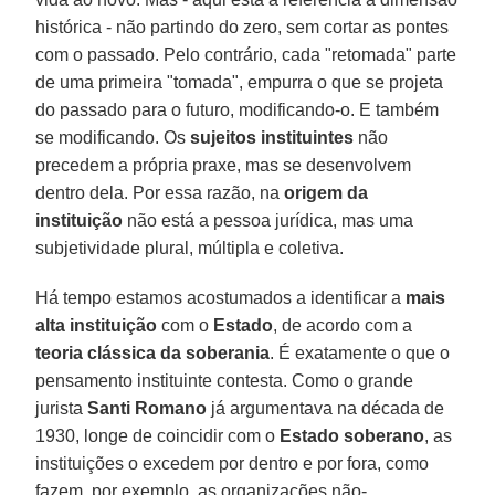
histórica - não partindo do zero, sem cortar as pontes
com o passado. Pelo contrário, cada "retomada" parte
de uma primeira "tomada", empurra o que se projeta
do passado para o futuro, modificando-o. E também
se modificando. Os
sujeitos instituintes
não
precedem a própria praxe, mas se desenvolvem
dentro dela. Por essa razão, na
origem da
instituição
não está a pessoa jurídica, mas uma
subjetividade plural, múltipla e coletiva.
Há tempo estamos acostumados a identificar a
mais
alta instituição
com o
Estado
, de acordo com a
teoria clássica da soberania
. É exatamente o que o
pensamento instituinte contesta. Como o grande
jurista
Santi Romano
já argumentava na década de
1930, longe de coincidir com o
Estado soberano
, as
instituições o excedem por dentro e por fora, como
fazem, por exemplo, as organizações não-