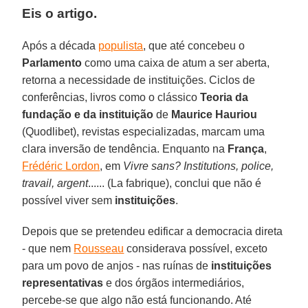
Eis o artigo.
Após a década
populista
, que até concebeu o
Parlamento
como uma caixa de atum a ser aberta,
retorna a necessidade de instituições. Ciclos de
conferências, livros como o clássico
Teoria da
fundação e da instituição
de
Maurice Hauriou
(Quodlibet), revistas especializadas, marcam uma
clara inversão de tendência. Enquanto na
França
,
Frédéric Lordon
, em
Vivre sans? Institutions, police,
travail, argent
...... (La fabrique), conclui que não é
possível viver sem
instituições
.
Depois que se pretendeu edificar a democracia direta
- que nem
Rousseau
considerava possível, exceto
para um povo de anjos - nas ruínas de
instituições
representativas
e dos órgãos intermediários,
percebe-se que algo não está funcionando. Até