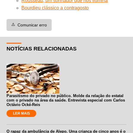
Rousseau, um sonhador que nos ilumina
Bourdieu clássico a contragosto
⚠️
Comunicar erro
NOTÍCIAS RELACIONADAS
Parasitismo do privado no público. Molde da relação do estatal
com o privado na área da saúde. Entrevista especial com Carlos
Octávio Ocké-Reis
LER MAIS
O rapaz da ambulância de Alepo. Uma criança de cinco anos é o