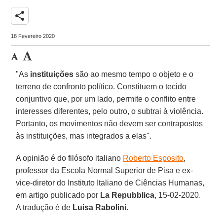
share
18 Fevereiro 2020
"As
instituições
são ao mesmo tempo o objeto e o
terreno de confronto político. Constituem o tecido
conjuntivo que, por um lado, permite o conflito entre
interesses diferentes, pelo outro, o subtrai à violência.
Portanto, os movimentos não devem ser contrapostos
às instituições, mas integrados a elas".
A opinião é do filósofo italiano
Roberto Esposito
,
professor da Escola Normal Superior de Pisa e ex-
vice-diretor do Instituto Italiano de Ciências Humanas,
em artigo publicado por
La Repubblica
, 15-02-2020.
A tradução é de
Luisa Rabolini
.