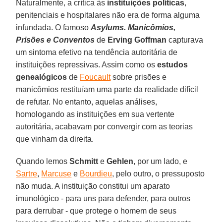
Naturalmente, a crítica às
instituições políticas
,
penitenciais e hospitalares não era de forma alguma
infundada. O famoso
Asylums. Manicômios,
Prisões e Conventos
de
Erving Goffman
capturava
um sintoma efetivo na tendência autoritária de
instituições repressivas. Assim como os
estudos
genealógicos
de
Foucault
sobre prisões e
manicômios restituíam uma parte da realidade difícil
de refutar. No entanto, aquelas análises,
homologando as instituições em sua vertente
autoritária, acabavam por convergir com as teorias
que vinham da direita.
Quando lemos
Schmitt
e
Gehlen
, por um lado, e
Sartre
,
Marcuse
e
Bourdieu
, pelo outro, o pressuposto
não muda. A instituição constitui um aparato
imunológico - para uns para defender, para outros
para derrubar - que protege o homem de seus