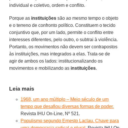
individual e coletivo, ordem e conflito.
Porque as
instituições
são ao mesmo tempo o objeto
e o terreno de confronto político. Constituem o tecido
conjuntivo que, por um lado, permite o conflito entre
interesses diferentes, pelo outro, o subtrai à violência.
Portanto, os movimentos não devem ser contrapostos
às instituições, mas integrados a elas. Trata-se de
agir de ambos os lados: institucionalizando os
movimentos e mobilizando as
instituições
.
Leia mais
1968, um ano múltiplo – Meio século de um
tempo que desafiou diversas formas de poder.
Revista IHU On-Line, Nº 521.
Populismo segundo Ernesto Laclau. Chave para
uma democracia radical e plural.
Revista IHU On-