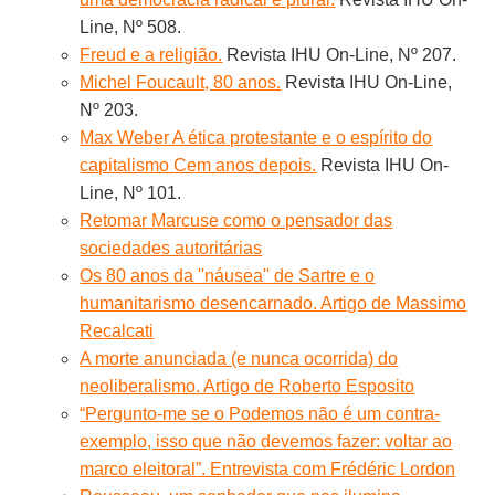
Line, Nº 508.
Freud e a religião.
Revista IHU On-Line, Nº 207.
Michel Foucault, 80 anos.
Revista IHU On-Line,
Nº 203.
Max Weber A ética protestante e o espírito do
capitalismo Cem anos depois.
Revista IHU On-
Line, Nº 101.
Retomar Marcuse como o pensador das
sociedades autoritárias
Os 80 anos da ''náusea'' de Sartre e o
humanitarismo desencarnado. Artigo de Massimo
Recalcati
A morte anunciada (e nunca ocorrida) do
neoliberalismo. Artigo de Roberto Esposito
“Pergunto-me se o Podemos não é um contra-
exemplo, isso que não devemos fazer: voltar ao
marco eleitoral”. Entrevista com Frédéric Lordon