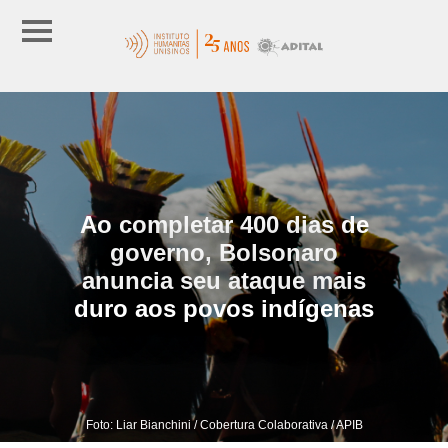
Ao completar 400 dias de
governo, Bolsonaro
anuncia seu ataque mais
duro aos povos indígenas
Foto: Liar Bianchini / Cobertura Colaborativa / APIB