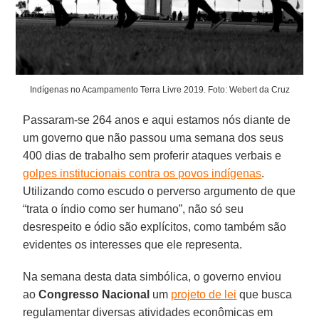
Indígenas no Acampamento Terra Livre 2019. Foto: Webert da Cruz
Passaram-se 264 anos e aqui estamos nós diante de
um governo que não passou uma semana dos seus
400 dias de trabalho sem proferir ataques verbais e
golpes institucionais contra os povos indígenas
.
Utilizando como escudo o perverso argumento de que
“trata o índio como ser humano”, não só seu
desrespeito e ódio são explícitos, como também são
evidentes os interesses que ele representa.
Na semana desta data simbólica, o governo enviou
ao
Congresso Nacional
um
projeto de lei
que busca
regulamentar diversas atividades econômicas em