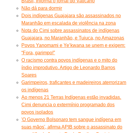
Brasil, informa o jornal do Vaticano
Não dá para dormir
Dois indígenas Guajajara são assassinados no
Maranhão em escalada de violência na zona
Nota do Cimi sobre assassinatos de indígenas
Guajajara, no Maranhão, e Tuiuca, no Amazonas
Povos Yanomami e Ye’kwana se unem e exigem:
“Fora, garimpo!”
O racismo contra povos indígenas e o mito do
índio improdutivo. Artigo de Leonardo Barros
Soares
Garimpeiros, traficantes e madeireiros aterrorizam
os indígenas
Ao menos 21 Terras Indígenas estão invadidas.
Cimi denuncia o extermínio programado dos
povos isolados
'O Governo Bolsonaro tem sangue indígena em
suas mãos', afirma APIB sobre o assassinato do