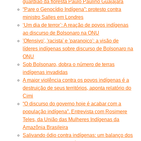
guardião da floresta Paulo Paulino Guajajara
“Pare o Genocídio Indígena”: protesto contra
ministro Salles em Londres
‘Um dia de terror’: A reação de povos indígenas
ao discurso de Bolsonaro na ONU
'Ofensivo', 'racista' e 'paranoico': a visão de
líderes indígenas sobre discurso de Bolsonaro na
ONU
Sob Bolsonaro, dobra o número de terras
indígenas invadidas
A maior violência contra os povos indígenas é a
destruição de seus territórios, aponta relatório do
Cimi
“O discurso do governo hoje é acabar com a
população indígena”. Entrevista com Rosimere
Teles, da União das Mulheres Indígenas da
Amazônia Brasileira
Salivando ódio contra indígenas: um balanço dos