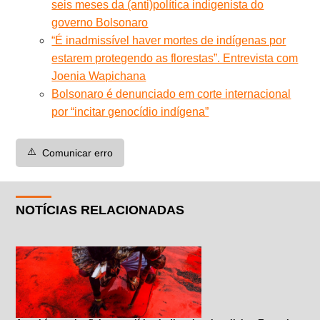
seis meses da (anti)política indigenista do
governo Bolsonaro
“É inadmissível haver mortes de indígenas por
estarem protegendo as florestas”. Entrevista com
Joenia Wapichana
Bolsonaro é denunciado em corte internacional
por “incitar genocídio indígena”
⚠️
Comunicar erro
NOTÍCIAS RELACIONADAS