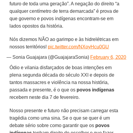
futuro de toda uma geração”. A negação do direito “a
qualquer centímetro de terra demarcada” é prova de
que governo e povos indígenas encontram-se em
lados opostos da história.
Nós dizemos NÃO ao garimpo e às hidrelétricas em
nossos territórios!
pic.twitter.com/NXoyHcu0GU
— Sonia Guajajara (@GuajajaraSonia)
February 6, 2020
Ódio e vilania disfarçados de boas intenções em
plena segunda década do século XXI e depois de
tantos massacres e violência na nossa história,
passada e presente, é o que os
povos indígenas
recebem neste dia 7 de fevereiro.
Nosso presente e futuro não precisam carregar esta
tragédia como uma sina. Se o que se quer é um
debate sério sobre como garantir que os
povos
indígenas
tenham direito de escolher o que fazer