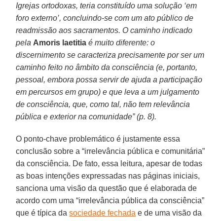
Igrejas ortodoxas, teria constituído uma solução ‘em
foro externo’, concluindo-se com um ato público de
readmissão aos sacramentos. O caminho indicado
pela
Amoris laetitia
é muito diferente: o
discernimento se caracteriza precisamente por ser um
caminho feito no âmbito da consciência (e, portanto,
pessoal, embora possa servir de ajuda a participação
em percursos em grupo) e que leva a um julgamento
de consciência, que, como tal, não tem relevância
pública e exterior na comunidade” (p. 8).
O ponto-chave problemático é justamente essa
conclusão sobre a “irrelevância pública e comunitária”
da consciência. De fato, essa leitura, apesar de todas
as boas intenções expressadas nas páginas iniciais,
sanciona uma visão da questão que é elaborada de
acordo com uma “irrelevância pública da consciência”
que é típica da
sociedade fechada
e de uma visão da