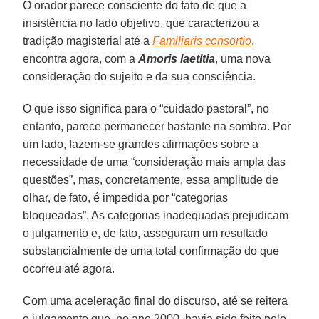
O orador parece consciente do fato de que a
insistência no lado objetivo, que caracterizou a
tradição magisterial até a
Familiaris consortio
,
encontra agora, com a
Amoris laetitia
, uma nova
consideração do sujeito e da sua consciência.
O que isso significa para o “cuidado pastoral”, no
entanto, parece permanecer bastante na sombra. Por
um lado, fazem-se grandes afirmações sobre a
necessidade de uma “consideração mais ampla das
questões”, mas, concretamente, essa amplitude de
olhar, de fato, é impedida por “categorias
bloqueadas”. As categorias inadequadas prejudicam
o julgamento e, de fato, asseguram um resultado
substancialmente de uma total confirmação do que
ocorreu até agora.
Com uma aceleração final do discurso, até se reitera
o julgamento que, no ano 2000, havia sido feito pelo