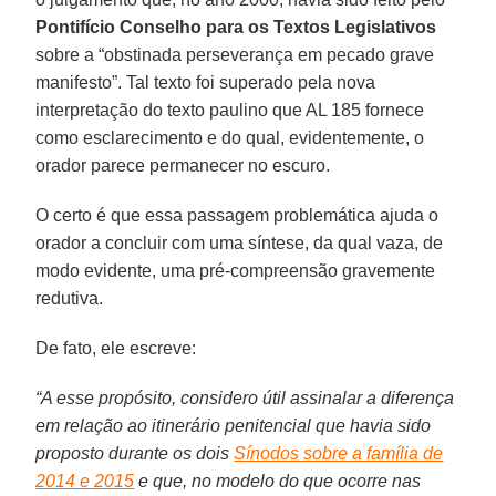
Pontifício Conselho para os Textos Legislativos
sobre a “obstinada perseverança em pecado grave
manifesto”. Tal texto foi superado pela nova
interpretação do texto paulino que AL 185 fornece
como esclarecimento e do qual, evidentemente, o
orador parece permanecer no escuro.
O certo é que essa passagem problemática ajuda o
orador a concluir com uma síntese, da qual vaza, de
modo evidente, uma pré-compreensão gravemente
redutiva.
De fato, ele escreve:
“A esse propósito, considero útil assinalar a diferença
em relação ao itinerário penitencial que havia sido
proposto durante os dois
Sínodos sobre a família de
2014 e 2015
e que, no modelo do que ocorre nas