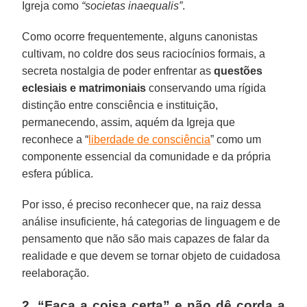
Igreja como
“societas inaequalis”
.
Como ocorre frequentemente, alguns canonistas
cultivam, no coldre dos seus raciocínios formais, a
secreta nostalgia de poder enfrentar as
questões
eclesiais e matrimoniais
conservando uma rígida
distinção entre consciência e instituição,
permanecendo, assim, aquém da Igreja que
reconhece a “
liberdade de consciência
” como um
componente essencial da comunidade e da própria
esfera pública.
Por isso, é preciso reconhecer que, na raiz dessa
análise insuficiente, há categorias de linguagem e de
pensamento que não são mais capazes de falar da
realidade e que devem se tornar objeto de cuidadosa
reelaboração.
2. “Faça a coisa certa” e não dê corda a