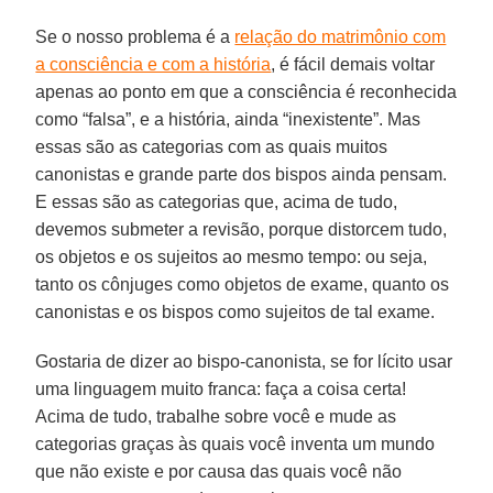
Se o nosso problema é a
relação do matrimônio com
a consciência e com a história
, é fácil demais voltar
apenas ao ponto em que a consciência é reconhecida
como “falsa”, e a história, ainda “inexistente”. Mas
essas são as categorias com as quais muitos
canonistas e grande parte dos bispos ainda pensam.
E essas são as categorias que, acima de tudo,
devemos submeter a revisão, porque distorcem tudo,
os objetos e os sujeitos ao mesmo tempo: ou seja,
tanto os cônjuges como objetos de exame, quanto os
canonistas e os bispos como sujeitos de tal exame.
Gostaria de dizer ao bispo-canonista, se for lícito usar
uma linguagem muito franca: faça a coisa certa!
Acima de tudo, trabalhe sobre você e mude as
categorias graças às quais você inventa um mundo
que não existe e por causa das quais você não