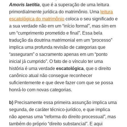
Amoris laetitia
, que é a superação de uma leitura
primordialmente jurídica do matrimônio. Uma
leitura
escatológica do matrimônio
coloca o seu significado e
a sua verdade não em um “início formal”, mas sim em
um “cumprimento prometido e final”. Essa bela
tradução da doutrina matrimonial em um “processo”
implica uma profunda revisão de categorias que
“asseguram” o sacramento apenas em um “ponto
inicial já cumprido”. O fato de o vínculo ter uma
história é uma verdade
escatológica
, que o direito
canônico atual não consegue reconhecer
suficientemente e que deve fazer com que se possa
honrá-lo com novas categorias.
b)
Precisamente essa primeira assunção implica uma
segunda, de caráter técnico-jurídico, e que implica
não apenas uma “reforma do direito processual”, mas
também do próprio “direito substancial”. E aqui