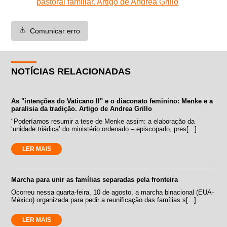
pastoral familiar. Artigo de Andrea Grillo
⚠️
Comunicar erro
NOTÍCIAS RELACIONADAS
As "intenções do Vaticano II" e o diaconato feminino: Menke e a
paralisia da tradição. Artigo de Andrea Grillo
"Poderíamos resumir a tese de Menke assim: a elaboração da
‘unidade triádica’ do ministério ordenado – episcopado, pres[...]
LER MAIS
Marcha para unir as famílias separadas pela fronteira
Ocorreu nessa quarta-feira, 10 de agosto, a marcha binacional (EUA-
México) organizada para pedir a reunificação das famílias s[...]
LER MAIS