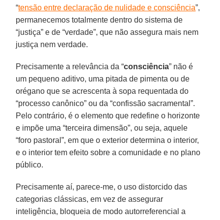
“
tensão entre declaração de nulidade e consciência
”,
permanecemos totalmente dentro do sistema de
“justiça” e de “verdade”, que não assegura mais nem
justiça nem verdade.
Precisamente a relevância da “
consciência
” não é
um pequeno aditivo, uma pitada de pimenta ou de
orégano que se acrescenta à sopa requentada do
“processo canônico” ou da “confissão sacramental”.
Pelo contrário, é o elemento que redefine o horizonte
e impõe uma “terceira dimensão”, ou seja, aquele
“foro pastoral”, em que o exterior determina o interior,
e o interior tem efeito sobre a comunidade e no plano
público.
Precisamente aí, parece-me, o uso distorcido das
categorias clássicas, em vez de assegurar
inteligência, bloqueia de modo autorreferencial a