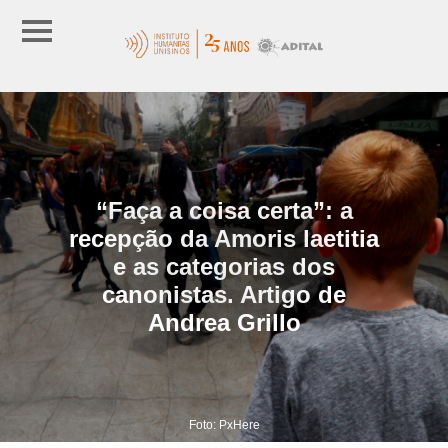
“Faça a coisa certa”: a
recepção da Amoris laetitia
e as categorias dos
canonistas. Artigo de
Andrea Grillo
Foto: PxHere