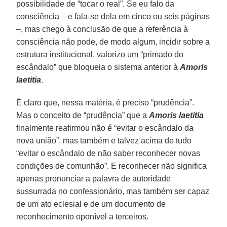
possibilidade de “tocar o real”. Se eu falo da
consciência – e fala-se dela em cinco ou seis páginas
–, mas chego à conclusão de que a referência à
consciência não pode, de modo algum, incidir sobre a
estrutura institucional, valorizo um “primado do
escândalo” que bloqueia o sistema anterior à
Amoris
laetitia
.
É claro que, nessa matéria, é preciso “prudência”.
Mas o conceito de “prudência” que a
Amoris laetitia
finalmente reafirmou não é “evitar o escândalo da
nova união”, mas também e talvez acima de tudo
“evitar o escândalo de não saber reconhecer novas
condições de comunhão”. E reconhecer não significa
apenas pronunciar a palavra de autoridade
sussurrada no confessionário, mas também ser capaz
de um ato eclesial e de um documento de
reconhecimento oponível a terceiros.