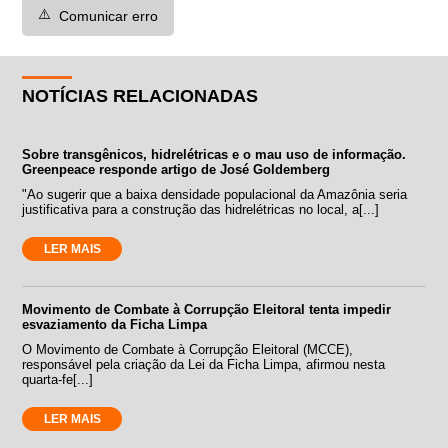
⚠️
Comunicar erro
NOTÍCIAS RELACIONADAS
Sobre transgênicos, hidrelétricas e o mau uso de informação.
Greenpeace responde artigo de José Goldemberg
"Ao sugerir que a baixa densidade populacional da Amazônia seria
justificativa para a construção das hidrelétricas no local, a[...]
LER MAIS
Movimento de Combate à Corrupção Eleitoral tenta impedir
esvaziamento da Ficha Limpa
O Movimento de Combate à Corrupção Eleitoral (MCCE),
responsável pela criação da Lei da Ficha Limpa, afirmou nesta
quarta-fe[...]
LER MAIS