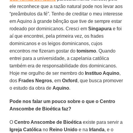
ele reconhece que a razão natural pode nos levar aos
“preâmbulos da fé”. Tenho de creditar o meu interesse
em Aquino à grande bênção que tive de sempre estar
rodeado por dominicanos. Cresci em
Singapura
e foi
aí que encontrei, pela primeira vez, os frades
dominicanos e os leigos dominicanos, cujos
encontros me fizeram gostar do
tomismo
. Quando
entrei para a universidade, a capelania católica
também era de responsabilidade dos dominicanos.
Hoje me orgulho de ser membro do
Instituo Aquino
,
dos
Frades Negros
, em
Oxford
, que busca promover
o estudo da obra de
Aquino
.
Pode nos falar um pouco sobre o que o Centro
Anscombe de Bioética faz?
O
Centro Anscombe de Bioética
existe para servir a
Igreja Católica
no
Reino Unido
e na
Irlanda
, e o