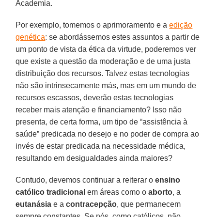
Academia.
Por exemplo, tomemos o aprimoramento e a
edição
genética
: se abordássemos estes assuntos a partir de
um ponto de vista da ética da virtude, poderemos ver
que existe a questão da moderação e de uma justa
distribuição dos recursos. Talvez estas tecnologias
não são intrinsecamente más, mas em um mundo de
recursos escassos, deverão estas tecnologias
receber mais atenção e financiamento? Isso não
presenta, de certa forma, um tipo de “assistência à
saúde” predicada no desejo e no poder de compra ao
invés de estar predicada na necessidade médica,
resultando em desigualdades ainda maiores?
Contudo, devemos continuar a reiterar o
ensino
católico tradicional
em áreas como o
aborto
, a
eutanásia
e a
contracepção
, que permanecem
sempre constantes. Se nós, como católicos, não