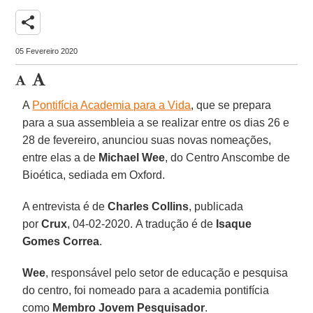
share
05 Fevereiro 2020
A
Pontifícia Academia para a Vida
, que se prepara
para a sua assembleia a se realizar entre os dias 26 e
28 de fevereiro, anunciou suas novas nomeações,
entre elas a de
Michael Wee
, do Centro Anscombe de
Bioética, sediada em Oxford.
A entrevista é de
Charles Collins
, publicada
por
Crux
, 04-02-2020. A tradução é de
Isaque
Gomes Correa
.
Wee
, responsável pelo setor de educação e pesquisa
do centro, foi nomeado para a academia pontifícia
como
Membro Jovem Pesquisador
.