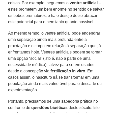
coisas. Por exemplo, peguemos o
ventre artificial
–
estes prometem um bem enorme no sentido de salvar
os bebês prematuros, e há o desejo de se abraçar
este potencial para o bem tanto quanto possível.
Ao mesmo tempo, o ventre artificial pode engendrar
uma separação ainda mais profunda entre a
procriação e o corpo em relação à separação que já
enfrentamos hoje. Ventres artificiais podem se tornar
uma opção “social” (isto é, não a partir de uma
necessidade médica), talvez para serem usados
desde a concepção via
fertilização in vitro
. Em
casos assim, o nascituro irá se transformar em uma
população ainda mais vulnerável para o descarte ou
experimentação.
Portanto, precisamos de uma sabedoria prática no
confronto de
questões bioéticas
deste século. Isto