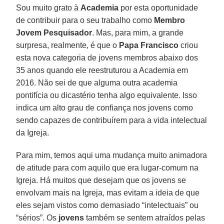
Sou muito grato à
Academia
por esta oportunidade
de contribuir para o seu trabalho como
Membro
Jovem Pesquisador
. Mas, para mim, a grande
surpresa, realmente, é que o
Papa Francisco
criou
esta nova categoria de jovens membros abaixo dos
35 anos quando ele reestruturou a Academia em
2016. Não sei de que alguma outra academia
pontifícia ou dicastério tenha algo equivalente. Isso
indica um alto grau de confiança nos jovens como
sendo capazes de contribuírem para a vida intelectual
da Igreja.
Para mim, temos aqui uma mudança muito animadora
de atitude para com aquilo que era lugar-comum na
Igreja. Há muitos que desejam que os jovens se
envolvam mais na Igreja, mas evitam a ideia de que
eles sejam vistos como demasiado “intelectuais” ou
“sérios”. Os
jovens
também se sentem atraídos pelas