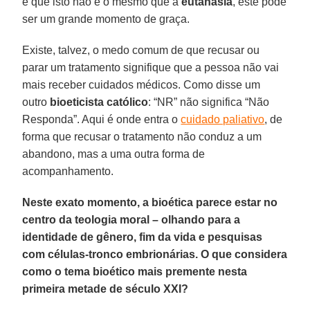
e que isto não é o mesmo que a
eutanásia
, este pode
ser um grande momento de graça.
Existe, talvez, o medo comum de que recusar ou
parar um tratamento signifique que a pessoa não vai
mais receber cuidados médicos. Como disse um
outro
bioeticista católico
: “NR” não significa “Não
Responda”. Aqui é onde entra o
cuidado paliativo
, de
forma que recusar o tratamento não conduz a um
abandono, mas a uma outra forma de
acompanhamento.
Neste exato momento, a bioética parece estar no
centro da teologia moral – olhando para a
identidade de gênero, fim da vida e pesquisas
com células-tronco embrionárias. O que considera
como o tema bioético mais premente nesta
primeira metade de século XXI?