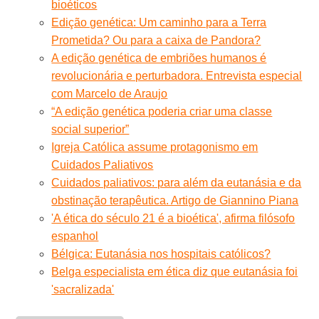
bioéticos
Edição genética: Um caminho para a Terra
Prometida? Ou para a caixa de Pandora?
A edição genética de embriões humanos é
revolucionária e perturbadora. Entrevista especial
com Marcelo de Araujo
“A edição genética poderia criar uma classe
social superior”
Igreja Católica assume protagonismo em
Cuidados Paliativos
Cuidados paliativos: para além da eutanásia e da
obstinação terapêutica. Artigo de Giannino Piana
'A ética do século 21 é a bioética', afirma filósofo
espanhol
Bélgica: Eutanásia nos hospitais católicos?
Belga especialista em ética diz que eutanásia foi
'sacralizada'