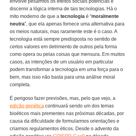
envolve pesarmos os efeitos sociais potencias e
discernir a lógica interna de tais tecnologias. Há o
mito moderno de que a
tecnologia
é “
moralmente
neutra
”, que ela apenas fornece uma alternativa para
os meios naturais, mas raramente este é o caso. A
tecnologia está sempre predisposta no sentido de
certos valores em detrimento de outros pela forma
como opera ou pelas coisas que mensura. Em muitos
casos, as intenções de um usuário em particular
podem transformar a tecnologia em uma força para o
bem, mas isso não basta para uma análise moral
completa.
É perigoso fazer previsões, mas, pelo que vejo, a
edição genética
continuará sendo um dos temas
bioéticos mais prementes nas próximas décadas, por
causa da dificuldade de formularmos orientações e
criarmos regulamentos éticos. Desde o advento da