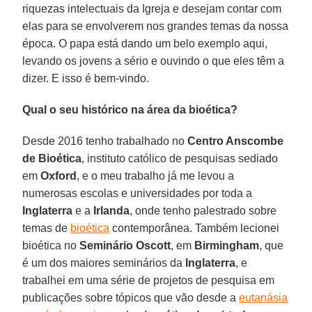
riquezas intelectuais da Igreja e desejam contar com
elas para se envolverem nos grandes temas da nossa
época. O papa está dando um belo exemplo aqui,
levando os jovens a sério e ouvindo o que eles têm a
dizer. E isso é bem-vindo.
Qual o seu histórico na área da bioética?
Desde 2016 tenho trabalhado no
Centro Anscombe
de Bioética
, instituto católico de pesquisas sediado
em
Oxford
, e o meu trabalho já me levou a
numerosas escolas e universidades por toda a
Inglaterra
e a
Irlanda
, onde tenho palestrado sobre
temas de
bioética
contemporânea. Também lecionei
bioética no
Seminário Oscott
, em
Birmingham
, que
é um dos maiores seminários da
Inglaterra
, e
trabalhei em uma série de projetos de pesquisa em
publicações sobre tópicos que vão desde a
eutanásia