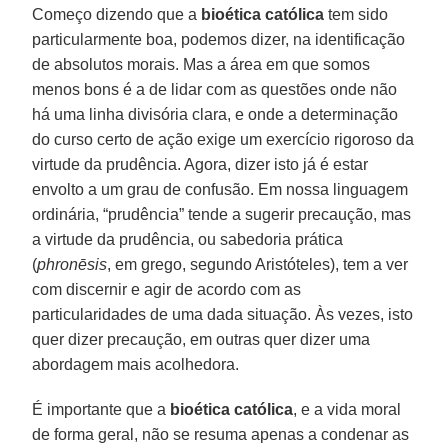
Começo dizendo que a
bioética católica
tem sido
particularmente boa, podemos dizer, na identificação
de absolutos morais. Mas a área em que somos
menos bons é a de lidar com as questões onde não
há uma linha divisória clara, e onde a determinação
do curso certo de ação exige um exercício rigoroso da
virtude da prudência. Agora, dizer isto já é estar
envolto a um grau de confusão. Em nossa linguagem
ordinária, “prudência” tende a sugerir precaução, mas
a virtude da prudência, ou sabedoria prática
(
phronēsis
, em grego, segundo Aristóteles), tem a ver
com discernir e agir de acordo com as
particularidades de uma dada situação. Às vezes, isto
quer dizer precaução, em outras quer dizer uma
abordagem mais acolhedora.
É importante que a
bioética católica
, e a vida moral
de forma geral, não se resuma apenas a condenar as