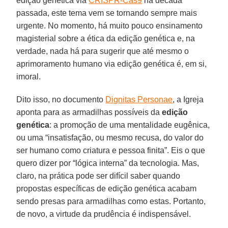
edição genética via
CRISPR-Cas9
na década
passada, este tema vem se tornando sempre mais
urgente. No momento, há muito pouco ensinamento
magisterial sobre a ética da edição genética e, na
verdade, nada há para sugerir que até mesmo o
aprimoramento humano via edição genética é, em si,
imoral.
Dito isso, no documento
Dignitas Personae
, a Igreja
aponta para as armadilhas possíveis da
edição
genética
: a promoção de uma mentalidade eugênica,
ou uma “insatisfação, ou mesmo recusa, do valor do
ser humano como criatura e pessoa finita”. Eis o que
quero dizer por “lógica interna” da tecnologia. Mas,
claro, na prática pode ser difícil saber quando
propostas específicas de edição genética acabam
sendo presas para armadilhas como estas. Portanto,
de novo, a virtude da prudência é indispensável.