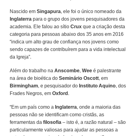
Nascido em
Singapura
, ele foi o único nomeado da
Inglaterra
para o grupo dos jovens pesquisadores da
academia. Ele falou ao sítio
Crux
que a criação desta
categoria para pessoas abaixo dos 35 anos em 2016
“indica um alto grau de confiança nos jovens como
sendo capazes de contribuírem para a vida intelectual
da Igreja”.
Além do trabalho na
Anscombe
,
Wee
é palestrante
na área de bioética do
Seminário Oscott
, em
Birmingham
, e pesquisador do
Instituto Aquino
, dos
Frades Negros, em
Oxford
.
“Em um país como a
Inglaterra
, onde a maioria das
pessoas não se identificam como cristãs, as
ferramentas da
filosofia
– isto é, a razão natural – são
particularmente valiosas para ajudar as pessoas a