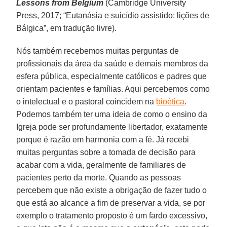
Lessons from Belgium
(Cambridge University
Press, 2017; “Eutanásia e suicídio assistido: lições de
Bálgica”, em tradução livre).
Nós também recebemos muitas perguntas de
profissionais da área da saúde e demais membros da
esfera pública, especialmente católicos e padres que
orientam pacientes e famílias. Aqui percebemos como
o intelectual e o pastoral coincidem na
bioética
.
Podemos também ter uma ideia de como o ensino da
Igreja pode ser profundamente libertador, exatamente
porque é razão em harmonia com a fé. Já recebi
muitas perguntas sobre a tomada de decisão para
acabar com a vida, geralmente de familiares de
pacientes perto da morte. Quando as pessoas
percebem que não existe a obrigação de fazer tudo o
que está ao alcance a fim de preservar a vida, se por
exemplo o tratamento proposto é um fardo excessivo,