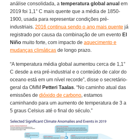
análise consolidada, a
temperatura
global
anual
em
2019 foi 1,1° C mais quente que a média de 1850-
1900, usada para representar condições pré-
industriais.
2016 continua sendo o ano mais quente
já
registrado por causa da combinação de um evento
El
Niño
muito forte, com impacto de
aquecimento e
mudanças climáticas
de longo prazo.
“A temperatura média global aumentou cerca de 1,1°
C desde a era pré-industrial e o conteúdo de calor do
oceano está em um nível recorde”, disse o secretário-
geral da OMM
Petteri
Taalas
. “No caminho atual das
emissões de
dióxido de carbono
, estamos
caminhando para um aumento de temperatura de 3 a
5 graus Celsius até o final do século.”