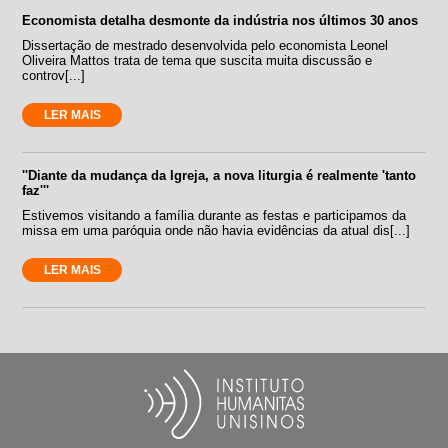
Economista detalha desmonte da indústria nos últimos 30 anos
Dissertação de mestrado desenvolvida pelo economista Leonel
Oliveira Mattos trata de tema que suscita muita discussão e
controv[...]
LER MAIS
''Diante da mudança da Igreja, a nova liturgia é realmente 'tanto
faz'''
Estivemos visitando a família durante as festas e participamos da
missa em uma paróquia onde não havia evidências da atual dis[...]
LER MAIS