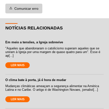
⚠️
Comunicar erro
NOTÍCIAS RELACIONADAS
Em meio a tensões, a Igreja sobrevive
"Aqueles que abandonaram o catolicismo superam aqueles que se
uniram à Igreja por uma margem de quase quatro para um". Esse é
ap[...]
LER MAIS
O clima bate à porta, já é hora de mudar
Mudanças climáticas ameaçam a segurança alimentar na América
Latina e no Caribe. O artigo é de Washington Novaes, jornalist[...]
LER MAIS