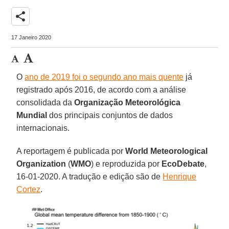
share
17 Janeiro 2020
O
ano de 2019 foi o segundo ano mais quente
já
registrado após 2016, de acordo com a análise
consolidada da
Organização Meteorológica
Mundial
dos principais conjuntos de dados
internacionais.
A reportagem é publicada por
World Meteorological
Organization
(
WMO
) e reproduzida por
EcoDebate
,
16-01-2020. A tradução e edição são de
Henrique
Cortez
.