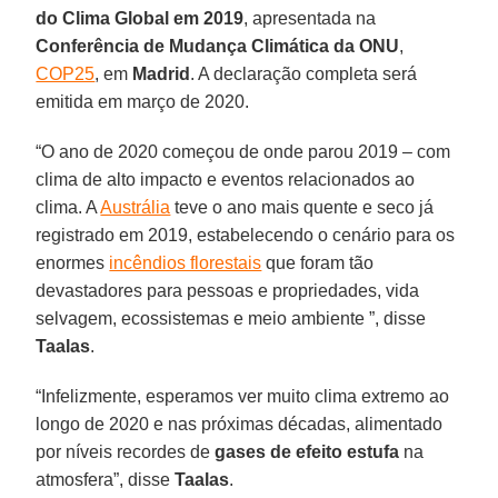
do Clima Global em 2019
, apresentada na
Conferência de Mudança Climática da ONU
,
COP25
, em
Madrid
. A declaração completa será
emitida em março de 2020.
“O ano de 2020 começou de onde parou 2019 – com
clima de alto impacto e eventos relacionados ao
clima. A
Austrália
teve o ano mais quente e seco já
registrado em 2019, estabelecendo o cenário para os
enormes
incêndios florestais
que foram tão
devastadores para pessoas e propriedades, vida
selvagem, ecossistemas e meio ambiente ”, disse
Taalas
.
“Infelizmente, esperamos ver muito clima extremo ao
longo de 2020 e nas próximas décadas, alimentado
por níveis recordes de
gases de efeito estufa
na
atmosfera”, disse
Taalas
.