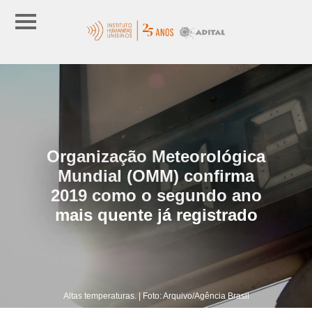
Organização Meteorológica
Mundial (OMM) confirma
2019 como o segundo ano
mais quente já registrado
Altas temperaturas. | Foto: Arquivo/Agência Brasil