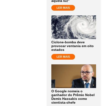
aquela luz"
LER MAIS
Ciclone-bomba deve
provocar ventania em oito
estados
LER MAIS
O Google nomeia o
ganhador do Prêmio Nobel
Demis Hassabis como
cientista-chefe