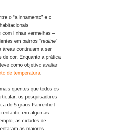
tre o “alinhamento” e o
 habitacionais
os com linhas vermelhas –
entes em bairros “
redline
”
 áreas continuam a ser
 de cor. Enquanto a prática
 teve como objetivo avaliar
to de temperatura
.
mais quentes que todos os
ticular, os pesquisadores
ca de 5 graus Fahrenheit
o entanto, em algumas
emplo, as cidades de
entaram as maiores