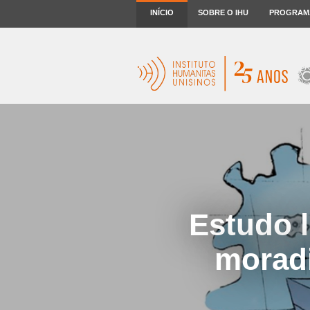
INÍCIO
SOBRE O IHU
PROGRAM
Estudo l
moradi