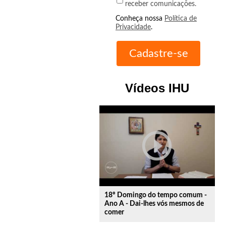
receber comunicações.
Conheça nossa
Política de
Privacidade
.
Vídeos IHU
play_circle_outline
18º Domingo do tempo comum -
Ano A - Dai-lhes vós mesmos de
comer