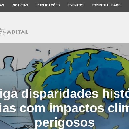
AS
NOTÍCIAS
PUBLICAÇÕES
EVENTOS
ESPIRITUALIDADE
iga disparidades hist
as com impactos cli
perigosos