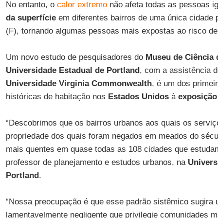
No entanto, o
calor extremo
não afeta todas as pessoas i
da superfície
em diferentes bairros de uma única cidade
(F), tornando algumas pessoas mais expostas ao risco d
Um novo estudo de pesquisadores do
Museu
de
Ciência
Universidade
Estadual
de Portland
, com a assistência 
Universidade Virginia
Commonwealth
, é um dos primeir
históricas de habitação nos
Estados Unidos
à
exposição 
“Descobrimos que os bairros urbanos aos quais os serviç
propriedade dos quais foram negados em meados do sécu
mais quentes em quase todas as 108 cidades que estuda
professor de planejamento e estudos urbanos, na
Univers
Portland
.
“Nossa preocupação é que esse padrão sistêmico sugira 
lamentavelmente negligente que privilegie comunidades m