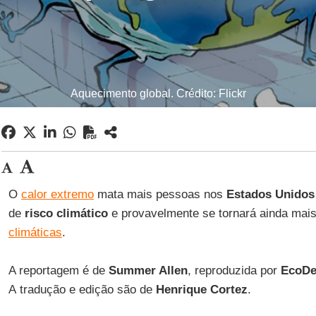
Aquecimento global. Crédito: Flickr
O
calor extremo
mata mais pessoas nos
Estados Unidos
de
risco climático
e provavelmente se tornará ainda mais
climáticas
.
A reportagem é de
Summer Allen
, reproduzida por
EcoDe
A tradução e edição são de
Henrique
Cortez
.