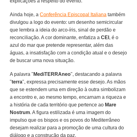
explicações a respeito do evento.
Ainda hoje, a
Conferência Episcopal Italiana
também
divulgou a logo do evento: um desenho semicircular
que lembra a ideia do arco-íris, sinal de perdão e
reconciliação. A cor dominante, enfatiza a
CEI
, é o
azul do mar que pretende representar, além das
águas, a insatisfação com a condição atual e o desejo
de buscar uma nova situação.
A palavra "
MediTERRAneo
", destacando a palavra
"
terra
", expressa precisamente esse desejo. As mãos
que se estendem uma em direção à outra simbolizam
a encontro e, ao mesmo tempo, encarnam a riqueza e
a história de cada território que pertence ao
Mare
Nostrum
. A figura estilizada é uma imagem do
impulso que os bispos e os povos do Mediterrâneo
desejam realizar para a promoção de uma cultura do
diálogo e a construção da paz.