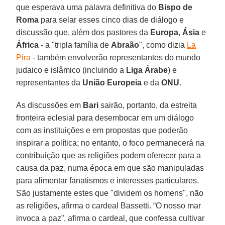
que esperava uma palavra definitiva do
Bispo de
Roma
para selar esses cinco dias de diálogo e
discussão que, além dos pastores da
Europa
,
Ásia
e
África
- a "tripla família de
Abraão
", como dizia
La
Pira
- também envolverão representantes do mundo
judaico e islâmico (incluindo a
Liga Árabe
) e
representantes da
União Europeia
e da
ONU
.
As discussões em
Bari
sairão, portanto, da estreita
fronteira eclesial para desembocar em um diálogo
com as instituições e em propostas que poderão
inspirar a política; no entanto, o foco permanecerá na
contribuição que as religiões podem oferecer para a
causa da paz, numa época em que são manipuladas
para alimentar fanatismos e interesses particulares.
São justamente estes que "dividem os homens", não
as religiões, afirma o cardeal Bassetti. “O nosso mar
invoca a paz”, afirma o cardeal, que confessa cultivar