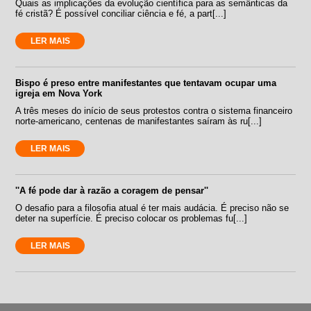
Quais as implicações da evolução científica para as semânticas da
fé cristã? É possível conciliar ciência e fé, a part[...]
LER MAIS
Bispo é preso entre manifestantes que tentavam ocupar uma
igreja em Nova York
A três meses do início de seus protestos contra o sistema financeiro
norte-americano, centenas de manifestantes saíram às ru[...]
LER MAIS
''A fé pode dar à razão a coragem de pensar''
O desafio para a filosofia atual é ter mais audácia. É preciso não se
deter na superfície. É preciso colocar os problemas fu[...]
LER MAIS