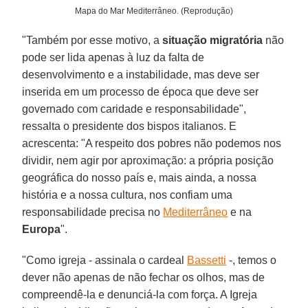
Mapa do Mar Mediterrâneo. (Reprodução)
"Também por esse motivo, a
situação migratória
não
pode ser lida apenas à luz da falta de
desenvolvimento e a instabilidade, mas deve ser
inserida em um processo de época que deve ser
governado com caridade e responsabilidade",
ressalta o presidente dos bispos italianos. E
acrescenta: "A respeito dos pobres não podemos nos
dividir, nem agir por aproximação: a própria posição
geográfica do nosso país e, mais ainda, a nossa
história e a nossa cultura, nos confiam uma
responsabilidade precisa no
Mediterrâneo
e na
Europa
".
"Como igreja - assinala o cardeal
Bassetti
-, temos o
dever não apenas de não fechar os olhos, mas de
compreendê-la e denunciá-la com força. A Igreja