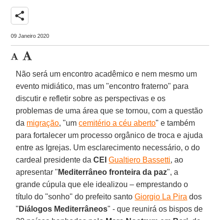
share
09 Janeiro 2020
Não será um encontro acadêmico e nem mesmo um
evento midiático, mas um "encontro fraterno" para
discutir e refletir sobre as perspectivas e os
problemas de uma área que se tornou, com a questão
da
migração
, "um
cemitério a céu aberto
" e também
para fortalecer um processo orgânico de troca e ajuda
entre as Igrejas. Um esclarecimento necessário, o do
cardeal presidente da
CEI
Gualtiero Bassetti
, ao
apresentar "
Mediterrâneo fronteira da paz
", a
grande cúpula que ele idealizou – emprestando o
título do "sonho" do prefeito santo
Giorgio La Pira
dos
"
Diálogos Mediterrâneos
" - que reunirá os bispos de