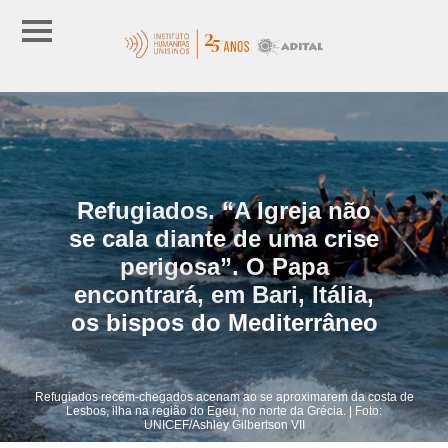
Refugiados. “A Igreja não
se cala diante de uma crise
perigosa”. O Papa
encontrará, em Bari, Itália,
os bispos do Mediterrâneo
Refugiados recém-chegados acenam ao se aproximarem da costa de
Lesbos, ilha na região do Egeu, no norte da Grécia. | Foto:
UNICEF/Ashley Gilbertson VII