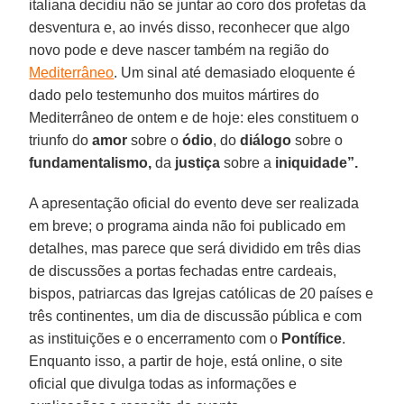
italiana decidiu não se juntar ao coro dos profetas da
desventura e, ao invés disso, reconhecer que algo
novo pode e deve nascer também na região do
Mediterrâneo
. Um sinal até demasiado eloquente é
dado pelo testemunho dos muitos mártires do
Mediterrâneo de ontem e de hoje: eles constituem o
triunfo do
amor
sobre o
ódio
, do
diálogo
sobre o
fundamentalismo,
da
justiça
sobre a
iniquidade”.
A apresentação oficial do evento deve ser realizada
em breve; o programa ainda não foi publicado em
detalhes, mas parece que será dividido em três dias
de discussões a portas fechadas entre cardeais,
bispos, patriarcas das Igrejas católicas de 20 países e
três continentes, um dia de discussão pública e com
as instituições e o encerramento com o
Pontífice
.
Enquanto isso, a partir de hoje, está online, o site
oficial que divulga todas as informações e