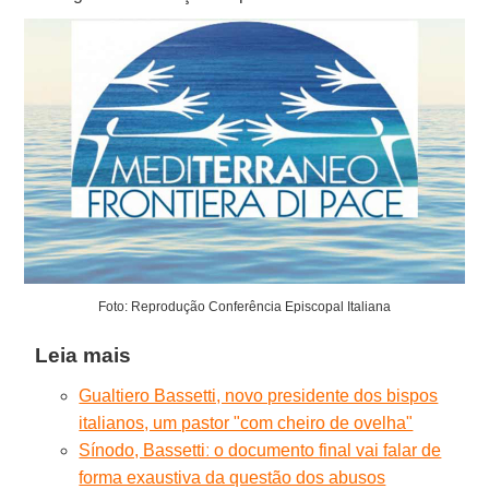
Foto: Reprodução Conferência Episcopal Italiana
Leia mais
Gualtiero Bassetti, novo presidente dos bispos
italianos, um pastor "com cheiro de ovelha"
Sínodo, Bassettiː o documento final vai falar de
forma exaustiva da questão dos abusos