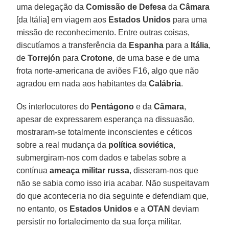
uma delegação da
Comissão de Defesa
da
Câmara
[da Itália] em viagem aos
Estados Unidos
para uma
missão de reconhecimento. Entre outras coisas,
discutíamos a transferência da
Espanha
para a
Itália
,
de
Torrejón
para
Crotone
, de uma base e de uma
frota norte-americana de aviões F16, algo que não
agradou em nada aos habitantes da
Calábria
.
Os interlocutores do
Pentágono
e da
Câmara
,
apesar de expressarem esperança na dissuasão,
mostraram-se totalmente inconscientes e céticos
sobre a real mudança da
política soviética
,
submergiram-nos com dados e tabelas sobre a
contínua
ameaça militar russa
, disseram-nos que
não se sabia como isso iria acabar. Não suspeitavam
do que aconteceria no dia seguinte e defendiam que,
no entanto, os
Estados Unidos
e a
OTAN
deviam
persistir no fortalecimento da sua força militar.