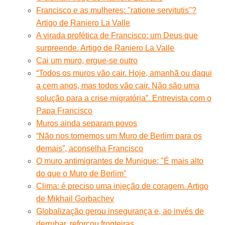
Francisco e as mulheres: ''ratione servitutis''?
Artigo de Raniero La Valle
A virada profética de Francisco: um Deus que
surpreende. Artigo de Raniero La Valle
Cai um muro, ergue-se outro
“Todos os muros vão cair. Hoje, amanhã ou daqui
a cem anos, mas todos vão cair. Não são uma
solução para a crise migratória”. Entrevista com o
Papa Francisco
Muros ainda separam povos
“Não nos tornemos um Muro de Berlim para os
demais”, aconselha Francisco
O muro antimigrantes de Munique: "É mais alto
do que o Muro de Berlim"
Clima: é preciso uma injeção de coragem. Artigo
de Mikhail Gorbachev
Globalização gerou insegurança e, ao invés de
derrubar, reforçou fronteiras