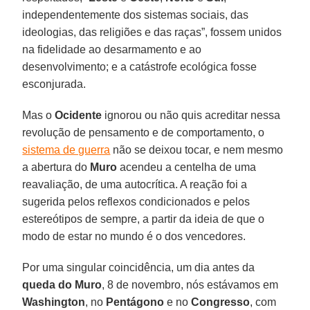
independentemente dos sistemas sociais, das
ideologias, das religiões e das raças”, fossem unidos
na fidelidade ao desarmamento e ao
desenvolvimento; e a catástrofe ecológica fosse
esconjurada.
Mas o
Ocidente
ignorou ou não quis acreditar nessa
revolução de pensamento e de comportamento, o
sistema de guerra
não se deixou tocar, e nem mesmo
a abertura do
Muro
acendeu a centelha de uma
reavaliação, de uma autocrítica. A reação foi a
sugerida pelos reflexos condicionados e pelos
estereótipos de sempre, a partir da ideia de que o
modo de estar no mundo é o dos vencedores.
Por uma singular coincidência, um dia antes da
queda do Muro
, 8 de novembro, nós estávamos em
Washington
, no
Pentágono
e no
Congresso
, com