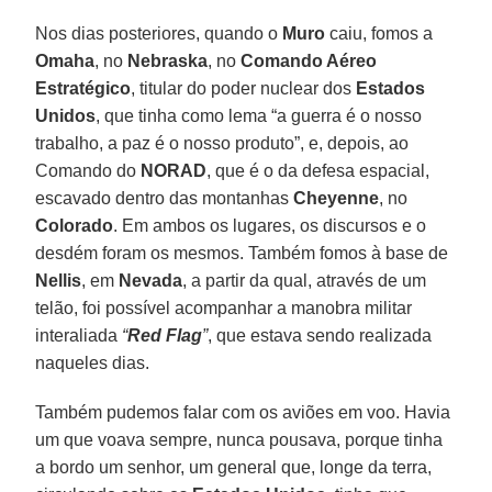
Nos dias posteriores, quando o
Muro
caiu, fomos a
Omaha
, no
Nebraska
, no
Comando Aéreo
Estratégico
, titular do poder nuclear dos
Estados
Unidos
, que tinha como lema “a guerra é o nosso
trabalho, a paz é o nosso produto”, e, depois, ao
Comando do
NORAD
, que é o da defesa espacial,
escavado dentro das montanhas
Cheyenne
, no
Colorado
. Em ambos os lugares, os discursos e o
desdém foram os mesmos. Também fomos à base de
Nellis
, em
Nevada
, a partir da qual, através de um
telão, foi possível acompanhar a manobra militar
interaliada
“
Red Flag
”
, que estava sendo realizada
naqueles dias.
Também pudemos falar com os aviões em voo. Havia
um que voava sempre, nunca pousava, porque tinha
a bordo um senhor, um general que, longe da terra,