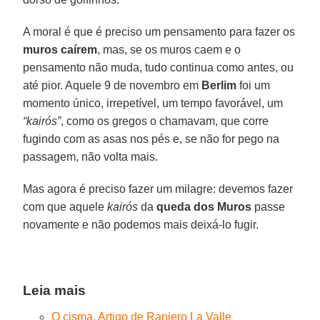
A moral é que é preciso um pensamento para fazer os
muros caírem
, mas, se os muros caem e o
pensamento não muda, tudo continua como antes, ou
até pior. Aquele 9 de novembro em
Berlim
foi um
momento único, irrepetível, um tempo favorável, um
“kairós”
, como os gregos o chamavam, que corre
fugindo com as asas nos pés e, se não for pego na
passagem, não volta mais.
Mas agora é preciso fazer um milagre: devemos fazer
com que aquele
kairós
da
queda dos Muros
passe
novamente e não podemos mais deixá-lo fugir.
Leia mais
O cisma. Artigo de Raniero La Valle