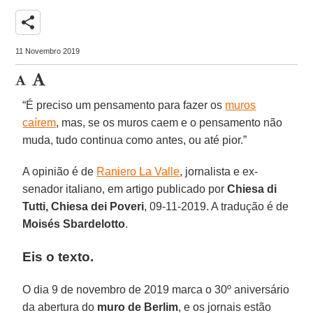
share
11 Novembro 2019
“É preciso um pensamento para fazer os
muros
caírem
, mas, se os muros caem e o pensamento não
muda, tudo continua como antes, ou até pior.”
A opinião é de
Raniero La Valle
, jornalista e ex-
senador italiano, em artigo publicado por
Chiesa di
Tutti, Chiesa dei Poveri
, 09-11-2019. A tradução é de
Moisés Sbardelotto
.
Eis o texto.
O dia 9 de novembro de 2019 marca o 30º aniversário
da abertura do
muro de Berlim
, e os jornais estão