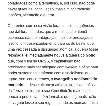
polaridades como alternativas, e, por isso, não pode
haver quietude, conciliação, mas sim contradição,
tensões, alienação e guerra.
Coerentes com essa visão foram as consequências
que daí foram tiradas: que a reunificação alemã
ocorresse não por integração, mas por anexação, e
isso foi um desencantamento para os do Leste; que,
uma vez cessada a dissuasão atômica, a guerra fosse
retomada, e imediatamente houve a guerra do
Golfo
;
que, com o fim da
URSS
, o capitalismo não
precisasse mais ser mitigado com
welfare
e afins para
poder sustentar o confronto com o socialismo; que
agora, sem concorrentes, o
evangelho neoliberal do
mercado
pudesse alcançar até os extremos confins
da Terra e se tornar a sua Constituição material e,
pouco a pouco, também formal, e que a globalização
selvagem fosse o seu regime, tendo as mercadorias e