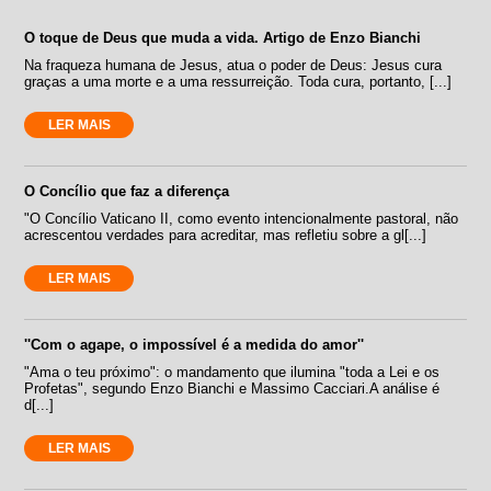
O toque de Deus que muda a vida. Artigo de Enzo Bianchi
Na fraqueza humana de Jesus, atua o poder de Deus: Jesus cura
graças a uma morte e a uma ressurreição. Toda cura, portanto, [...]
LER MAIS
O Concílio que faz a diferença
"O Concílio Vaticano II, como evento intencionalmente pastoral, não
acrescentou verdades para acreditar, mas refletiu sobre a gl[...]
LER MAIS
''Com o agape, o impossível é a medida do amor''
"Ama o teu próximo": o mandamento que ilumina "toda a Lei e os
Profetas", segundo Enzo Bianchi e Massimo Cacciari.A análise é
d[...]
LER MAIS