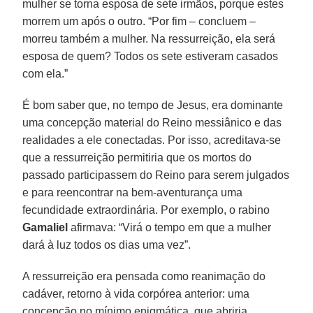
mulher se torna esposa de sete irmãos, porque estes
morrem um após o outro. “Por fim – concluem –
morreu também a mulher. Na ressurreição, ela será
esposa de quem? Todos os sete estiveram casados
com ela.”
É bom saber que, no tempo de Jesus, era dominante
uma concepção material do Reino messiânico e das
realidades a ele conectadas. Por isso, acreditava-se
que a ressurreição permitiria que os mortos do
passado participassem do Reino para serem julgados
e para reencontrar na bem-aventurança uma
fecundidade extraordinária. Por exemplo, o rabino
Gamaliel
afirmava: “Virá o tempo em que a mulher
dará à luz todos os dias uma vez”.
A ressurreição era pensada como reanimação do
cadáver, retorno à vida corpórea anterior: uma
concepção no mínimo enigmática, que abriria