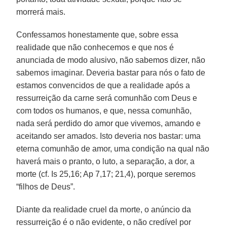
morrerá mais.
Confessamos honestamente que, sobre essa
realidade que não conhecemos e que nos é
anunciada de modo alusivo, não sabemos dizer, não
sabemos imaginar. Deveria bastar para nós o fato de
estamos convencidos de que a realidade após a
ressurreição da carne será comunhão com Deus e
com todos os humanos, e que, nessa comunhão,
nada será perdido do amor que vivemos, amando e
aceitando ser amados. Isto deveria nos bastar: uma
eterna comunhão de amor, uma condição na qual não
haverá mais o pranto, o luto, a separação, a dor, a
morte (cf. Is 25,16; Ap 7,17; 21,4), porque seremos
“filhos de Deus”.
Diante da realidade cruel da morte, o anúncio da
ressurreição é o não evidente, o não credível por