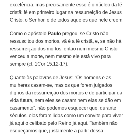
excelência, mas precisamente esse é o núcleo da fé
cristã: fé em primeiro lugar na ressurreição de Jesus
Cristo, o Senhor, e de todos aqueles que nele creem.
Como o apóstolo
Paulo
pregou, se Cristo não
ressuscitou dos mortos, vã é a fé cristã, e, se não há
ressurreição dos mortos, então nem mesmo Cristo
venceu a morte, nem mesmo ele está vivo para
sempre (cf. 1Cor 15,12-17).
Quanto às palavras de Jesus: “Os homens e as
mulheres casam-se, mas os que forem julgados
dignos da ressurreição dos mortos e de participar da
vida futura, nem eles se casam nem elas se dão em
casamento”, não podemos esquecer que, durante
séculos, elas foram lidas como um convite para viver
já aqui o celibato pelo Reino já aqui. Também não
esqueçamos que, justamente a partir dessa