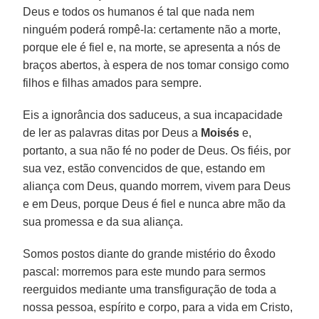
Deus e todos os humanos é tal que nada nem
ninguém poderá rompê-la: certamente não a morte,
porque ele é fiel e, na morte, se apresenta a nós de
braços abertos, à espera de nos tomar consigo como
filhos e filhas amados para sempre.
Eis a ignorância dos saduceus, a sua incapacidade
de ler as palavras ditas por Deus a
Moisés
e,
portanto, a sua não fé no poder de Deus. Os fiéis, por
sua vez, estão convencidos de que, estando em
aliança com Deus, quando morrem, vivem para Deus
e em Deus, porque Deus é fiel e nunca abre mão da
sua promessa e da sua aliança.
Somos postos diante do grande mistério do êxodo
pascal: morremos para este mundo para sermos
reerguidos mediante uma transfiguração de toda a
nossa pessoa, espírito e corpo, para a vida em Cristo,