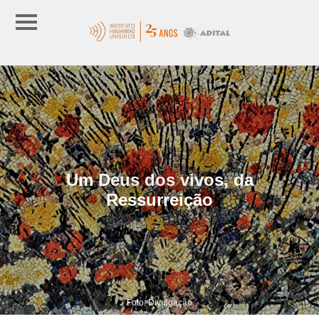
Um Deus dos vivos, da
Ressurreição
Foto: Divulgação