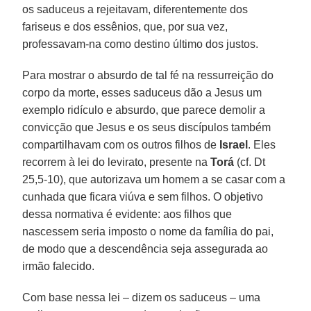
os saduceus a rejeitavam, diferentemente dos
fariseus e dos essênios, que, por sua vez,
professavam-na como destino último dos justos.
Para mostrar o absurdo de tal fé na ressurreição do
corpo da morte, esses saduceus dão a Jesus um
exemplo ridículo e absurdo, que parece demolir a
convicção que Jesus e os seus discípulos também
compartilhavam com os outros filhos de
Israel
. Eles
recorrem à lei do levirato, presente na
Torá
(cf. Dt
25,5-10), que autorizava um homem a se casar com a
cunhada que ficara viúva e sem filhos. O objetivo
dessa normativa é evidente: aos filhos que
nascessem seria imposto o nome da família do pai,
de modo que a descendência seja assegurada ao
irmão falecido.
Com base nessa lei – dizem os saduceus – uma