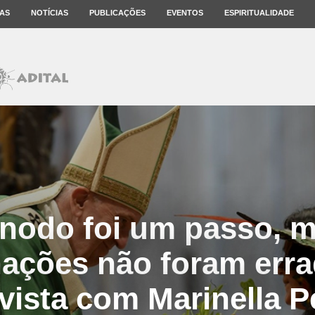
AS
NOTÍCIAS
PUBLICAÇÕES
EVENTOS
ESPIRITUALIDADE
ínodo foi um passo, m
nações não foram erra
vista com Marinella P