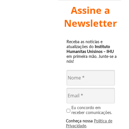
Assine a
Newsletter
Receba as notícias e
atualizações do
Instituto
Humanitas Unisinos – IHU
em primeira mão. Junte-se a
nós!
Eu concordo em
receber comunicações.
Conheça nossa
Política de
Privacidade
.