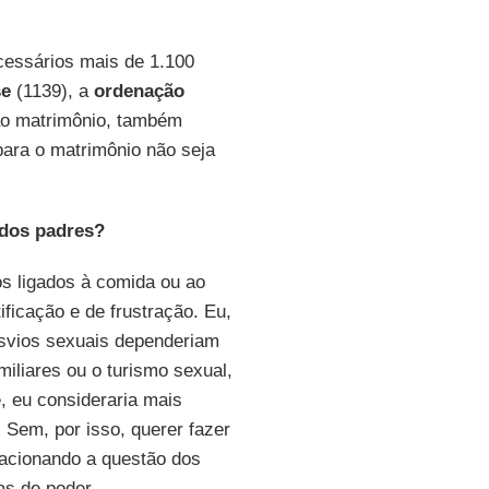
cessários mais de 1.100
se
(1139), a
ordenação
ao matrimônio, também
ara o matrimônio não seja
 dos padres?
s ligados à comida ou ao
ficação e de frustração. Eu,
esvios sexuais dependeriam
iliares ou o turismo sexual,
, eu consideraria mais
 Sem, por isso, querer fazer
acionando a questão dos
s de poder.