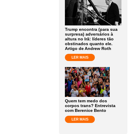
Trump encontra (para sua
surpresa) adversários à
altura no Irã: líderes tão
obstinados quanto ele.
Artigo de Andrew Roth
LER MAIS
Quem tem medo dos
corpos trans? Entrevista
com Berenice Bento
LER MAIS