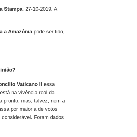
a Stampa
, 27-10-2019. A
a a Amazônia
pode ser lido,
inião?
ncílio Vaticano II
essa
 está na vivência real da
a pronto, mas, talvez, nem a
assa por maioria de votos
o considerável. Foram dados