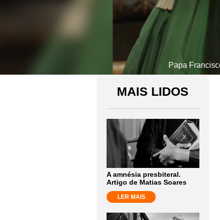
Papa Francisc
MAIS LIDOS
A amnésia presbiteral.
Artigo de Matias Soares
LER MAIS