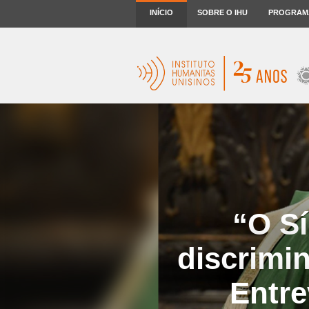
INÍCIO
SOBRE O IHU
PROGRAM
“O S
discrimi
Entre