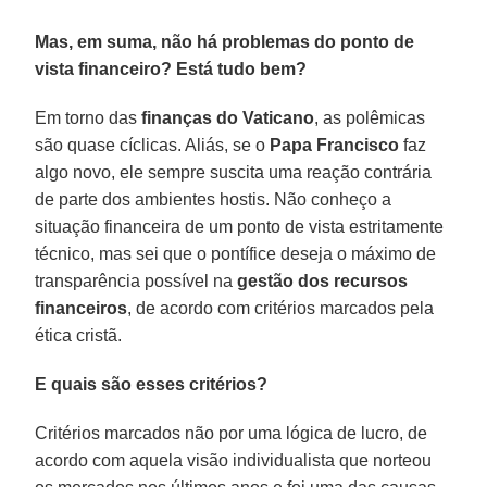
Mas, em suma, não há problemas do ponto de
vista financeiro? Está tudo bem?
Em torno das
finanças do Vaticano
, as polêmicas
são quase cíclicas. Aliás, se o
Papa Francisco
faz
algo novo, ele sempre suscita uma reação contrária
de parte dos ambientes hostis. Não conheço a
situação financeira de um ponto de vista estritamente
técnico, mas sei que o pontífice deseja o máximo de
transparência possível na
gestão dos recursos
financeiros
, de acordo com critérios marcados pela
ética cristã.
E quais são esses critérios?
Critérios marcados não por uma lógica de lucro, de
acordo com aquela visão individualista que norteou