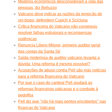
Modelos econômicos desconsideram a vida das
pessoas, diz Belluzzo
Vaticano deve indicar as razões da remoção de
um bispo, defendem Cupich e Scicluna
Crítica financeira do Vaticano não conseguiu
resolver falhas estruturais e recompensas
sistêmicas
Renuncia Libero Milone, primeiro auditor geral
das contas da Santa Sé
Saída misteriosa de auditor vaticano levanta a
dúvida: Uma reforma é mesmo possível?
Acusações de abuso contra Pell são más notícias
para a reforma financeira do Vaticano
Por que o caso do cardeal Pell ajudará as
reformas financeiras vaticanas e o combate à
pedofilia
Pell diz que "não há mais pontos encobertos" nas
finanças do Vaticano