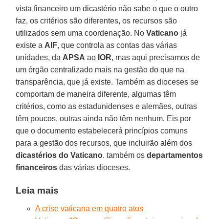
vista financeiro um dicastério não sabe o que o outro
faz, os critérios são diferentes, os recursos são
utilizados sem uma coordenação. No
Vaticano
já
existe a
AIF
, que controla as contas das várias
unidades, da
APSA
ao
IOR
, mas aqui precisamos de
um órgão centralizado mais na gestão do que na
transparência, que já existe. Também as dioceses se
comportam de maneira diferente, algumas têm
critérios, como as estadunidenses e alemães, outras
têm poucos, outras ainda não têm nenhum. Eis por
que o documento estabelecerá princípios comuns
para a gestão dos recursos, que incluirão além dos
dicastérios do Vaticano
. também os
departamentos
financeiros
das várias dioceses.
Leia mais
A crise vaticana em quatro atos