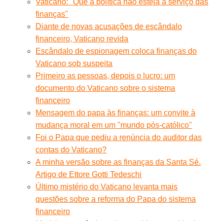
Vaticano: "Que a política não esteja a serviço das
finanças"
Diante de novas acusações de escândalo
financeiro, Vaticano revida
Escândalo de espionagem coloca finanças do
Vaticano sob suspeita
Primeiro as pessoas, depois o lucro: um
documento do Vaticano sobre o sistema
financeiro
Mensagem do papa às finanças: um convite à
mudança moral em um ''mundo pós-católico''
Foi o Papa que pediu a renúncia do auditor das
contas do Vaticano?
A minha versão sobre as finanças da Santa Sé.
Artigo de Ettore Gotti Tedeschi
Último mistério do Vaticano levanta mais
questões sobre a reforma do Papa do sistema
financeiro