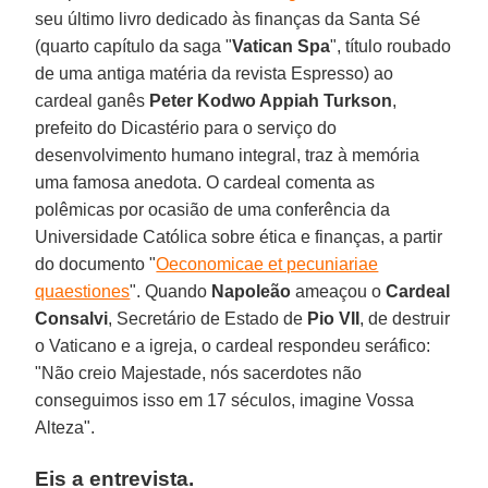
seu último livro dedicado às finanças da Santa Sé
(quarto capítulo da saga "
Vatican Spa
", título roubado
de uma antiga matéria da revista Espresso) ao
cardeal ganês
Peter Kodwo Appiah Turkson
,
prefeito do Dicastério para o serviço do
desenvolvimento humano integral, traz à memória
uma famosa anedota. O cardeal comenta as
polêmicas por ocasião de uma conferência da
Universidade Católica sobre ética e finanças, a partir
do documento "
Oeconomicae et pecuniariae
quaestiones
". Quando
Napoleão
ameaçou o
Cardeal
Consalvi
, Secretário de Estado de
Pio VII
, de destruir
o Vaticano e a igreja, o cardeal respondeu seráfico:
"Não creio Majestade, nós sacerdotes não
conseguimos isso em 17 séculos, imagine Vossa
Alteza".
Eis a entrevista.