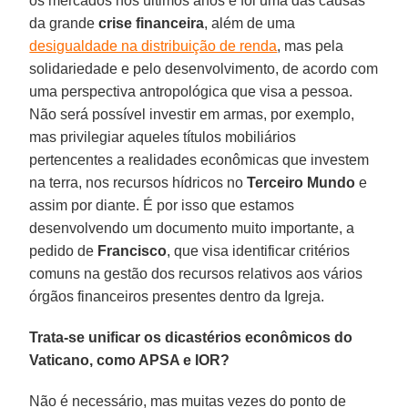
os mercados nos últimos anos e foi uma das causas
da grande
crise financeira
, além de uma
desigualdade na distribuição de renda
, mas pela
solidariedade e pelo desenvolvimento, de acordo com
uma perspectiva antropológica que visa a pessoa.
Não será possível investir em armas, por exemplo,
mas privilegiar aqueles títulos mobiliários
pertencentes a realidades econômicas que investem
na terra, nos recursos hídricos no
Terceiro Mundo
e
assim por diante. É por isso que estamos
desenvolvendo um documento muito importante, a
pedido de
Francisco
, que visa identificar critérios
comuns na gestão dos recursos relativos aos vários
órgãos financeiros presentes dentro da Igreja.
Trata-se unificar os dicastérios econômicos do
Vaticano, como APSA e IOR?
Não é necessário, mas muitas vezes do ponto de