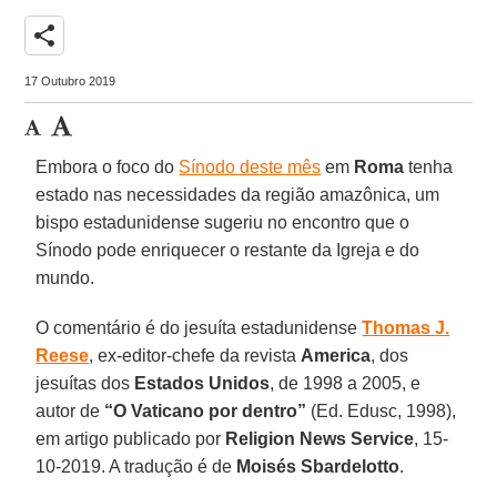
share
17 Outubro 2019
Embora o foco do
Sínodo deste mês
em
Roma
tenha
estado nas necessidades da região amazônica, um
bispo estadunidense sugeriu no encontro que o
Sínodo pode enriquecer o restante da Igreja e do
mundo.
O comentário é do jesuíta estadunidense
Thomas J.
Reese
, ex-editor-chefe da revista
America
, dos
jesuítas dos
Estados Unidos
, de 1998 a 2005, e
autor de
“O Vaticano por dentro”
(Ed. Edusc, 1998),
em artigo publicado por
Religion News Service
, 15-
10-2019. A tradução é de
Moisés Sbardelotto
.