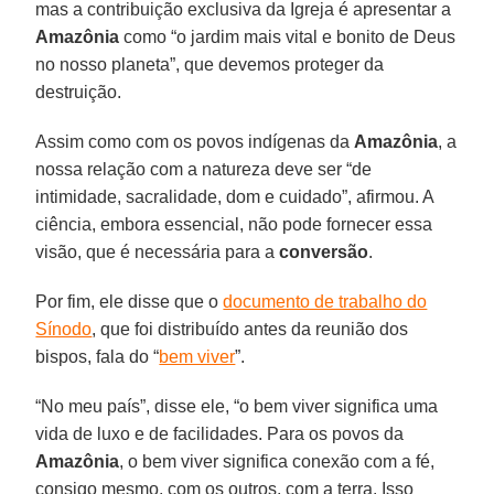
mas a contribuição exclusiva da Igreja é apresentar a
Amazônia
como “o jardim mais vital e bonito de Deus
no nosso planeta”, que devemos proteger da
destruição.
Assim como com os povos indígenas da
Amazônia
, a
nossa relação com a natureza deve ser “de
intimidade, sacralidade, dom e cuidado”, afirmou. A
ciência, embora essencial, não pode fornecer essa
visão, que é necessária para a
conversão
.
Por fim, ele disse que o
documento de trabalho do
Sínodo
, que foi distribuído antes da reunião dos
bispos, fala do “
bem viver
”.
“No meu país”, disse ele, “o bem viver significa uma
vida de luxo e de facilidades. Para os povos da
Amazônia
, o bem viver significa conexão com a fé,
consigo mesmo, com os outros, com a terra. Isso