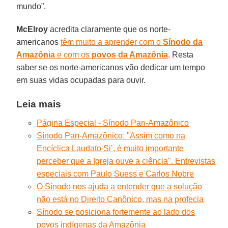
mundo”.
McElroy
acredita claramente que os norte-
americanos
têm muito a aprender com o
Sínodo da
Amazônia
e com os
povos da Amazônia
. Resta
saber se os norte-americanos vão dedicar um tempo
em suas vidas ocupadas para ouvir.
Leia mais
Página Especial - Sínodo Pan-Amazônico
Sínodo Pan-Amazônico: "Assim como na
Encíclica Laudato Si’, é muito importante
perceber que a Igreja ouve a ciência". Entrevistas
especiais com Paulo Suess e Carlos Nobre
O Sínodo nos ajuda a entender que a solução
não está no Direito Canônico, mas na profecia
Sínodo se posiciona fortemente ao lado dos
povos indígenas da Amazônia