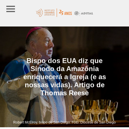
Bispo dos EUA diz que
Sínodo da Amazônia
enriquecerá a Igreja (e as
nossas vidas). Artigo de
Thomas Reese
Robert McElroy, bispo de San Diego. Foto: Diocese de San Diego