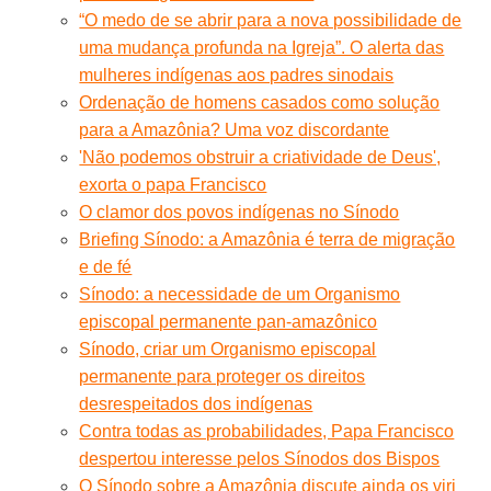
“O medo de se abrir para a nova possibilidade de
uma mudança profunda na Igreja”. O alerta das
mulheres indígenas aos padres sinodais
Ordenação de homens casados como solução
para a Amazônia? Uma voz discordante
'Não podemos obstruir a criatividade de Deus',
exorta o papa Francisco
O clamor dos povos indígenas no Sínodo
Briefing Sínodo: a Amazônia é terra de migração
e de fé
Sínodo: a necessidade de um Organismo
episcopal permanente pan-amazônico
Sínodo, criar um Organismo episcopal
permanente para proteger os direitos
desrespeitados dos indígenas
Contra todas as probabilidades, Papa Francisco
despertou interesse pelos Sínodos dos Bispos
O Sínodo sobre a Amazônia discute ainda os viri