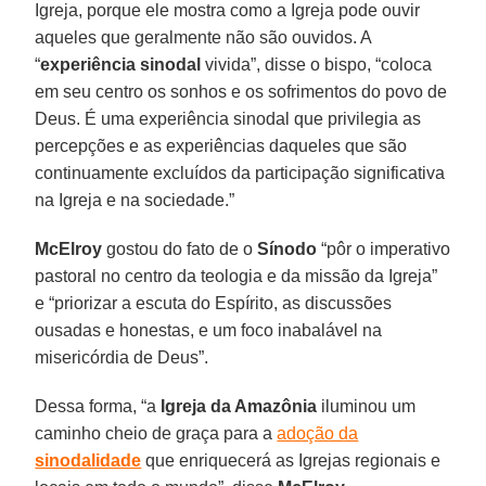
Igreja, porque ele mostra como a Igreja pode ouvir
aqueles que geralmente não são ouvidos. A
“
experiência sinodal
vivida”, disse o bispo, “coloca
em seu centro os sonhos e os sofrimentos do povo de
Deus. É uma experiência sinodal que privilegia as
percepções e as experiências daqueles que são
continuamente excluídos da participação significativa
na Igreja e na sociedade.”
McElroy
gostou do fato de o
Sínodo
“pôr o imperativo
pastoral no centro da teologia e da missão da Igreja”
e “priorizar a escuta do Espírito, as discussões
ousadas e honestas, e um foco inabalável na
misericórdia de Deus”.
Dessa forma, “a
Igreja da Amazônia
iluminou um
caminho cheio de graça para a
adoção da
sinodalidade
que enriquecerá as Igrejas regionais e