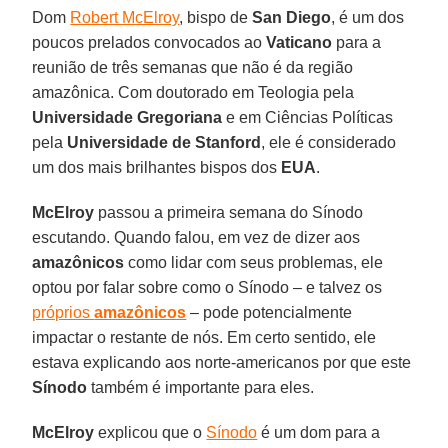
Dom
Robert McElroy
, bispo de
San Diego
, é um dos
poucos prelados convocados ao
Vaticano
para a
reunião de três semanas que não é da região
amazônica. Com doutorado em Teologia pela
Universidade Gregoriana
e em Ciências Políticas
pela
Universidade de Stanford
, ele é considerado
um dos mais brilhantes bispos dos
EUA
.
McElroy
passou a primeira semana do Sínodo
escutando. Quando falou, em vez de dizer aos
amazônicos
como lidar com seus problemas, ele
optou por falar sobre como o Sínodo – e talvez os
próprios
amazônicos
– pode potencialmente
impactar o restante de nós. Em certo sentido, ele
estava explicando aos norte-americanos por que este
Sínodo
também é importante para eles.
McElroy
explicou que o
Sínodo
é um dom para a