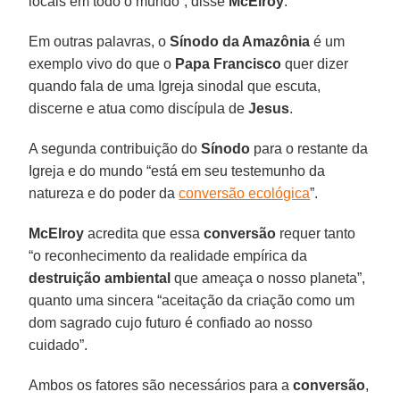
locais em todo o mundo”, disse
McElroy
.
Em outras palavras, o
Sínodo da Amazônia
é um
exemplo vivo do que o
Papa Francisco
quer dizer
quando fala de uma Igreja sinodal que escuta,
discerne e atua como discípula de
Jesus
.
A segunda contribuição do
Sínodo
para o restante da
Igreja e do mundo “está em seu testemunho da
natureza e do poder da
conversão ecológica
”.
McElroy
acredita que essa
conversão
requer tanto
“o reconhecimento da realidade empírica da
destruição ambiental
que ameaça o nosso planeta”,
quanto uma sincera “aceitação da criação como um
dom sagrado cujo futuro é confiado ao nosso
cuidado”.
Ambos os fatores são necessários para a
conversão
,