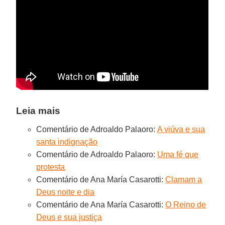
Leia mais
Comentário de Adroaldo Palaoro:
A viúva e sua
santa indignação
Comentário de Adroaldo Palaoro:
Uma fé que
protesta
Comentário de Ana María Casarotti:
Clamam a
Deus noite e dia
Comentário de Ana María Casarotti:
O Reino de
Deus e sua justiça