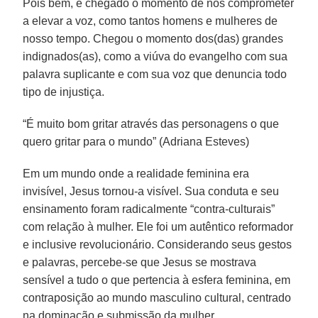
Pois bem, é chegado o momento de nos comprometer
a elevar a voz, como tantos homens e mulheres de
nosso tempo. Chegou o momento dos(das) grandes
indignados(as), como a viúva do evangelho com sua
palavra suplicante e com sua voz que denuncia todo
tipo de injustiça.
“É muito bom gritar através das personagens o que
quero gritar para o mundo” (Adriana Esteves)
Em um mundo onde a realidade feminina era
invisível, Jesus tornou-a visível. Sua conduta e seu
ensinamento foram radicalmente “contra-culturais”
com relação à mulher. Ele foi um autêntico reformador
e inclusive revolucionário. Considerando seus gestos
e palavras, percebe-se que Jesus se mostrava
sensível a tudo o que pertencia à esfera feminina, em
contraposição ao mundo masculino cultural, centrado
na dominação e submissão da mulher.