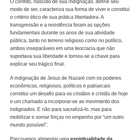
O conflito, nascido de sua indignação, define seu
modo de ser, caracteriza sua forma de viver e constitui
o critério ético de sua prática libertadora. A
transgressão e a resistência foram as opções
fundamentais durante os anos de sua atividade
pública, tanto no terreno religioso como no político,
ambos inseparáveis em uma teocracia que não
suportava sua liberdade e tornou-se a chave para
explicar seu trágico final.
A indignação de Jesus de Nazaré com os poderes
econômicos, religiosos, políticos e patriarcais
constitui um desafio para os cristãos e cristãs de hoje
e um chamado a incorporar-se ao movimento dos
indignados. E não para sacralizá-lo, mas para
mobilizar e somar forças no empenho por “um outro
mundo possível”.
Precisamos alimentar uma
espiritualidade da