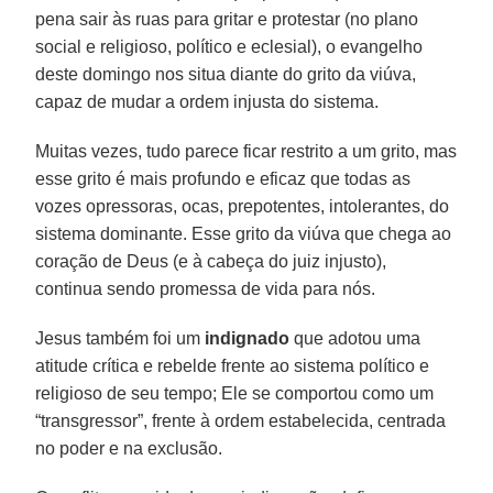
pena sair às ruas para gritar e protestar (no plano
social e religioso, político e eclesial), o evangelho
deste domingo nos situa diante do grito da viúva,
capaz de mudar a ordem injusta do sistema.
Muitas vezes, tudo parece ficar restrito a um grito, mas
esse grito é mais profundo e eficaz que todas as
vozes opressoras, ocas, prepotentes, intolerantes, do
sistema dominante. Esse grito da viúva que chega ao
coração de Deus (e à cabeça do juiz injusto),
continua sendo promessa de vida para nós.
Jesus também foi um
indignado
que adotou uma
atitude crítica e rebelde frente ao sistema político e
religioso de seu tempo; Ele se comportou como um
“transgressor”, frente à ordem estabelecida, centrada
no poder e na exclusão.