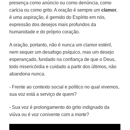
presença como anúncio ou como denúncia, como
carícia ou como grito. A oração é sempre um
clamor
,
é uma aspiração, é gemido do Espírito em nós,
expressão dos desejos mais profundos da
humanidade e do próprio coração.
A oração, portanto, não é nunca um clamor estéril,
nem sequer um desafogo psíquico, mas um desejo
esperançado, fundado na confiança de que o Deus,
todo misericórdia e cuidado a partir dos últimos, não
abandona nunca.
- Frente ao contexto social e político no qual vivemos,
sua voz está a serviço de quem?
- Sua voz é prolongamento do grito indignado da
viúva ou é voz conivente com a morte?