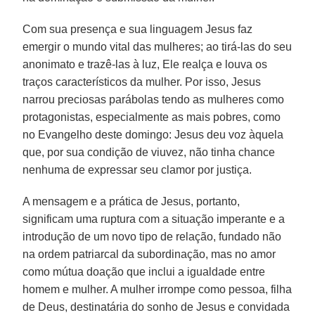
Com sua presença e sua linguagem Jesus faz
emergir o mundo vital das mulheres; ao tirá-las do seu
anonimato e trazê-las à luz, Ele realça e louva os
traços característicos da mulher. Por isso, Jesus
narrou preciosas parábolas tendo as mulheres como
protagonistas, especialmente as mais pobres, como
no Evangelho deste domingo: Jesus deu voz àquela
que, por sua condição de viuvez, não tinha chance
nenhuma de expressar seu clamor por justiça.
A mensagem e a prática de Jesus, portanto,
significam uma ruptura com a situação imperante e a
introdução de um novo tipo de relação, fundado não
na ordem patriarcal da subordinação, mas no amor
como mútua doação que inclui a igualdade entre
homem e mulher. A mulher irrompe como pessoa, filha
de Deus, destinatária do sonho de Jesus e convidada