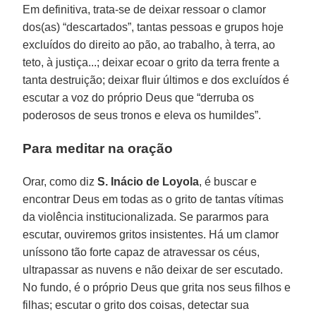
Em definitiva, trata-se de deixar ressoar o clamor
dos(as) “descartados”, tantas pessoas e grupos hoje
excluídos do direito ao pão, ao trabalho, à terra, ao
teto, à justiça...; deixar ecoar o grito da terra frente a
tanta destruição; deixar fluir últimos e dos excluídos é
escutar a voz do próprio Deus que “derruba os
poderosos de seus tronos e eleva os humildes”.
Para meditar na oração
Orar, como diz
S. Inácio de Loyola
, é buscar e
encontrar Deus em todas as o grito de tantas vítimas
da violência institucionalizada. Se pararmos para
escutar, ouviremos gritos insistentes. Há um clamor
uníssono tão forte capaz de atravessar os céus,
ultrapassar as nuvens e não deixar de ser escutado.
No fundo, é o próprio Deus que grita nos seus filhos e
filhas; escutar o grito dos coisas, detectar sua