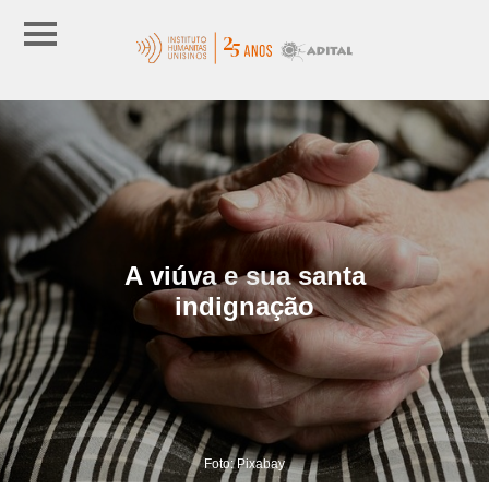
A viúva e sua santa
indignação
Foto: Pixabay