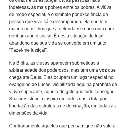
os órfãos e os estrangeiros, as pessoas mais
indefesas, as mais pobres entre os pobres. A viúva,
de modo especial, é o símbolo por excelência da
pessoa que vive só e desamparada; ela não tem
marido nem filhos que a defendam e não conta com
nenhum apoio social. É nesta situação de total
abandono que sua vida se converte em um grito:
“Fazei-me justiça!”.
Na Bíblia, as viúvas aparecem submetidas à
arbitrariedade dos poderosos, mas tem uma
voz
que
chega até Deus. Elas ocupam um lugar especial no
evangelho de Lucas, visibilizada aqui na parábola da
viúva suplicante, aquela do grito que tudo consegue.
Sua persistência inspira em todos nós a luta por
libertação das estruturas de dominação, em todas as
dimensões da vida.
Contrariamente àqueles que pensam que não vale a