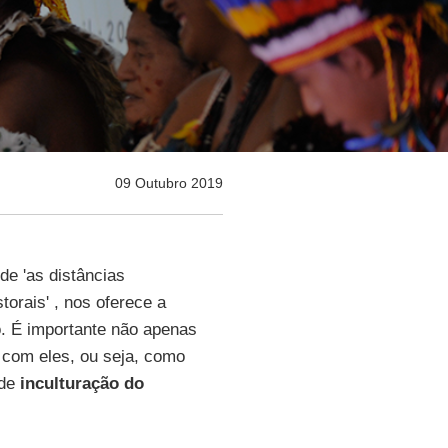
09 Outubro 2019
nde 'as distâncias
orais' , nos oferece a
. É importante não apenas
 com eles, ou seja, como
 de
inculturação do