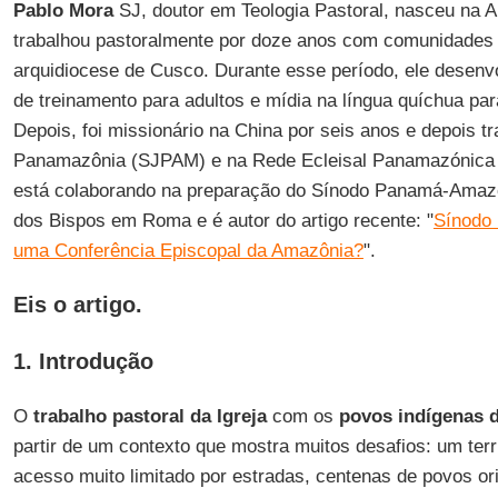
Pablo Mora
SJ, doutor em Teologia Pastoral, nasceu na 
trabalhou pastoralmente por doze anos com comunidades 
arquidiocese de Cusco. Durante esse período, ele desenv
de treinamento para adultos e mídia na língua quíchua par
Depois, foi missionário na China por seis anos e depois t
Panamazônia (SJPAM) e na Rede Ecleisal Panamazónica 
está colaborando na preparação do Sínodo Panamá-Amazô
dos Bispos em Roma e é autor do artigo recente: "
Sínodo
uma Conferência Episcopal da Amazônia?
".
Eis o artigo.
1. Introdução
O
trabalho pastoral da Igreja
com os
povos indígenas 
partir de um contexto que mostra muitos desafios: um terr
acesso muito limitado por estradas, centenas de povos ori