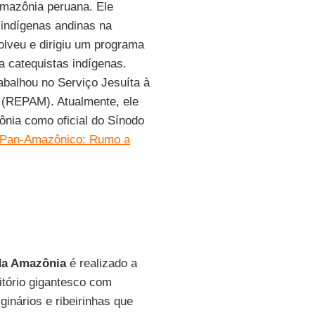
Amazônia peruana. Ele
indígenas andinas na
olveu e dirigiu um programa
a catequistas indígenas.
rabalhou no Serviço Jesuíta à
(REPAM). Atualmente, ele
nia como oficial do Sínodo
 Pan-Amazônico: Rumo a
da Amazônia
é realizado a
itório gigantesco com
ginários e ribeirinhas que