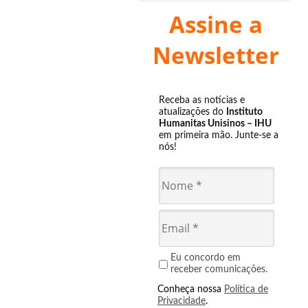
Assine a
Newsletter
Receba as notícias e
atualizações do
Instituto
Humanitas Unisinos – IHU
em primeira mão. Junte-se a
nós!
Eu concordo em
receber comunicações.
Conheça nossa
Política de
Privacidade
.