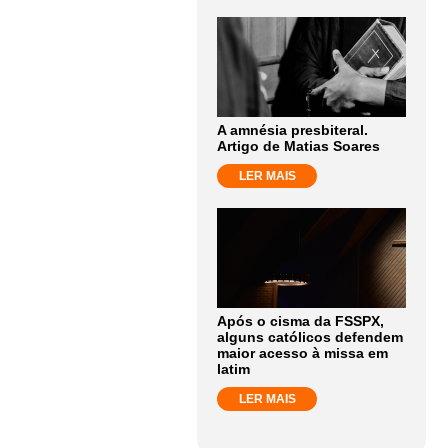
A amnésia presbiteral.
Artigo de Matias Soares
LER MAIS
Após o cisma da FSSPX,
alguns católicos defendem
maior acesso à missa em
latim
LER MAIS