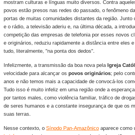
mostram culturas e línguas muito diversos. Contra aque
povos estão presos nas redes do passado, o fenômeno da
portas de muitas comunidades distantes da região. Junto 
e o rádio, a televisão aderiu e, na última década, a introdu
competição das empresas de telefonia por esses novos cli
e originários, reduziu rapidamente a distância entre eles 
tudo, literalmente, "na ponta dos dedos".
Infelizmente, a transmissão da boa nova pela
Igreja Catól
velocidade para alcançar os
povos originários
; pelo con
anos e não temos mais a capacidade de convocá-los com
Tudo isso é muito infeliz em uma região onde a esperanç
por tantos males, como violência familiar, tráfico de droga
de seres humanos e a constante insegurança de que os m
suas terras.
Nesse contexto, o
Sínodo Pan-Amazônico
aparece como u