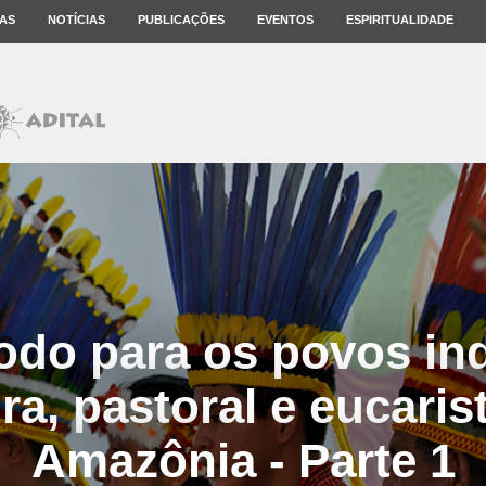
AS
NOTÍCIAS
PUBLICAÇÕES
EVENTOS
ESPIRITUALIDADE
do para os povos in
ra, pastoral e eucaris
Amazônia - Parte 1