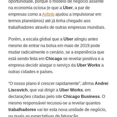
oportunidade, porque o modelo de negócio assente
na economia ociosa (e que a
Uber
, a par de
empresas como a
Airbnb
ajudou a impulsionar em
termos planetários) até já tinha chegado aos
trabalhadores através de outras empresas mundiais.
Porém, a escala global que a
Uber
atingiu antes
mesmo de entrar na bolsa em maio de 2019 pode
mudar radicalmente o cenário, se a experiência que
está sendo feita em
Chicago
se revelar positiva e a
empresa decidir alargar o serviço da
Uber
Works
a
outras cidades e países.
“O nosso plano é crescer rapidamente”, afirma
Andrei
Liscovich
, que vai dirigir a
Uber
Works
, em
declarações citadas pelo site
Chicago Business
. O
mesmo responsável recusou-se a revelar quantos
trabalhadores
vai ter esta nova unidade de negócio,
ou quais as expectativas de faturação.