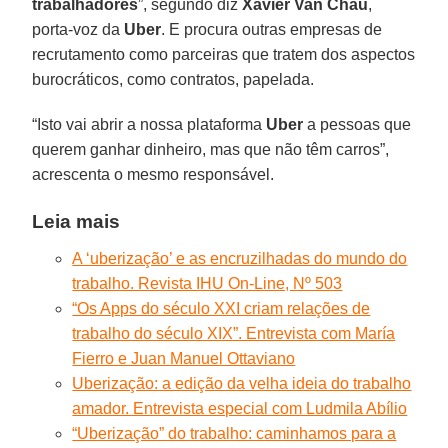
trabalhadores
”, segundo diz
Xavier Van Chau
,
porta-voz da
Uber
. E procura outras empresas de
recrutamento como parceiras que tratem dos aspectos
burocráticos, como contratos, papelada.
“Isto vai abrir a nossa plataforma
Uber
a pessoas que
querem ganhar dinheiro, mas que não têm carros”,
acrescenta o mesmo responsável.
Leia mais
A ‘uberização’ e as encruzilhadas do mundo do
trabalho. Revista IHU On-Line, Nº 503
“Os Apps do século XXI criam relações de
trabalho do século XIX”. Entrevista com María
Fierro e Juan Manuel Ottaviano
Uberização: a edição da velha ideia do trabalho
amador. Entrevista especial com Ludmila Abílio
“Uberização” do trabalho: caminhamos para a