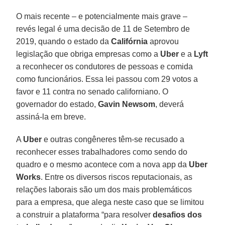
O mais recente – e potencialmente mais grave –
revés legal é uma decisão de 11 de Setembro de
2019, quando o estado da
Califórnia
aprovou
legislação que obriga empresas como a
Uber
e a
Lyft
a reconhecer os condutores de pessoas e comida
como funcionários. Essa lei passou com 29 votos a
favor e 11 contra no senado californiano. O
governador do estado,
Gavin
Newsom
, deverá
assiná-la em breve.
A
Uber
e outras congêneres têm-se recusado a
reconhecer esses trabalhadores como sendo do
quadro e o mesmo acontece com a nova app da
Uber
Works
. Entre os diversos riscos reputacionais, as
relações laborais são um dos mais problemáticos
para a empresa, que alega neste caso que se limitou
a construir a plataforma “para resolver
desafios dos