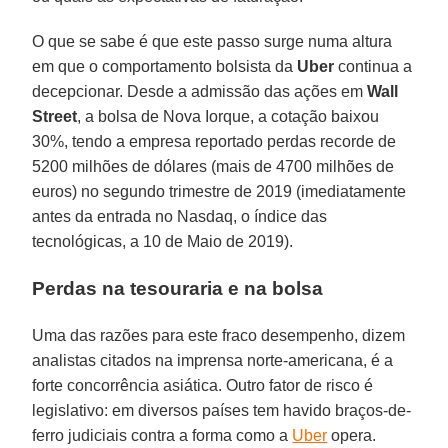
O que se sabe é que este passo surge numa altura
em que o comportamento bolsista da
Uber
continua a
decepcionar. Desde a admissão das ações em
Wall
Street
, a bolsa de Nova Iorque, a cotação baixou
30%, tendo a empresa reportado perdas recorde de
5200 milhões de dólares (mais de 4700 milhões de
euros) no segundo trimestre de 2019 (imediatamente
antes da entrada no Nasdaq, o índice das
tecnológicas, a 10 de Maio de 2019).
Perdas na tesouraria e na bolsa
Uma das razões para este fraco desempenho, dizem
analistas citados na imprensa norte-americana, é a
forte concorrência asiática. Outro fator de risco é
legislativo: em diversos países tem havido braços-de-
ferro judiciais contra a forma como a
Uber
opera.