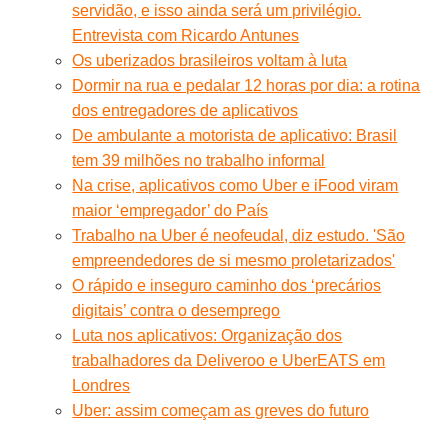
servidão, e isso ainda será um privilégio.
Entrevista com Ricardo Antunes
Os uberizados brasileiros voltam à luta
Dormir na rua e pedalar 12 horas por dia: a rotina
dos entregadores de aplicativos
De ambulante a motorista de aplicativo: Brasil
tem 39 milhões no trabalho informal
Na crise, aplicativos como Uber e iFood viram
maior ‘empregador’ do País
Trabalho na Uber é neofeudal, diz estudo. 'São
empreendedores de si mesmo proletarizados'
O rápido e inseguro caminho dos ‘precários
digitais’ contra o desemprego
Luta nos aplicativos: Organização dos
trabalhadores da Deliveroo e UberEATS em
Londres
Uber: assim começam as greves do futuro