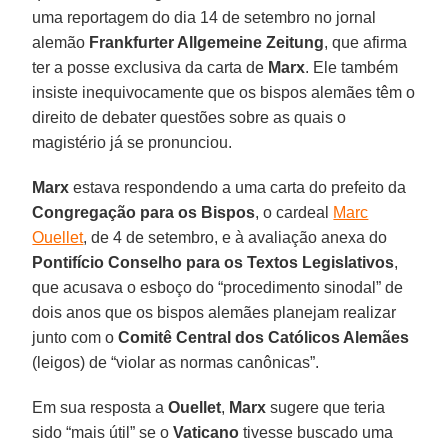
uma reportagem do dia 14 de setembro no jornal
alemão
Frankfurter Allgemeine Zeitung
, que afirma
ter a posse exclusiva da carta de
Marx
. Ele também
insiste inequivocamente que os bispos alemães têm o
direito de debater questões sobre as quais o
magistério já se pronunciou.
Marx
estava respondendo a uma carta do prefeito da
Congregação para os Bispos
, o cardeal
Marc
Ouellet
, de 4 de setembro, e à avaliação anexa do
Pontifício Conselho para os Textos Legislativos
,
que acusava o esboço do “procedimento sinodal” de
dois anos que os bispos alemães planejam realizar
junto com o
Comitê Central dos Católicos Alemães
(leigos) de “violar as normas canônicas”.
Em sua resposta a
Ouellet
,
Marx
sugere que teria
sido “mais útil” se o
Vaticano
tivesse buscado uma