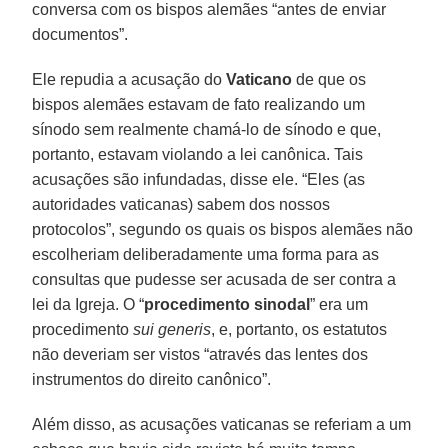
conversa com os bispos alemães “antes de enviar
documentos”.
Ele repudia a acusação do
Vaticano
de que os
bispos alemães estavam de fato realizando um
sínodo sem realmente chamá-lo de sínodo e que,
portanto, estavam violando a lei canônica. Tais
acusações são infundadas, disse ele. “Eles (as
autoridades vaticanas) sabem dos nossos
protocolos”, segundo os quais os bispos alemães não
escolheriam deliberadamente uma forma para as
consultas que pudesse ser acusada de ser contra a
lei da Igreja. O “
procedimento sinodal
” era um
procedimento
sui generis
, e, portanto, os estatutos
não deveriam ser vistos “através das lentes dos
instrumentos do direito canônico”.
Além disso, as acusações vaticanas se referiam a um