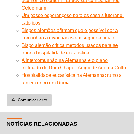
ecumênico comum''. Entrevista com Johannes
Oeldemann
Um passo esperançoso para os casais luterano-
católicos
Bispos alemães afirmam que é possível dar a
comunhão a divorciados em segunda união
Bispo alemão critica métodos usados para se
opor à hospitalidade eucarística
A intercomunhão na Alemanha e o plano
inclinado de Dom Chaput. Artigo de Andrea Grillo
Hospitalidade eucarística na Alemanha: rumo a
um encontro em Roma
⚠️
Comunicar erro
NOTÍCIAS RELACIONADAS