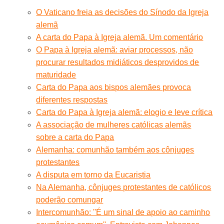
O Vaticano freia as decisões do Sínodo da Igreja
alemã
A carta do Papa à Igreja alemã. Um comentário
O Papa à Igreja alemã: aviar processos, não
procurar resultados midiáticos desprovidos de
maturidade
Carta do Papa aos bispos alemães provoca
diferentes respostas
Carta do Papa à Igreja alemã: elogio e leve crítica
A associação de mulheres católicas alemãs
sobre a carta do Papa
Alemanha: comunhão também aos cônjuges
protestantes
A disputa em torno da Eucaristia
Na Alemanha, cônjuges protestantes de católicos
poderão comungar
Intercomunhão: ''É um sinal de apoio ao caminho