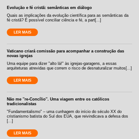
Evolução e fé cristã: semânticas em diálogo
Quais as implicações da evolução científica para as semânticas da
fé cristã? É possível conciliar ciência e fé, a part[...]
LER MAIS
Vaticano criará comissão para acompanhar a construção das
novas igrejas
Uma equipe para dizer "alto lá!" às igrejas-garagens, a essas
arquiteturas atrevidas que correm o risco de desnaturalizar muitos[...]
LER MAIS
Não me ''re-Concílio''. Uma viagem entre os católicos
tradicionalistas
"Fundamentalismo" – uma cunhagem do início do século XX do
cristianismo batista do Sul dos EUA, que reivindicava a defesa dos
[...]
LER MAIS