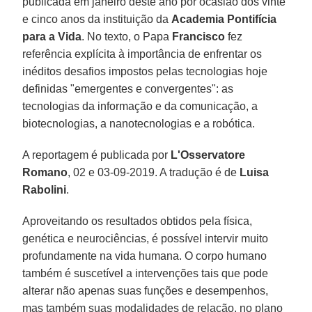
publicada em janeiro deste ano por ocasião dos vinte
e cinco anos da instituição da
Academia Pontifícia
para a Vida
. No texto, o Papa
Francisco
fez
referência explícita à importância de enfrentar os
inéditos desafios impostos pelas tecnologias hoje
definidas "emergentes e convergentes": as
tecnologias da informação e da comunicação, a
biotecnologias, a nanotecnologias e a robótica.
A reportagem é publicada por
L'Osservatore
Romano
, 02 e 03-09-2019. A tradução é de
Luisa
Rabolini
.
Aproveitando os resultados obtidos pela física,
genética e neurociências, é possível intervir muito
profundamente na vida humana. O corpo humano
também é suscetível a intervenções tais que pode
alterar não apenas suas funções e desempenhos,
mas também suas modalidades de relação, no plano