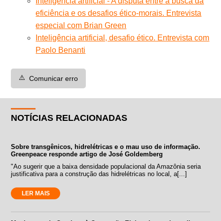
Inteligência artificial - A disputa entre a busca da
eficiência e os desafios ético-morais. Entrevista
especial com Brian Green
Inteligência artificial, desafio ético. Entrevista com
Paolo Benanti
⚠️
Comunicar erro
NOTÍCIAS RELACIONADAS
Sobre transgênicos, hidrelétricas e o mau uso de informação.
Greenpeace responde artigo de José Goldemberg
"Ao sugerir que a baixa densidade populacional da Amazônia seria
justificativa para a construção das hidrelétricas no local, a[...]
LER MAIS