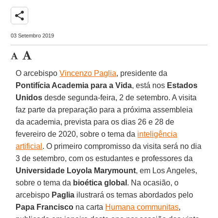
share
03 Setembro 2019
O arcebispo
Vincenzo Paglia
, presidente da
Pontifícia Academia para a Vida
, está nos
Estados
Unidos
desde segunda-feira, 2 de setembro. A visita
faz parte da preparação para a próxima assembleia
da academia, prevista para os dias 26 e 28 de
fevereiro de 2020, sobre o tema da
inteligência
artificial
. O primeiro compromisso da visita será no dia
3 de setembro, com os estudantes e professores da
Universidade Loyola Marymount
, em Los Angeles,
sobre o tema da
bioética global
. Na ocasião, o
arcebispo
Paglia
ilustrará os temas abordados pelo
Papa Francisco
na carta
Humana communitas
,