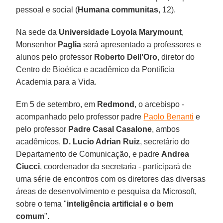
pessoal e social (
Humana communitas
, 12).
Na sede da
Universidade Loyola Marymount
,
Monsenhor
Paglia
será apresentado a professores e
alunos pelo professor
Roberto Dell'Oro
, diretor do
Centro de Bioética e acadêmico da Pontifícia
Academia para a Vida.
Em 5 de setembro, em
Redmond
, o arcebispo -
acompanhado pelo professor padre
Paolo Benanti
e
pelo professor
Padre Casal Casalone
, ambos
acadêmicos,
D. Lucio Adrian Ruiz
, secretário do
Departamento de Comunicação, e padre
Andrea
Ciucci
, coordenador da secretaria - participará de
uma série de encontros com os diretores das diversas
áreas de desenvolvimento e pesquisa da Microsoft,
sobre o tema "
inteligência artificial e o bem
comum
".