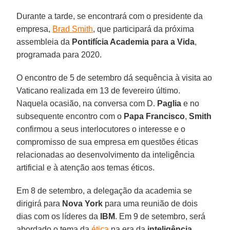
Durante a tarde, se encontrará com o presidente da
empresa,
Brad Smith
, que participará da próxima
assembleia da
Pontifícia Academia para a Vida
,
programada para 2020.
O encontro de 5 de setembro dá sequência à visita ao
Vaticano realizada em 13 de fevereiro último.
Naquela ocasião, na conversa com D.
Paglia
e no
subsequente encontro com o
Papa Francisco
,
Smith
confirmou a seus interlocutores o interesse e o
compromisso de sua empresa em questões éticas
relacionadas ao desenvolvimento da inteligência
artificial e à atenção aos temas éticos.
Em 8 de setembro, a delegação da academia se
dirigirá para
Nova York
para uma reunião de dois
dias com os líderes da
IBM
. Em 9 de setembro, será
abordado o tema da
ética
na era da
inteligência