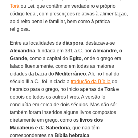
Torá
ou Lei, que contêm um verdadeiro e próprio
código legal, com prescrições relativas à alimentação,
ao direito penal e familiar, bem como à prática
religiosa.
Entre as localidades da
diáspora
, destacava-se
Alexandria
, fundada em 331 a.C. por
Alexandre, o
Grande
, como a capital do
Egito
, onde o grego era
falado fluentemente, como em todas as maiores
cidades da bacia do
Mediterrâneo
. Ali, no final do
século III a.C., foi iniciada a
tradução da Bíblia
do
hebraico para o grego, no início apenas da
Torá
e
depois de todos os outros livros. A versão foi
concluída em cerca de dois séculos. Mas não só:
também foram inseridos alguns livros compostos
diretamente em grego, como os
livros dos
Macabeus
e da
Sabedoria
, que não têm
correspondentes na
Bíblia hebraica
.