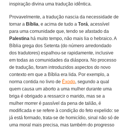
inspiração divina uma tradução idêntica.
Provavelmente, a tradução nascia da necessidade de
tornar a
Bíblia
, e acima de tudo a
Torá
, acessível
para uma comunidade que, tendo se afastado da
Palestina
há muito tempo, não mais lia o hebraico. A
Bíblia grega dos Setenta (do número arredondado
dos tradutores) espalhou-se rapidamente, inclusive
em todas as comunidades da diáspora. No processo
de tradução, foram introduzidos aspectos do novo
contexto em que a Bíblia era lida. Por exemplo, a
norma contida no livro de
Êxodo
, segundo a qual
quem causa um aborto a uma mulher durante uma
briga é obrigado a ressarcir o marido, mas se a
mulher morrer é passível da pena de talião, é
modificada e se refere à condição do feto expelido: se
já está formado, trata-se de homicídio, sinal não só de
uma moral mais precisa, mas também do progresso