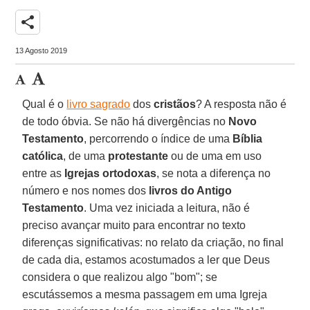
share
13 Agosto 2019
Qual é o
livro sagrado
dos
cristãos
? A resposta não é
de todo óbvia. Se não há divergências no
Novo
Testamento
, percorrendo o índice de uma
Bíblia
católica
, de uma
protestante
ou de uma em uso
entre as
Igrejas ortodoxas
, se nota a diferença no
número e nos nomes dos
livros do Antigo
Testamento
. Uma vez iniciada a leitura, não é
preciso avançar muito para encontrar no texto
diferenças significativas: no relato da criação, no final
de cada dia, estamos acostumados a ler que Deus
considera o que realizou algo "bom"; se
escutássemos a mesma passagem em uma Igreja