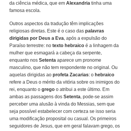
da ciência médica, que em
Alexandria
tinha uma
famosa escola.
Outros aspectos da tradução têm implicações
religiosas diretas. Este é o caso das
palavras
dirigidas por Deus a Eva
, após a expulsão do
Paraíso terrestre: no
texto hebraico
é a linhagem da
mulher que esmagará a cabeça da serpente,
enquanto nos
Setenta
aparece um pronome
masculino, que não tem respondente no original. Ou
aquelas dirigidas ao
profeta Zacarias
: o
hebraico
refere a Deus o mérito da vitória sobre os inimigos do
rei, enquanto o
grego
o atribui a este último. Em
ambas as passagens dos
Setenta
, pode-se assim
perceber uma alusão à vinda do Messias, sem que
seja possível estabelecer com certeza se isso seria
uma modificação proposital ou casual. Os primeiros
seguidores de Jesus, que em geral falavam grego, os