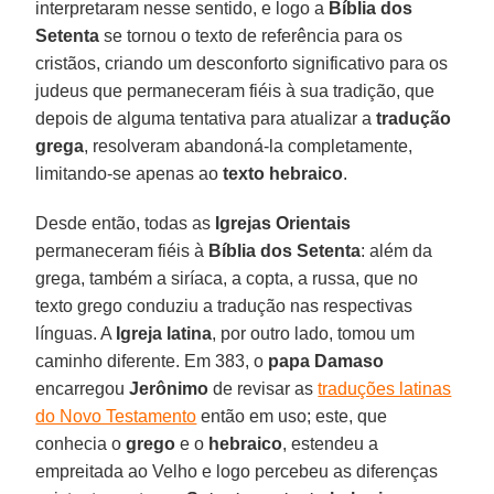
interpretaram nesse sentido, e logo a
Bíblia dos
Setenta
se tornou o texto de referência para os
cristãos, criando um desconforto significativo para os
judeus que permaneceram fiéis à sua tradição, que
depois de alguma tentativa para atualizar a
tradução
grega
, resolveram abandoná-la completamente,
limitando-se apenas ao
texto hebraico
.
Desde então, todas as
Igrejas Orientais
permaneceram fiéis à
Bíblia dos Setenta
: além da
grega, também a siríaca, a copta, a russa, que no
texto grego conduziu a tradução nas respectivas
línguas. A
Igreja latina
, por outro lado, tomou um
caminho diferente. Em 383, o
papa Damaso
encarregou
Jerônimo
de revisar as
traduções latinas
do Novo Testamento
então em uso; este, que
conhecia o
grego
e o
hebraico
, estendeu a
empreitada ao Velho e logo percebeu as diferenças