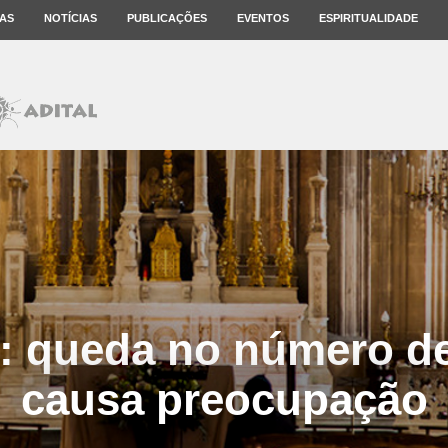
AS
NOTÍCIAS
PUBLICAÇÕES
EVENTOS
ESPIRITUALIDADE
 queda no número de
causa preocupação