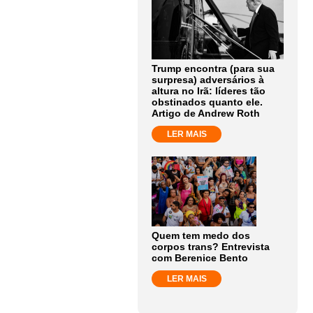
Trump encontra (para sua
surpresa) adversários à
altura no Irã: líderes tão
obstinados quanto ele.
Artigo de Andrew Roth
LER MAIS
Quem tem medo dos
corpos trans? Entrevista
com Berenice Bento
LER MAIS