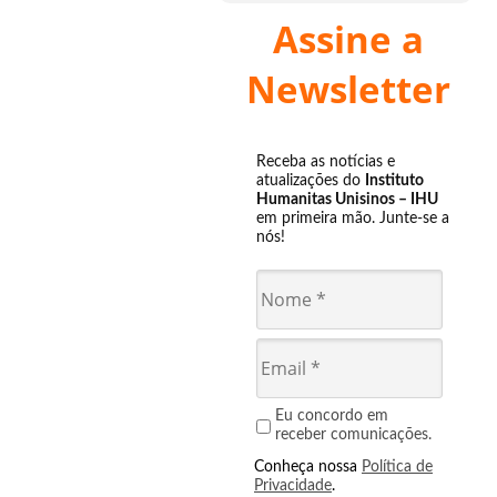
Assine a
Newsletter
Receba as notícias e
atualizações do
Instituto
Humanitas Unisinos – IHU
em primeira mão. Junte-se a
nós!
Eu concordo em
receber comunicações.
Conheça nossa
Política de
Privacidade
.