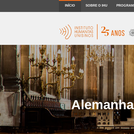
INÍCIO
SOBRE O IHU
PROGRAM
Alemanha: