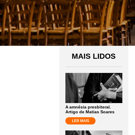
MAIS LIDOS
A amnésia presbiteral.
Artigo de Matias Soares
LER MAIS