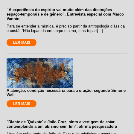
“A experiência do espírito vai muito além das distinções
espaço-temporais e de gênero”. Entrevista especial com Marco
Vannini
Para se entender a mística, é preciso partir da antropologia clássica
e cristã: “Não bipartida em corpo e alma, mas tripart[...]
LER MAIS
A atenção, condição necessária para a oração, segundo Simone
Weil
LER MAIS
"Diante de 'Quixote' e João Cruz, sinto a vertigem de estar
contemplando a um abismo sem fim", afirma pesquisadora
Ninguém sabe tanto de João da Cruz e de misticismo quanto a