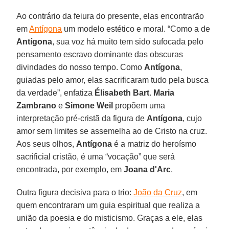
Ao contrário da feiura do presente, elas encontrarão
em
Antígona
um modelo estético e moral. “Como a de
Antígona
, sua voz há muito tem sido sufocada pelo
pensamento escravo dominante das obscuras
divindades do nosso tempo. Como
Antígona
,
guiadas pelo amor, elas sacrificaram tudo pela busca
da verdade”, enfatiza
Élisabeth Bart
.
Maria
Zambrano
e
Simone Weil
propõem uma
interpretação pré-cristã da figura de
Antígona
, cujo
amor sem limites se assemelha ao de Cristo na cruz.
Aos seus olhos,
Antígona
é a matriz do heroísmo
sacrificial cristão, é uma “vocação” que será
encontrada, por exemplo, em
Joana d'Arc
.
Outra figura decisiva para o trio:
João da Cruz
, em
quem encontraram um guia espiritual que realiza a
união da poesia e do misticismo. Graças a ele, elas