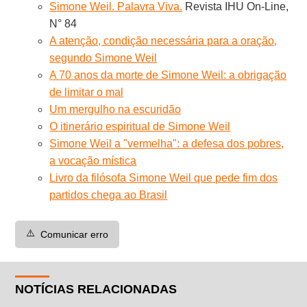
Simone Weil. Palavra Viva.
Revista IHU On-Line,
N° 84
A atenção, condição necessária para a oração,
segundo Simone Weil
A 70 anos da morte de Simone Weil: a obrigação
de limitar o mal
Um mergulho na escuridão
O itinerário espiritual de Simone Weil
Simone Weil a "vermelha": a defesa dos pobres,
a vocação mística
Livro da filósofa Simone Weil que pede fim dos
partidos chega ao Brasil
⚠️
Comunicar erro
NOTÍCIAS RELACIONADAS