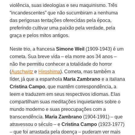
violência, suas ideologias e seu maquinismo. Três
“incandescentes” que não sucumbiram a nenhuma
das perigosas tentações oferecidas pela época,
preferindo cultivar uma paixão pela verdade, pela
graça e pelos mitos antigos.
Neste trio, a francesa
Simone Weil
(1909-1943) é um
cometa. Sua breve vida – ela morre aos 34 anos –
não lhe permitiu conhecer a totalidade do horror
(
Auschwitz
e
Hiroshima
). Cometa, mas também a
líder, já que a espanhola
Maria Zambrano
e a italiana
Cristina Campo
, que mantêm correspondência, a
leem e traduzem em seus respectivos idiomas. Elas
compartilham suas meditações inquietantes sobre o
mundo moderno e suas preocupações com a
transcendência.
Maria Zambrano
(1904-1991) – que
atravessou o século – e
Cristina Campo
(1923-1977)
– que foi arrastada pela doença – puderam ver mais