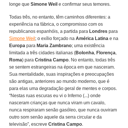
longe que
Simone Weil
e confirmar seus temores.
Todas três, no entanto, têm caminhos diferentes: a
experiência na fábrica, o compromisso com os
republicanos espanhóis, a partida para
Londres
para
Simone Weil
; o exílio forçado na
América Latina
e na
Europa
para
Maria Zambrano
; uma existência
limitada a três cidades italianas (
Bolonha
,
Florença
,
Roma
) para
Cristina Campo
. No entanto, todas três
se sentem estrangeiras na época em que nasceram.
Sua mentalidade, suas inspirações e preocupações
são antigas, anteriores ao mundo moderno, que é
para elas uma degradação geral de mentes e corpos.
“Nestas ruas escuras eu vi o Inferno (...) onde
nasceram crianças que nunca viram um cavalo,
nunca respiraram senão gasóleo, que nunca ouviram
outro som senão aquele da serra circular e da
televisão”, escreve
Cristina Campo
.